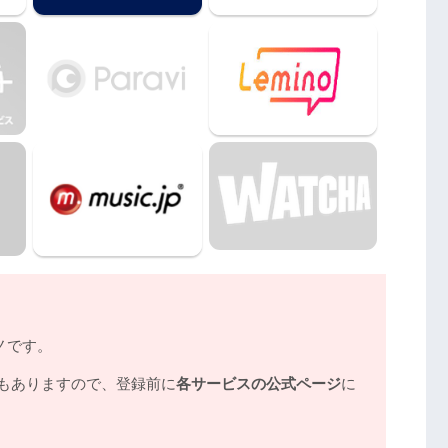
ノです。
もありますので、登録前に
各サービスの公式ページ
に