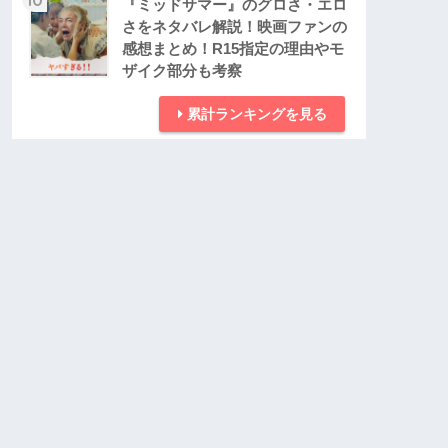
『ミッドサマー』のグロさ・エロ
さをネタバレ解説！映画ファンの
感想まとめ！R15指定の理由やモ
ザイク部分も考察
累計ランキングを見る