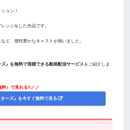
クション！
アレンジをした作品です。
スなど、個性豊かなキャストが揃いました。
ーズ』を無料で視聴できる動画配信サービス
をご紹介しま
無料）で見れる!!／／
スターズ』を今すぐ無料で見る