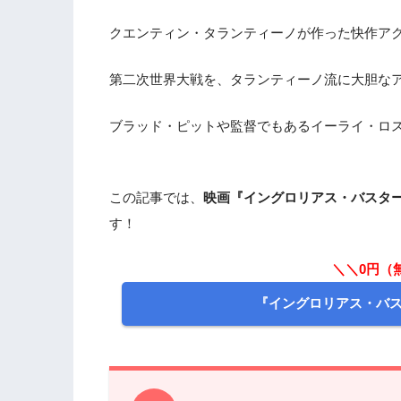
クエンティン・タランティーノが作った快作ア
第二次世界大戦を、タランティーノ流に大胆な
ブラッド・ピットや監督でもあるイーライ・ロ
この記事では、
映画『イングロリアス・バスタ
す！
＼＼0円（
『イングロリアス・バ