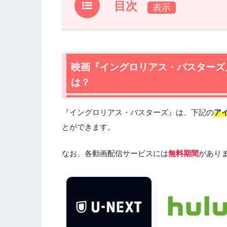
目次
1.
映画『イングロリアス・バスターズ』フ
1.1
映画『イングロリアス・バスターズ』の
1.2
映画『イングロリアス・バスターズ』を
映画『イングロリアス・バスターズ
すすめ
は？
2.
映画『イングロリアス・バスターズ』
2.1
映画『イングロリアス・バスターズ』
『イングロリアス・バスターズ』は、下記の
ア
2.2
映画『イングロリアス・バスターズ』
とができます。
2.3
映画『イングロリアス・バスターズ』
2.4
映画『イングロリアス・バスターズ』
なお、各動画配信サービスには
無料期間
があり
3.
映画『イングロリアス・バスターズ』
4.
映画『イングロリアス・バスターズ』の動画は
スで安全に見よう
5.
映画『イングロリアス・バスターズ』