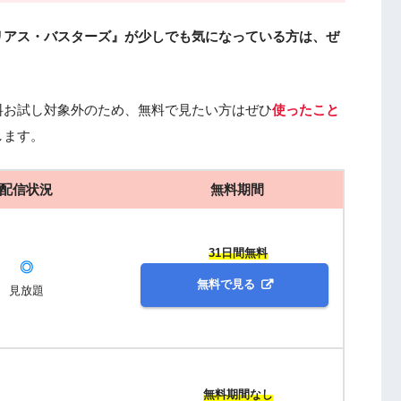
リアス・バスターズ』が少しでも気になっている方は、ぜ
料お試し対象外のため、無料で見たい方はぜひ
使ったこと
します。
配信状況
無料期間
31日間無料
◎
無料で見る
見放題
無料期間なし