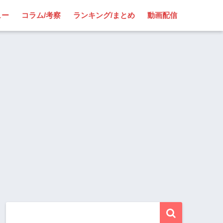
ュー
コラム/考察
ランキング/まとめ
動画配信