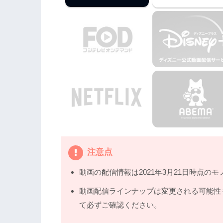
注意点
動画の配信情報は2021年3月21日時点のモ
動画配信ラインナップは変更される可能性
て必ずご確認ください。