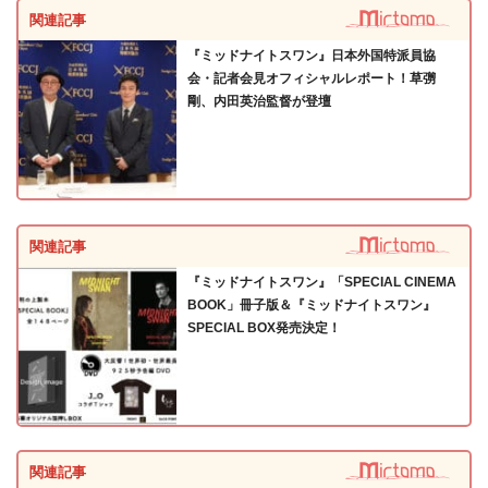
関連記事
『ミッドナイトスワン』日本外国特派員協
会・記者会見オフィシャルレポート！草彅
剛、内田英治監督が登壇
関連記事
『ミッドナイトスワン』「SPECIAL CINEMA
BOOK」冊子版＆『ミッドナイトスワン』
SPECIAL BOX発売決定！
関連記事