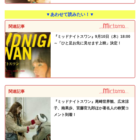
▼あわせて読みたい！▼
関連記事
『ミッドナイトスワン』9月10日（木）18:00
～「ひと足お先に見せます上映」決定！
関連記事
『ミッドナイトスワン』尾崎世界観、広末涼
子、南果歩、宮藤官九郎ほか著名人の称賛コ
メント到着！