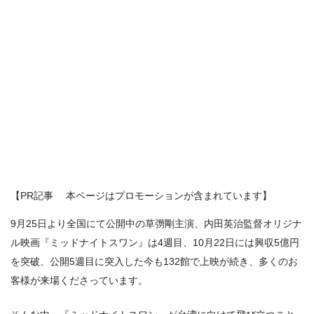
【PR記事 本ページはプロモーションが含まれています】
9月25日より全国にて公開中の草彅剛主演、内田英治監督オリジナ
ル映画『ミッドナイトスワン』は4週目、10月22日には興収5億円
を突破、公開5週目に突入した今も132館で上映が続き、多くのお
客様が来場くださっています。