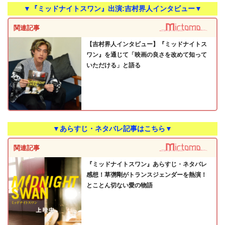
▼『ミッドナイトスワン』出演:吉村界人インタビュー▼
関連記事
【吉村界人インタビュー】『ミッドナイトス
ワン』を通じて「映画の良さを改めて知って
いただける」と語る
▼あらすじ・ネタバレ記事はこちら▼
関連記事
『ミッドナイトスワン』あらすじ・ネタバレ
感想！草彅剛がトランスジェンダーを熱演！
とことん切ない愛の物語