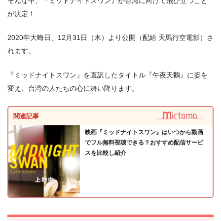
そんな中、『ミッドナイトスワン』が台湾に向けて飛び立つこと
が決定！
2020年大晦日、12月31日（木）より公開（配給 天馬行空電影）さ
れます。
『ミッドナイトスワン』を直訳したタイトル『午夜天鵝』に姿を
変え、台湾の人たちの心に舞い降ります。
関連記事
映画『ミッドナイトスワン』はいつから動画
でフル無料視聴できる？おすすめ配信サービ
スを比較し紹介