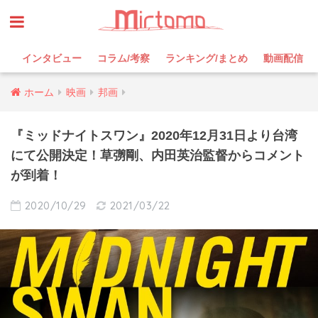
インタビュー
コラム/考察
ランキング/まとめ
動画配信
ホーム
映画
邦画
『ミッドナイトスワン』2020年12月31日より台湾
にて公開決定！草彅剛、内田英治監督からコメント
が到着！
2020/10/29
2021/03/22