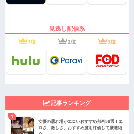
見逃し配信系
記事ランキング
1
女優の濡れ場がエロいおすすめ邦画56選！エ
ロさ、激しさ、おすすめ度を評価して厳選紹