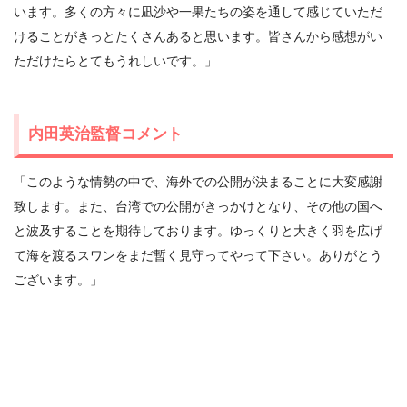
います。多くの方々に凪沙や一果たちの姿を通して感じていただ
けることがきっとたくさんあると思います。皆さんから感想がい
ただけたらとてもうれしいです。」
内田英治監督コメント
「このような情勢の中で、海外での公開が決まることに大変感謝
致します。また、台湾での公開がきっかけとなり、その他の国へ
と波及することを期待しております。ゆっくりと大きく羽を広げ
て海を渡るスワンをまだ暫く見守ってやって下さい。ありがとう
ございます。」