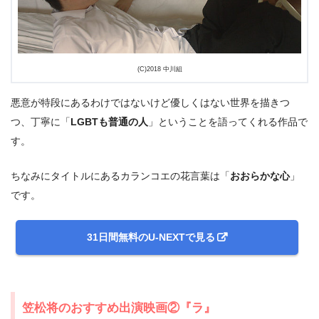
(C)2018 中川組
悪意が特段にあるわけではないけど優しくはない世界を描きつ
つ、丁寧に「
LGBTも普通の人
」ということを語ってくれる作品で
す。
ちなみにタイトルにあるカランコエの花言葉は「
おおらかな心
」
です。
31日間無料のU-NEXTで見る
笠松将のおすすめ出演映画②『ラ』