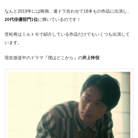
なんと2019年には映画、連ドラ合わせて18本もの作品に出演し、
20代俳優部門1位
に輝いているのです！
笠松将はミルトモで紹介している作品だけでもいくつも出演して
います。
現在放送中のドラマ『僕はどこから』の
井上怜役