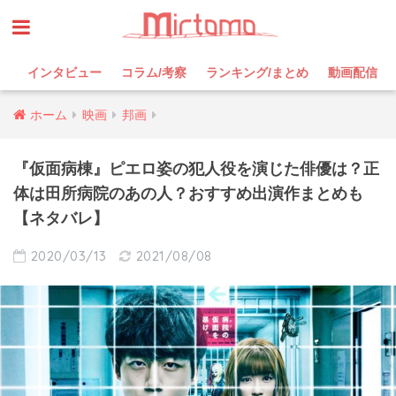
インタビュー
コラム/考察
ランキング/まとめ
動画配信
ホーム
映画
邦画
『仮面病棟』ピエロ姿の犯人役を演じた俳優は？正
体は田所病院のあの人？おすすめ出演作まとめも
【ネタバレ】
2020/03/13
2021/08/08