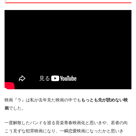
映画『ラ』は私が去年見た映画の中でも
もっとも先が読めない映
画
でした。
一度解散したバンドを巡る音楽青春映画化と思いきや、若者の向
こう見ずな犯罪映画になり、一瞬恋愛映画になったかと思いき