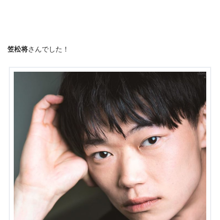
笠松将
さんでした！