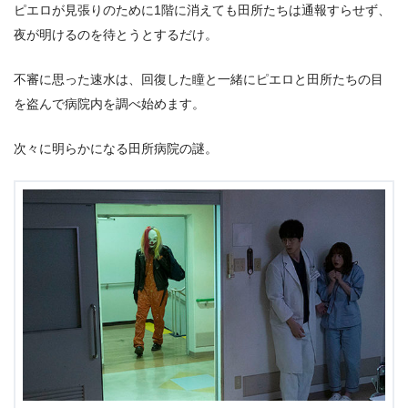
ピエロが見張りのために1階に消えても田所たちは通報すらせず、
夜が明けるのを待とうとするだけ。
不審に思った速水は、回復した瞳と一緒にピエロと田所たちの目
を盗んで病院内を調べ始めます。
次々に明らかになる田所病院の謎。