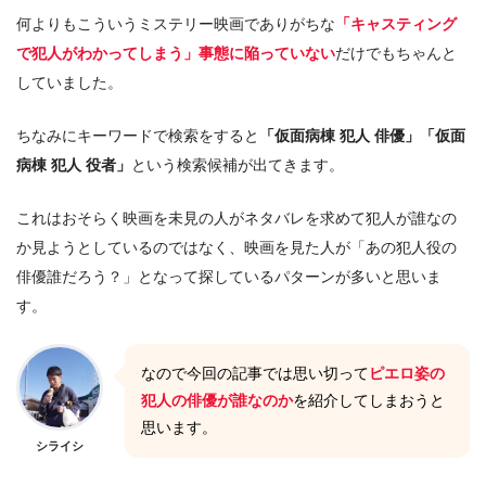
何よりもこういうミステリー映画でありがちな
「キャスティング
で犯人がわかってしまう」事態に陥っていない
だけでもちゃんと
していました。
ちなみにキーワードで検索をすると
「仮面病棟 犯人 俳優」「仮面
病棟 犯人 役者」
という検索候補が出てきます。
これはおそらく映画を未見の人がネタバレを求めて犯人が誰なの
か見ようとしているのではなく、映画を見た人が「あの犯人役の
俳優誰だろう？」となって探しているパターンが多いと思いま
す。
なので今回の記事では思い切って
ピエロ姿の
犯人の俳優が誰なのか
を紹介してしまおうと
思います。
シライシ