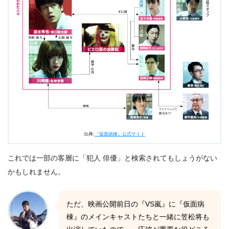
出典:
『仮面病棟』公式サイト
これでは一部の客層に「犯人 俳優」と検索されてもしょうがない
かもしれません。
ただ、映画公開前日の『VS嵐』に『仮面病
棟』のメインキャストたちと一緒に笠松将も