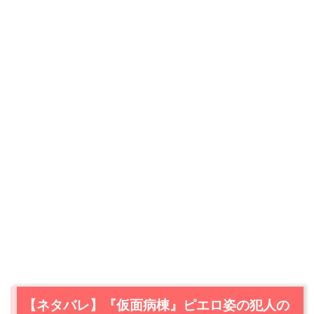
【ネタバレ】『仮面病棟』ピエロ姿の犯人の