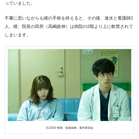
っていました。
不審に思いながらも瞳の手術を終えると、その後、速水と看護師2
人、瞳、院長の田所（高嶋政伸）は病院の2階より上に軟禁されて
しまいます。
(C)2020 映画「仮面病棟」製作委員会