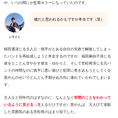
や、いつの間にか監禁ホラーになっていたのです。
嘘だと思われるかもですが本当です（笑）
シライシ
桜田通演じる主人公・慎平がとある自分の失敗で解散してしまっ
たバンドを再結成しようと奔走するのですが、福田麻由子演じる
彼をとことん甘やかす彼女・ゆかりと、そして笠松将演じる元バ
ンドの仲間なのに慎平に悪い遊びと犯罪に巻き込もうとしてくる
黒やんのせいでどんどん予期せぬ方向に連れていかれてしまいま
す。
主人公と同年代のはずなのに、なんとなく
世間のことをわかって
いるように見える
（見えるだけですが）黒やんは、大人びて達観
した雰囲気のある笠松将のはまり役でした。