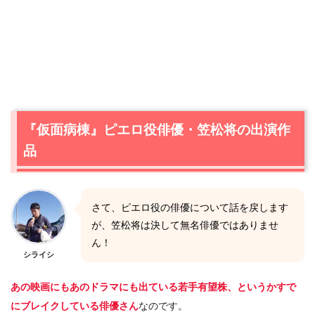
『仮面病棟』ピエロ役俳優・笠松将の出演作
品
さて、ピエロ役の俳優について話を戻します
が、笠松将は決して無名俳優ではありませ
ん！
シライシ
あの映画にもあのドラマにも出ている若手有望株、というかすで
にブレイクしている俳優さん
なのです。