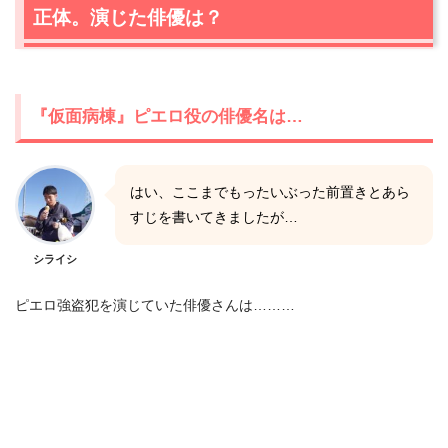
正体。演じた俳優は？
『仮面病棟』ピエロ役の俳優名は…
はい、ここまでもったいぶった前置きとあら
すじを書いてきましたが…
シライシ
ピエロ強盗犯を演じていた俳優さんは………