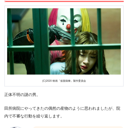
(C)2020 映画「仮面病棟」製作委員会
正体不明の謎の男。
田所病院にやってきたの偶然の産物のように思われましたが、院
内で不審な行動を繰り返します。