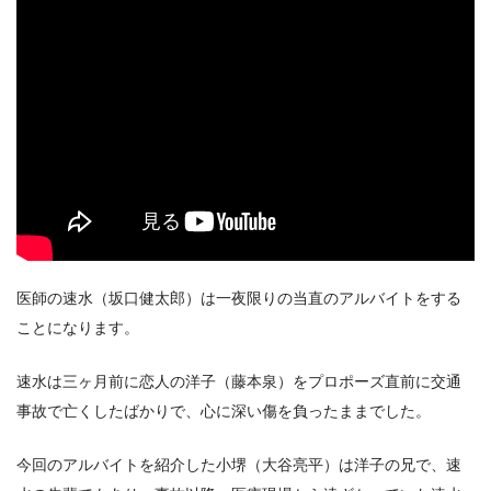
医師の速水（坂口健太郎）は一夜限りの当直のアルバイトをする
ことになります。
速水は三ヶ月前に恋人の洋子（藤本泉）をプロポーズ直前に交通
事故で亡くしたばかりで、心に深い傷を負ったままでした。
今回のアルバイトを紹介した小堺（大谷亮平）は洋子の兄で、速