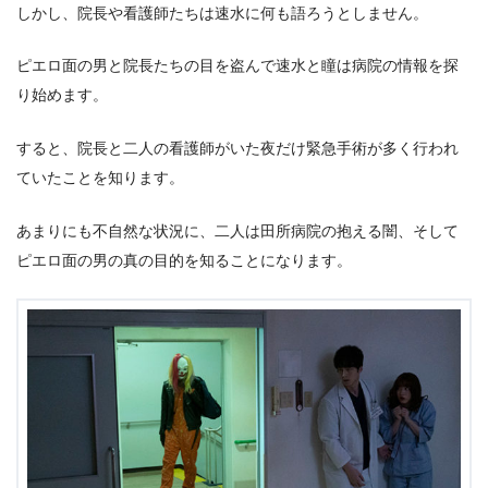
しかし、院長や看護師たちは速水に何も語ろうとしません。
ピエロ面の男と院長たちの目を盗んで速水と瞳は病院の情報を探
り始めます。
すると、院長と二人の看護師がいた夜だけ緊急手術が多く行われ
ていたことを知ります。
あまりにも不自然な状況に、二人は田所病院の抱える闇、そして
ピエロ面の男の真の目的を知ることになります。