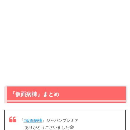
『仮面病棟』まとめ
『
#仮面病棟
』ジャパンプレミア
ありがとうございました🤡