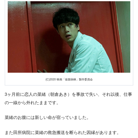
(C)2020 映画「仮面病棟」製作委員会
3ヶ月前に恋人の菜緒（朝倉あき）を事故で失い、それ以後、仕事
の一線から外れたままです。
菜緒のお腹には新しい命が宿っていました。
また田所病院に菜緒の救急搬送を断られた因縁があります。