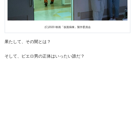
(C)2020 映画「仮面病棟」製作委員会
果たして、その闇とは？
そして、ピエロ男の正体はいったい誰だ？