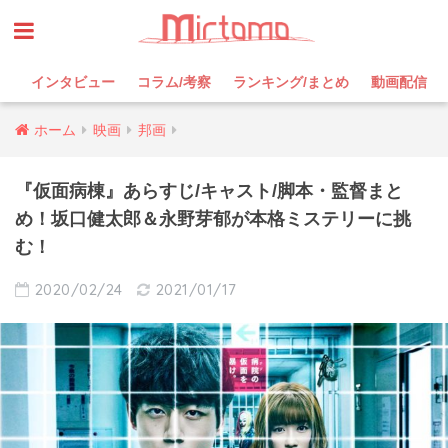
インタビュー
コラム/考察
ランキング/まとめ
動画配信
ホーム
映画
邦画
『仮面病棟』あらすじ/キャスト/脚本・監督まと
め！坂口健太郎＆永野芽郁が本格ミステリーに挑
む！
2020/02/24
2021/01/17