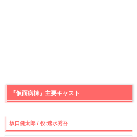
『仮面病棟』主要キャスト
坂口健太郎 / 役:速水秀吾