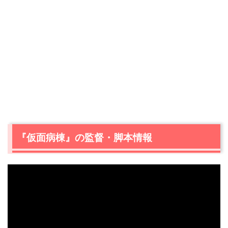
『仮面病棟』の監督・脚本情報