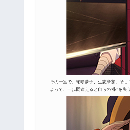
その一室で、蛇喰夢子、生志摩妄、そし
よって、一歩間違えると自らの“指”を失