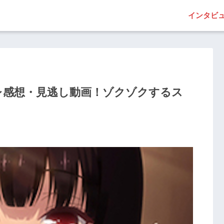
インタビ
レ感想・見逃し動画！ゾクゾクするス