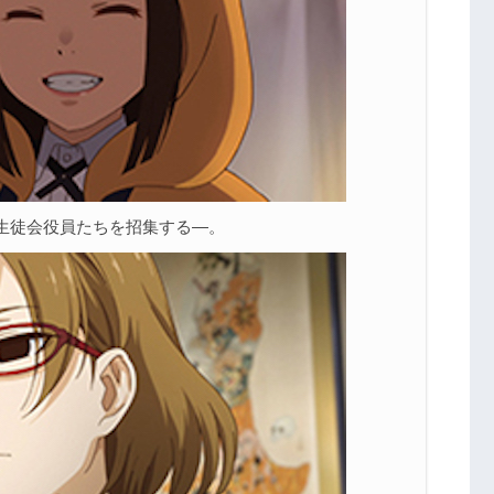
生徒会役員たちを招集する―。