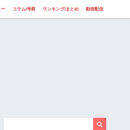
ュー
コラム/考察
ランキング/まとめ
動画配信