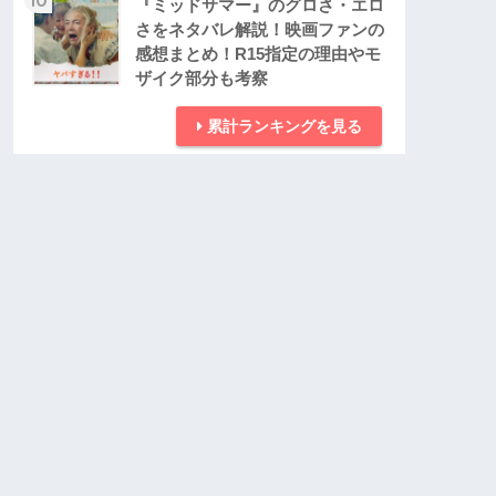
『ミッドサマー』のグロさ・エロ
さをネタバレ解説！映画ファンの
感想まとめ！R15指定の理由やモ
ザイク部分も考察
累計ランキングを見る