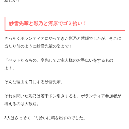
差しが！
紗雪先輩と彩乃と河原でゴミ拾い！
さっそくボランティアにやってきた彩乃と慧輝でしたが、そこに
当たり前のように紗雪先輩の姿まで！
「ペットたるもの、率先してご主人様のお手伝いをするもの
よ！」
そんな理由を口にする紗雪先輩。
それを聞いた彩乃は若干ドン引きするも、ボランティア参加者が
増えるのは大歓迎。
3人はさっそくゴミ拾いに精を出すのでした。