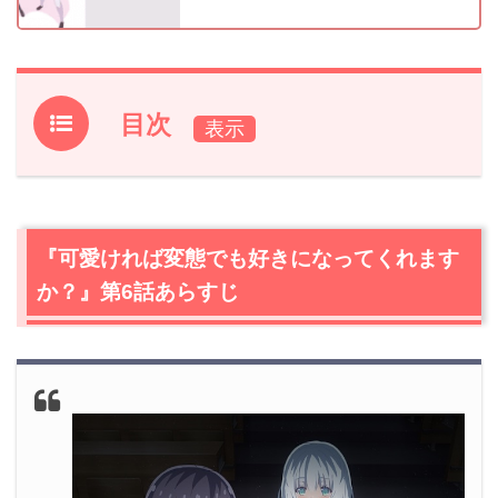
目次
1.
『可愛ければ変態でも好きになってくれますか？』第6話
あらすじ
2.
【ネタバレ】『可愛ければ変態でも好きになってくれま
『可愛ければ変態でも好きになってくれます
すか？』第6話の感想
か？』第6話あらすじ
2.1
部室に来たシンデレラ候補、副会長の藤本彩乃！
2.2
部室に来た慧輝。理不尽に唯花に襲われる…
2.3
紗雪先輩と彩乃と河原でゴミ拾い！
2.4
生徒会室でとんでもない告白！またも現れた変態！
3.
『可愛ければ変態でも好きになってくれますか？』第6
話あらすじ・ネタバレ感想まとめ