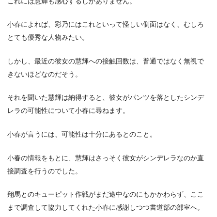
これには慧輝も感心するしかありません。
小春によれば、彩乃にはこれといって怪しい側面はなく、むしろ
とても優秀な人物みたい。
しかし、最近の彼女の慧輝への接触回数は、普通ではなく無視で
きないほどなのだそう。
それを聞いた慧輝は納得すると、彼女がパンツを落としたシンデ
レラの可能性について小春に尋ねます。
小春が言うには、可能性は十分にあるとのこと。
小春の情報をもとに、慧輝はさっそく彼女がシンデレラなのか直
接調査を行うのでした。
翔馬とのキューピット作戦がまだ途中なのにもかかわらず、ここ
まで調査して協力してくれた小春に感謝しつつ書道部の部室へ。