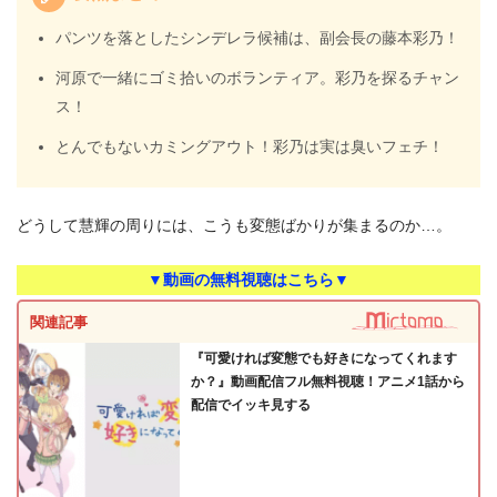
パンツを落としたシンデレラ候補は、副会長の藤本彩乃！
河原で一緒にゴミ拾いのボランティア。彩乃を探るチャン
ス！
とんでもないカミングアウト！彩乃は実は臭いフェチ！
どうして慧輝の周りには、こうも変態ばかりが集まるのか…。
▼動画の無料視聴はこちら▼
関連記事
『可愛ければ変態でも好きになってくれます
か？』動画配信フル無料視聴！アニメ1話から
配信でイッキ見する