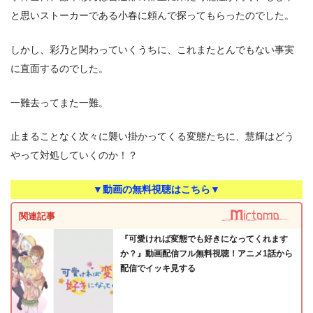
と思いストーカーである小春に頼んで探ってもらったのでした。
しかし、彩乃と関わっていくうちに、これまたとんでもない事実
に直面するのでした。
一難去ってまた一難。
止まることなく次々に襲い掛かってくる変態たちに、慧輝はどう
やって対処していくのか！？
▼動画の無料視聴はこちら▼
関連記事
『可愛ければ変態でも好きになってくれます
か？』動画配信フル無料視聴！アニメ1話から
配信でイッキ見する