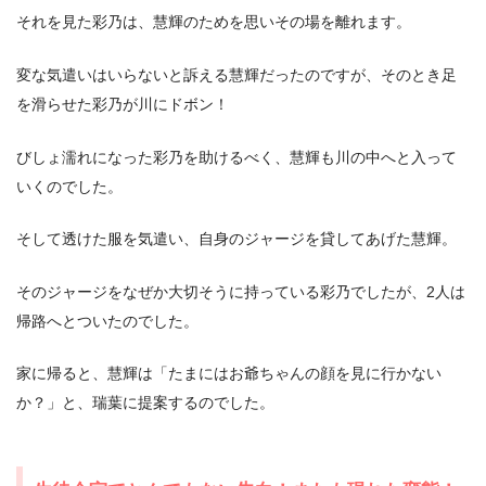
それを見た彩乃は、慧輝のためを思いその場を離れます。
変な気遣いはいらないと訴える慧輝だったのですが、そのとき足
を滑らせた彩乃が川にドボン！
びしょ濡れになった彩乃を助けるべく、慧輝も川の中へと入って
いくのでした。
そして透けた服を気遣い、自身のジャージを貸してあげた慧輝。
そのジャージをなぜか大切そうに持っている彩乃でしたが、2人は
帰路へとついたのでした。
家に帰ると、慧輝は「たまにはお爺ちゃんの顔を見に行かない
か？」と、瑞葉に提案するのでした。