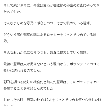
そして続けざまに、今度は彩乃が書道部の部室の監査にやってき
たのでした。
そんなまじめな彩乃に感心しつつ、そばで眺めている慧輝。
どういう訳か部室の隅にあるロッカーをじっと見つめている彩
乃。
そんな彩乃が気になりつつも、監査に協力していく慧輝。
最後に慧輝は人が足りないという理由から、ボランティアのゴミ
拾いに誘われるのでした。
彩乃を調べる絶好の機会だと踏んだ慧輝は、このボランティアに
参加することを承諾したのでした！
しかしその時、部室の外では2人をじっと見つめる何やら怪しい眼