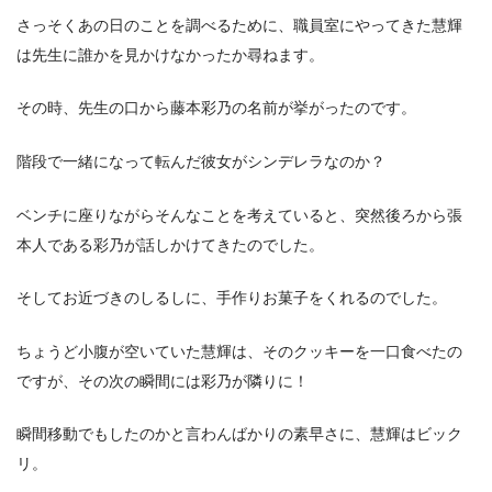
さっそくあの日のことを調べるために、職員室にやってきた慧輝
は先生に誰かを見かけなかったか尋ねます。
その時、先生の口から藤本彩乃の名前が挙がったのです。
階段で一緒になって転んだ彼女がシンデレラなのか？
ベンチに座りながらそんなことを考えていると、突然後ろから張
本人である彩乃が話しかけてきたのでした。
そしてお近づきのしるしに、手作りお菓子をくれるのでした。
ちょうど小腹が空いていた慧輝は、そのクッキーを一口食べたの
ですが、その次の瞬間には彩乃が隣りに！
瞬間移動でもしたのかと言わんばかりの素早さに、慧輝はビック
リ。