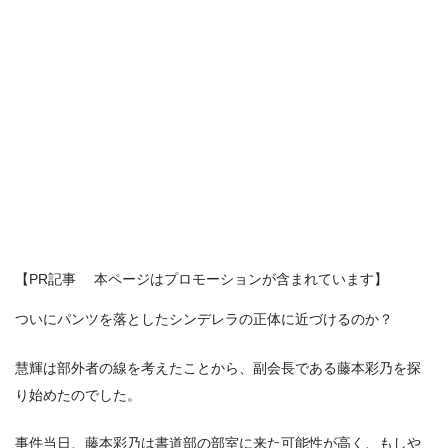
【PR記事 本ページはプロモーションが含まれています】
ついにパンツを落としたシンデレラの正体に近づけるのか？
慧輝は部外者の線を考えたことから、副会長である藤本彩乃を探
り始めたのでした。
事件当日、藤本彩乃は書道部の部室に来た可能性が高く、もしや