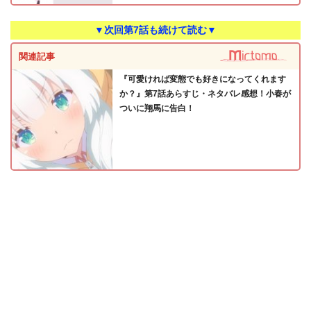
▼次回第7話も続けて読む▼
関連記事
『可愛ければ変態でも好きになってくれます
か？』第7話あらすじ・ネタバレ感想！小春が
ついに翔馬に告白！