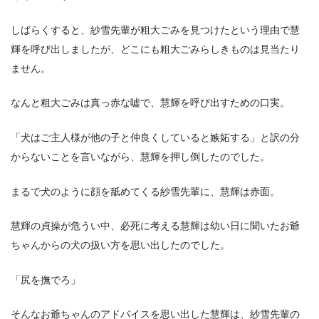
しばらくすると、紗雪先輩が粗大ごみを見つけたという理由で慧
輝を呼び出しましたが、どこにも粗大ごみらしきものは見当たり
ません。
なんと粗大ごみは真っ赤な嘘で、慧輝を呼び出すための口実。
「犬はご主人様が他の子と仲良くしていると嫉妬する」と訳の分
からないことを言いながら、慧輝を押し倒したのでした。
まるで犬のように顔を舐めてくる紗雪先輩に、慧輝は赤面。
慧輝の貞操が危うい中、必死に考える慧輝は幼い日に聞いたお爺
ちゃんからの犬の扱い方を思い出したのでした。
「尻を撫でろ」
そんなお爺ちゃんのアドバイスを思い出した慧輝は、紗雪先輩の