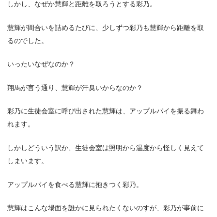
しかし、なぜか慧輝と距離を取ろうとする彩乃。
慧輝が間合いを詰めるたびに、少しずつ彩乃も慧輝から距離を取
るのでした。
いったいなぜなのか？
翔馬が言う通り、慧輝が汗臭いからなのか？
彩乃に生徒会室に呼び出された慧輝は、アップルパイを振る舞わ
れます。
しかしどういう訳か、生徒会室は照明から温度から怪しく見えて
しまいます。
アップルパイを食べる慧輝に抱きつく彩乃。
慧輝はこんな場面を誰かに見られたくないのすが、彩乃が事前に