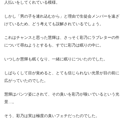
人払いをしてくれている模様。
しかし「男の子を連れ込むから」と理由で生徒会メンバーを遠ざ
けているため、どう考えても誤解されているでしょう。
これはチャンスと思った慧輝は、さっそく彩乃にラブレターの件
について尋ねようとするも、すでに彩乃は眠りの中に。
いつしか慧輝も眠くなり、一緒に眠りについたのでした。
しばらくして目が覚めると、とても信じられない光景が目の前に
広がっていたのでした。
慧輝はパンツ姿にされて、その臭いを彩乃が嗅いでいるという光
景…。
そう、彩乃は実は極度の臭いフェチだったのでした。