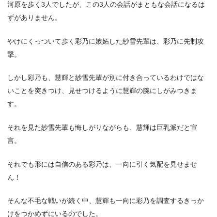
河原を歩く3人でしたが、この3人の会話がまともな会話になるは
ずがありません。
やけにくっついて歩く彩乃に嫉妬した紗雪先輩は、彩乃に先制攻
撃。
しかし彩乃も、慧輝と紗雪先輩が別に付き合っているわけではな
いことを突きつけ、見せつけるように慧輝の腕にしがみつきま
す。
それを見た紗雪先輩も悔しがりながらも、慧輝は巨乳派だと宣
言。
それでも形には自信のある彩乃は、一向に引く気配を見せませ
ん！
そんな不毛な戦いが続く中、慧輝も一向に彩乃を調査するきっか
けをつかめずにいるのでした。