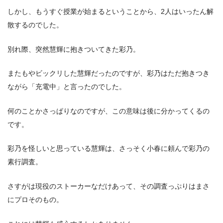
しかし、もうすぐ授業が始まるということから、2人はいったん解
散するのでした。
別れ際、突然慧輝に抱きついてきた彩乃。
またもやビックリした慧輝だったのですが、彩乃はただ抱きつき
ながら「充電中」と言ったのでした。
何のことかさっぱりなのですが、この意味は後に分かってくるの
です。
彩乃を怪しいと思っている慧輝は、さっそく小春に頼んで彩乃の
素行調査。
さすがは現役のストーカーなだけあって、その調査っぷりはまさ
にプロそのもの。