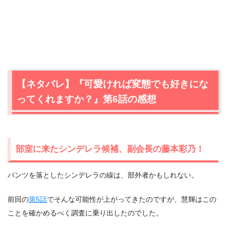
【ネタバレ】『可愛ければ変態でも好きにな
ってくれますか？』第6話の感想
部室に来たシンデレラ候補、副会長の藤本彩乃！
パンツを落としたシンデレラの線は、部外者かもしれない。
前回の
第5話
でそんな可能性が上がってきたのですが、慧輝はこの
ことを確かめるべく調査に乗り出したのでした。