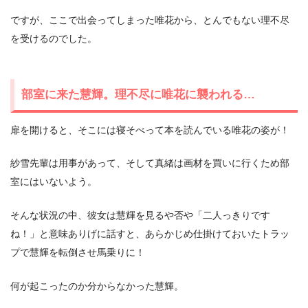
ですが、ここで出会ってしまった唯花から、とんでもない理不尽
を受けるのでした。
部室に来た慧輝。理不尽に唯花に襲われる…
扉を開けると、そこには寝そべって本を読んでいる唯花の姿が！
紗雪先輩は用事があって、そして真緒は画材を買いに行くため部
室にはいないよう。
そんな状況の中、彼女は慧輝を見るや否や「二人っきりです
ね！」と意味ありげに話すと、あらかじめ仕掛けておいたトラッ
プで慧輝を転倒させ馬乗りに！
何が起こったのか分からなかった慧輝。