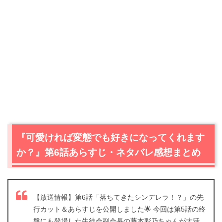
『可愛ければ変態でも好きになってくれます
か？』第6話あらすじ・ネタバレ感想まとめ
【放送情報】第6話「落ちてきたシンデレラ！？」の先
行カット＆あらすじを公開しました🌟 今回は第5話の終
盤にも登場した生徒会副会長の藤本彩乃ちゃんが大活