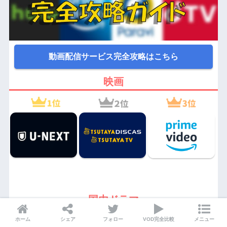
動画配信サービス完全攻略はこちら
映画
国内ドラマ
ホーム
シェア
フォロー
VOD完全比較
メニュー