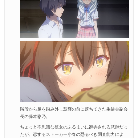
階段から足を踏み外し慧輝の前に落ちてきた生徒会副会
長の藤本彩乃。
ちょっと不思議な彼女のふるまいに翻弄される慧輝だっ
たが、恋するストーカー小春の恐るべき調査能力によ