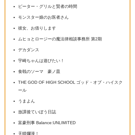
ピーター・グリルと賢者の時間
モンスター娘のお医者さん
彼女、お借りします
ムヒョとロージーの魔法律相談事務所 第2期
デカダンス
宇崎ちゃんは遊びたい！
食戟のソーマ 豪ノ皿
THE GOD OF HIGH SCHOOL ゴッド・オブ・ハイスク
ール
うまよん
放課後ていぼう日誌
富豪刑事 Balance:UNLIMITED
天晴爛漫！