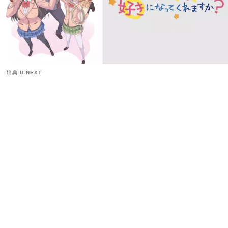
出典:U-NEXT