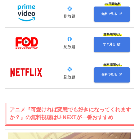
30日間無料
◎
無料で見る
見放題
無料期間なし
◎
すぐ見る
見放題
無料期間なし
◎
無料で見る
見放題
アニメ『可愛ければ変態でも好きになってくれます
か？』の無料視聴はU-NEXTが一番おすすめ