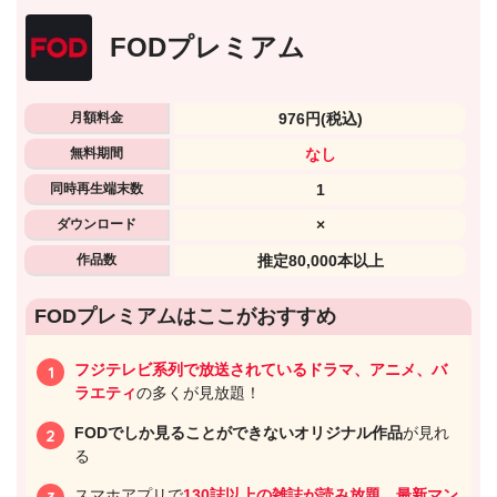
FODプレミアム
月額料金
976円
(税込)
無料期間
なし
同時再生端末数
1
ダウンロード
×
作品数
推定80,000本以上
FODプレミアムはここがおすすめ
出典:
U-NEXTヘルプセンター
フジテレビ系列で放送されているドラマ、アニメ、バ
ラエティ
の多くが見放題！
FODでしか見ることができないオリジナル作品
が見れ
る
スマホアプリで
130誌以上の雑誌が読み放題、最新マン