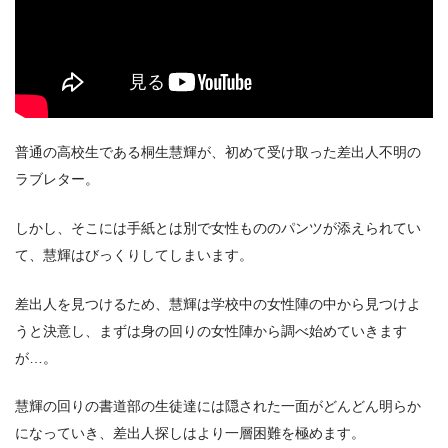
出典:
U-NEXT
普通の高校生である桐生慧輝が、初めて受け取った差出人不明の
ラブレター。
しかし、そこには手紙とは別で女性もののパンツが添えられてい
て、慧輝はびっくりしてしまいます。
差出人を見つけるため、慧輝は学校中の女性陣の中から見つけよ
＼＼31日間無料!!お試し解約もOK／／
うと決意し、まずは身の回りの女性陣から調べ始めていきます
が…。
今すぐ無料でU-NEXTで見る
慧輝の回りの書道部の生徒達には隠された一面がどんどん明らか
になっていき、差出人探しはより一層困難を極めます。