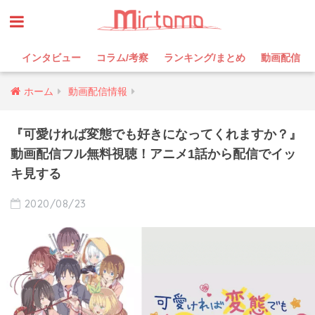
インタビュー
コラム/考察
ランキング/まとめ
動画配信
ホーム
動画配信情報
『可愛ければ変態でも好きになってくれますか？』
動画配信フル無料視聴！アニメ1話から配信でイッ
キ見する
2020/08/23