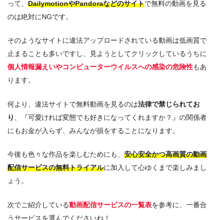
って、
DailymotionやPandoraなどのサイト
で無料の動画を見る
のは絶対にNGです。
そのようなサイトに違法アップロードされている動画は低画質で
止まることも多いですし、見ようとしてクリックしているうちに
個人情報漏えいやコンピューターウイルスへの感染の危険性
もあ
ります。
何より、違法サイトで無料動画を見るのは
法律で禁じられてお
り
、『可愛ければ変態でも好きになってくれますか？』の関係者
にもお金が入らず、みんなが損をすることになります。
今後も色々な作品を楽しむためにも、
安心安全かつ高画質の動画
配信サービスの無料トライアル
に加入して心ゆくまで楽しみまし
ょう。
次でご紹介している
動画配信サービスの一覧表
を参考に、一番合
うサービスを選んでくださいね！