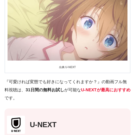
出典:U-NEXT
『可愛ければ変態でも好きになってくれますか？』の動画フル無
料視聴は、
31日間の無料お試し
が可能な
U-NEXTが最高におすすめ
です。
U-NEXT