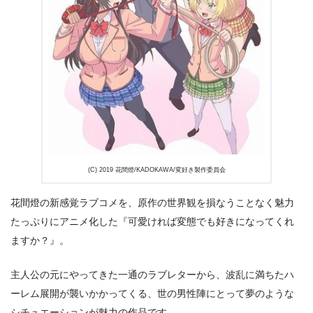
(C) 2019 花間燈/KADOKAWA/変好き製作委員会
花間燈の新感覚ラブコメを、原作の世界観を損なうことなく魅力
たっぷりにアニメ化した『可愛ければ変態でも好きになってくれ
ますか？』。
出典:
U-NEXT
主人公の元にやってきた一通のラブレターから、波乱に満ちたハ
ーレム展開が襲いかかってくる、世の男性陣にとって夢のような
シチュエーションが魅力の作品です。