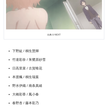
＼＼31日間無料!!お試し解約もOK／／
出典:U-NEXT
今すぐ無料でU-NEXTで見る
下野紘 / 桐生慧輝
竹達彩奈 / 朱鷺原紗雪
日高里菜 / 古賀唯花
本渡楓 / 桐生瑞葉
野水伊織 / 南条真緒
大橋彩香 / 鳳小春
春野杏 / 藤本彩乃