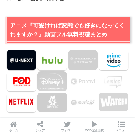
アニメ『可愛ければ変態でも好きになってく
れますか？』動画フル無料視聴まとめ
『可愛ければ変態でも好きになってくれますか？』を楽しむので
あれば、やはり
無料期間が一番長く、ポイント使用で新作も無料
ホーム
シェア
フォロー
VOD完全比較
メニュー