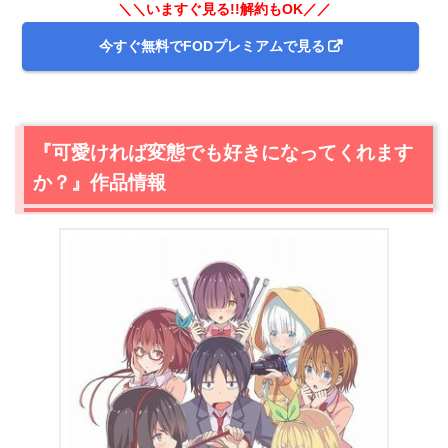
＼＼いますぐ見る!!解約もOK／／
出典:
U-NEXTヘルプセンター
今すぐ無料でFODプレミアムで見る
『可愛ければ変態でも好きになってくれます
か？』作品情報
＼＼31日間無料!!お試し解約もOK／／
今すぐ無料でU-NEXTで見る