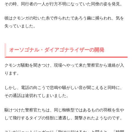
その時、同行者の一人が行方不明になっていた同僚の姿を発見。
彼はクモンガの吐いた糸で作られたであろう繭に捕らわれ、気を
失っていました。
オーソゴナル・ダイアゴナライザーの開発
クモンガ騒動を聞きつけ、現場へやって来た警察官から連絡が入
ります。
しかし、電話の向こうで悲鳴や騒がしい音が聞こえると同時に、
その通話は途切れてしまいました。
駆けつけた警察官たちは、同じ蜘蛛型ではあるものの羽根を生や
して飛行するタイプの怪獣に遭遇し、襲撃されたようなのです。