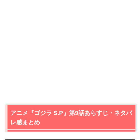
アニメ『ゴジラ S.P』第9話あらすじ・ネタバ
レ感まとめ