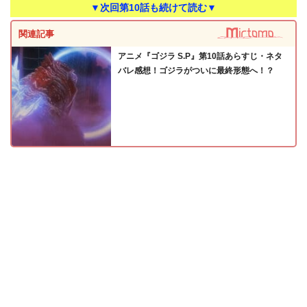
▼次回第10話も続けて読む▼
関連記事
アニメ『ゴジラ S.P』第10話あらすじ・ネタ
バレ感想！ゴジラがついに最終形態へ！？