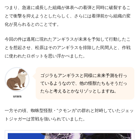
つまり、急速に成長した組織が体表への着弾と同時に破裂するこ
とで衝撃を抑えようとしたらしく、さらには着弾前から組織の変
化が見られるとのことです。
今回の件は逃尾に現れたアンギラスが未来を予知して行動したこ
とを想起させ、松原はそのアンギラスを排除した民間人と、作戦
に使われたロボットを思い浮かべました。
ゴジラもアンギラスと同様に未来予測を行っ
ているようなので、他の怪獣たちもそうだっ
たらと考えるとかなりゾッとしますね。
urara
一方その頃、蜘蛛型怪獣・“クモンガ”の群れと対峙していたジェッ
トジャガーは苦戦を強いられていました。