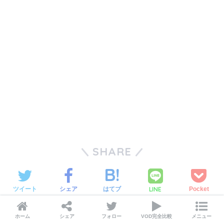
SHARE
LINE
ツイート
シェア
はてブ
Pocket
CATEGORY :
TVアニメ
ホーム
シェア
フォロー
VOD完全比較
メニュー