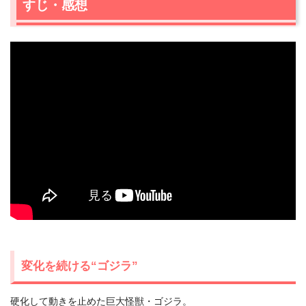
すじ・感想
変化を続ける“ゴジラ”
硬化して動きを止めた巨大怪獣・ゴジラ。