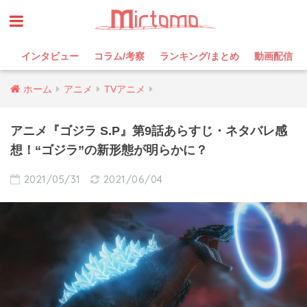
インタビュー
コラム/考察
ランキング/まとめ
動画配信
ホーム
アニメ
TVアニメ
アニメ『ゴジラ S.P』第9話あらすじ・ネタバレ感
想！“ゴジラ”の新形態が明らかに？
2021/05/31
2021/06/04