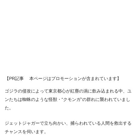
【PR記事 本ページはプロモーションが含まれています】
ゴジラの侵攻によって東京都心が紅塵の渦に飲み込まれる中、ユ
ンたちは蜘蛛のような怪獣・“クモンガ”の群れに襲われていまし
た。
ジェットジャガーで立ち向かい、捕らわれている人間を救出する
チャンスを伺います。