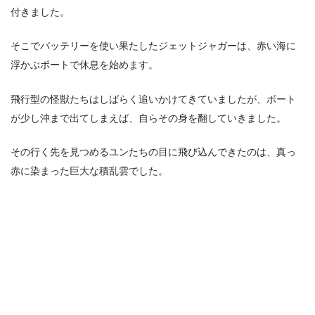
付きました。
そこでバッテリーを使い果たしたジェットジャガーは、赤い海に
浮かぶボートで休息を始めます。
飛行型の怪獣たちはしばらく追いかけてきていましたが、ボート
が少し沖まで出てしまえば、自らその身を翻していきました。
その行く先を見つめるユンたちの目に飛び込んできたのは、真っ
赤に染まった巨大な積乱雲でした。