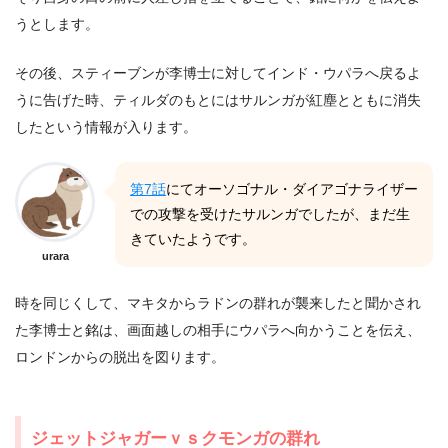
うとします。
その後、スティーブンが李博士に対してインド・ウパラへ戻るよ
うに告げた時、ティルダのもとにはサルンガが紅塵とともに消失
したという情報が入ります。
第7話
にてオーソゴナル・ダイアゴナライザー
での攻撃を受けたサルンガでしたが、まだ生
きていたようです。
urara
時を同じくして、マキタからラドンの群れが襲来したと聞かされ
た李博士と銘は、画面越しの相手にウパラへ向かうことを伝え、
ロンドンからの脱出を図ります。
ジェットジャガーｖｓクモンガの群れ