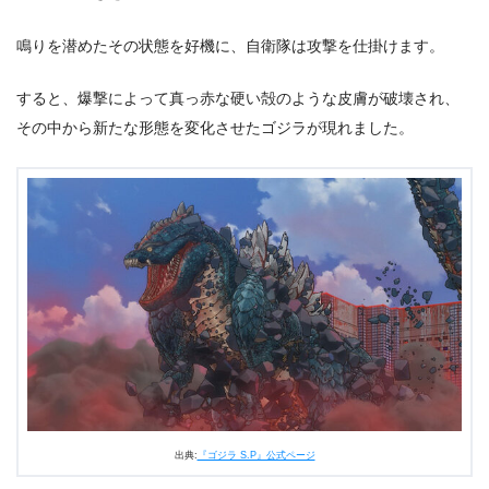
鳴りを潜めたその状態を好機に、自衛隊は攻撃を仕掛けます。
すると、爆撃によって真っ赤な硬い殻のような皮膚が破壊され、
その中から新たな形態を変化させたゴジラが現れました。
出典:
『ゴジラ S.P』公式ページ