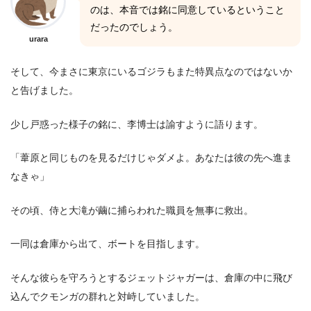
のは、本音では銘に同意しているということ
だったのでしょう。
urara
そして、今まさに東京にいるゴジラもまた特異点なのではないか
と告げました。
少し戸惑った様子の銘に、李博士は諭すように語ります。
「葦原と同じものを見るだけじゃダメよ。あなたは彼の先へ進ま
なきゃ」
その頃、侍と大滝が繭に捕らわれた職員を無事に救出。
一同は倉庫から出て、ボートを目指します。
そんな彼らを守ろうとするジェットジャガーは、倉庫の中に飛び
込んでクモンガの群れと対峙していました。