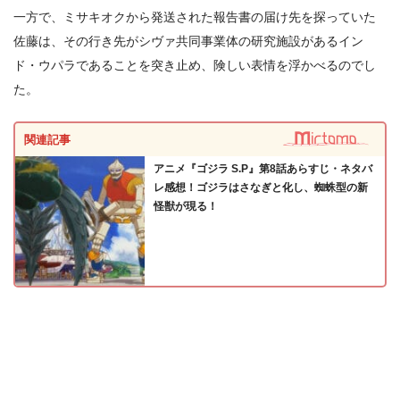
一方で、ミサキオクから発送された報告書の届け先を探っていた
佐藤は、その行き先がシヴァ共同事業体の研究施設があるイン
ド・ウパラであることを突き止め、険しい表情を浮かべるのでし
た。
関連記事
アニメ『ゴジラ S.P』第8話あらすじ・ネタバ
レ感想！ゴジラはさなぎと化し、蜘蛛型の新
怪獣が現る！