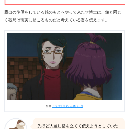
脱出の準備をしている銘のもとへやって来た李博士は、銘と同じ
く破局は現実に起こるものだと考えている旨を伝えます。
出典:
『ゴジラ S.P』公式ページ
先ほど人差し指を立てて伝えようとしていた