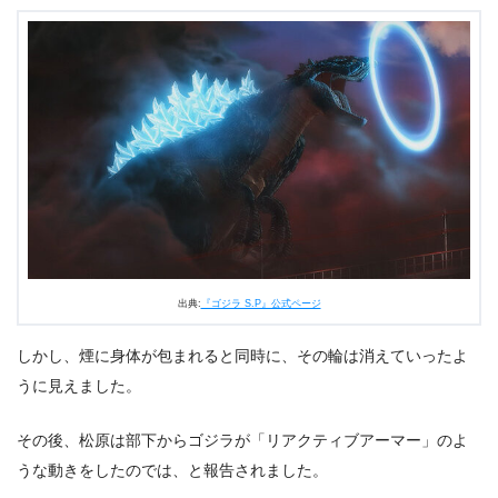
出典:
『ゴジラ S.P』公式ページ
しかし、煙に身体が包まれると同時に、その輪は消えていったよ
うに見えました。
その後、松原は部下からゴジラが「リアクティブアーマー」のよ
うな動きをしたのでは、と報告されました。