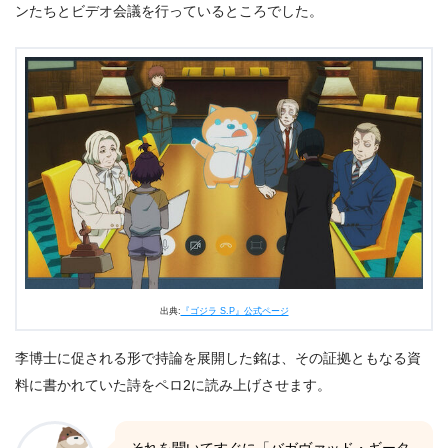
ンたちとビデオ会議を行っているところでした。
出典:
『ゴジラ S.P』公式ページ
李博士に促される形で持論を展開した銘は、その証拠ともなる資
料に書かれていた詩をペロ2に読み上げさせます。