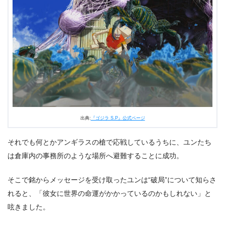
出典:
『ゴジラ S.P』公式ページ
それでも何とかアンギラスの槍で応戦しているうちに、ユンたち
は倉庫内の事務所のような場所へ避難することに成功。
そこで銘からメッセージを受け取ったユンは“破局”について知らさ
れると、「彼女に世界の命運がかかっているのかもしれない」と
呟きました。