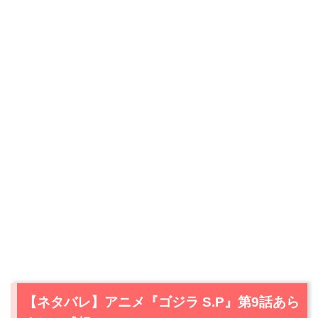
【ネタバレ】アニメ『ゴジラ S.P』第9話あら