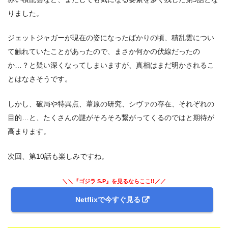
りました。
ジェットジャガーが現在の姿になったばかりの頃、積乱雲につい
て触れていたことがあったので、まさか何かの伏線だったの
か…？と疑い深くなってしまいますが、真相はまだ明かされるこ
とはなさそうです。
しかし、破局や特異点、葦原の研究、シヴァの存在、それぞれの
目的…と、たくさんの謎がそろそろ繋がってくるのではと期待が
高まります。
次回、第10話も楽しみですね。
＼＼『ゴジラ S.P』を見るならここ!!／／
Netflixで今すぐ見る