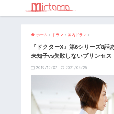
ホーム
ドラマ
国内ドラマ
『ドクターX』第6シリーズ8話
未知子vs失敗しないプリンセス
2019/12/07
2021/05/25