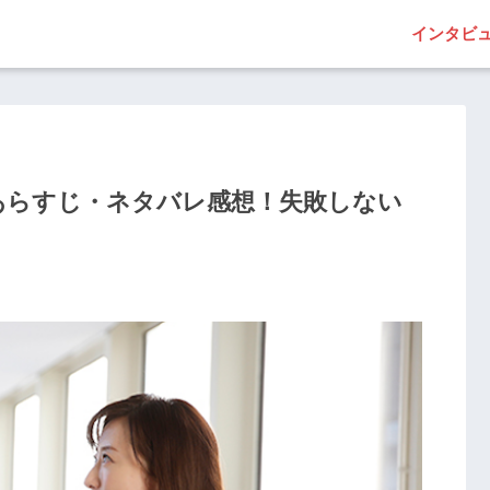
インタビ
あらすじ・ネタバレ感想！失敗しない