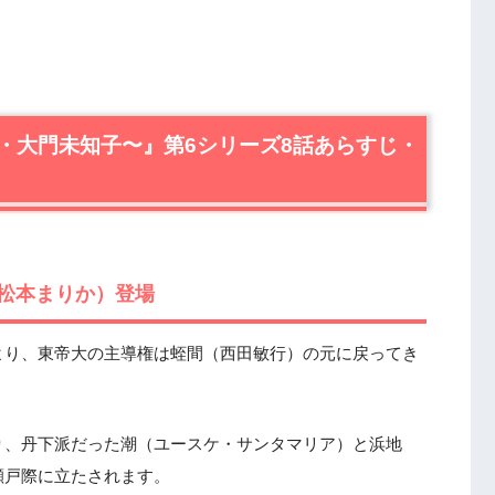
・大門未知子〜』第6シリーズ8話あらすじ・
松本まりか）登場
より、東帝大の主導権は蛭間（西田敏行）の元に戻ってき
り、丹下派だった潮（ユースケ・サンタマリア）と浜地
瀬戸際に立たされます。