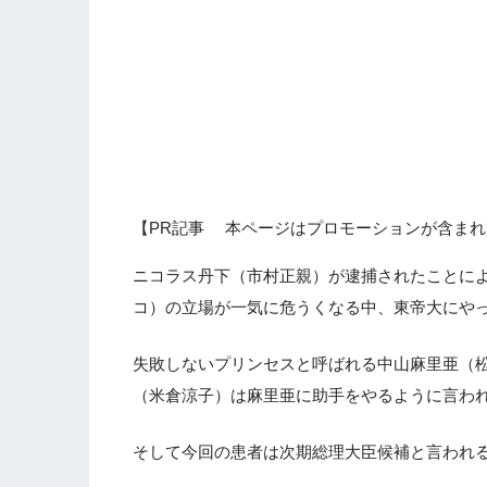
【PR記事 本ページはプロモーションが含まれ
ニコラス丹下（市村正親）が逮捕されたことに
コ）の立場が一気に危うくなる中、東帝大にや
失敗しないプリンセスと呼ばれる中山麻里亜（
（米倉涼子）は麻里亜に助手をやるように言わ
そして今回の患者は次期総理大臣候補と言われ