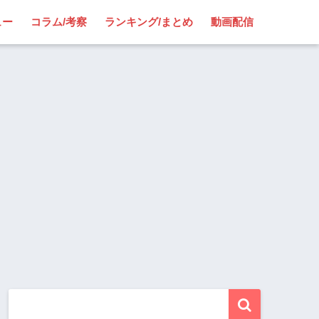
ュー
コラム/考察
ランキング/まとめ
動画配信