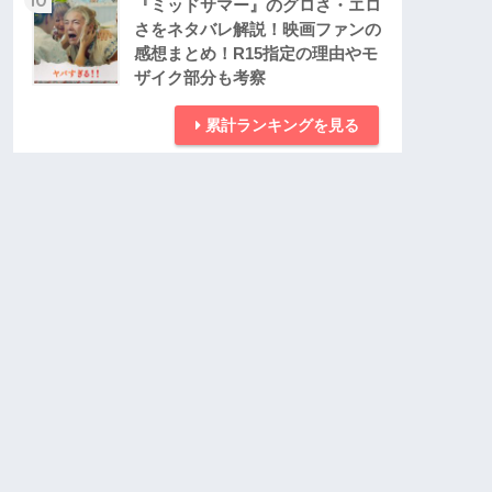
『ミッドサマー』のグロさ・エロ
さをネタバレ解説！映画ファンの
感想まとめ！R15指定の理由やモ
ザイク部分も考察
累計ランキングを見る