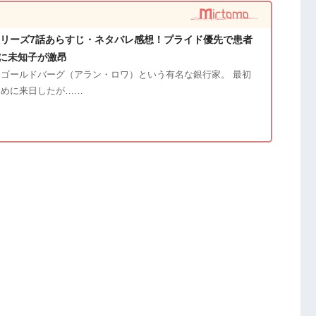
シリーズ7話あらすじ・ネタバレ感想！プライド優先で患者
に未知子が激昂
ゴールドバーグ（アラン・ロワ）という有名な銀行家。 最初
ために来日したが……