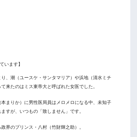
ています】
より、潮（ユースケ・サンタマリア）や浜地（清水ミチ
って来たのはミス東帝大と呼ばれた女医でした。
松本まりか）に男性医局員はメロメロになる中、未知子
れますが、いつもの「致しません」です。
る政界のプリンス・八村（竹財輝之助）。