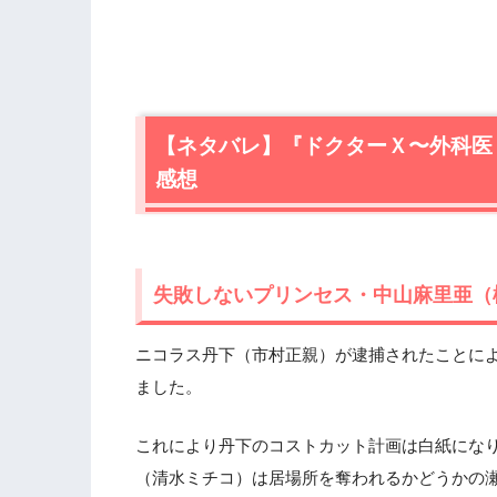
【ネタバレ】『ドクターＸ〜外科医
感想
失敗しないプリンセス・中山麻里亜（
ニコラス丹下（市村正親）が逮捕されたことに
ました。
これにより丹下のコストカット計画は白紙にな
（清水ミチコ）は居場所を奪われるかどうかの