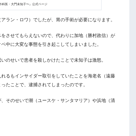
〜外科医・大門未知子〜』公式ページ
（アラン・ロワ）でしたが、胃の手術が必要になります。
ペをさせてもらえないので、代わりに加地（勝村政信）が
オペ中に大変な事態を引き起こしてしまいました。
思いのせいで患者を殺しかけたことで未知子は激怒。
入れるもインサイダー取引をしていたことを海老名（遠藤
まったことで、逮捕されてしまったのです。
が、そのせいで潮（ユースケ・サンタマリア）や浜地（清