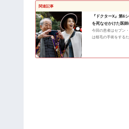
関連記事
『ドクターX』第6
を死なせかけた医師
今回の患者はセブン・
は植毛の手術をする