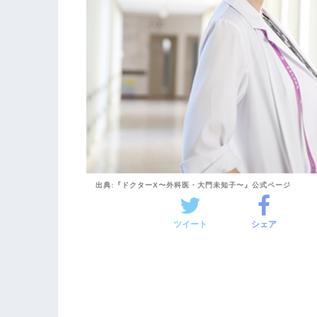
出典:『ドクターX〜外科医・大門未知子〜』公式ページ
ツイート
シェア