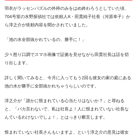
羽衣がラッセンパズルの外枠のみをはめ終わろうとしていた頃、
704号室の水野探偵社では依頼人A・田貫純子社長（河原幸子）か
ら淳之介が依頼内容を聞かされていました。
「池の水全部抜かれているの、勝手に！」
少々怒り口調でスマホ画像で証拠を見せながら田貫社長は話を切
り出します。
詳しく聞いてみると、今月に入ってもう2回も彼女の家の庭にある
池の水が勝手に全部抜かれちゃうらしいのです。
淳之介が「誰かに恨まれている心当たりはないか？」と尋ねる
と、「バカ言わないで、私は社長よ！人に恨まれていない社長な
んているわけないでしょ！」とはっきり断言します。
恨まれていない社長さんもいますよ、という淳之介の意見は彼女