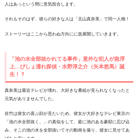
人はあっという間に意気投合します。
それもそのはず、彼らの好きな人は「北山真奈美」で同一人物！
ストーリーはここから思わぬ方向にに急展開していきます。
「池の水全部抜かれてる事件」意外な犯人が急浮
上…びしょ濡れ探偵・水野淳之介（矢本悠馬）誕
生！？
真奈美は最近テレビが壊れ、大好きな番組が見られなくなったと
元気がありませんでした。
佐竹は彼女の喜ぶ顔が見たいため、彼女が大好きなテレビ東京の
「池の水全部抜く。」の真似をして、庭に池のある豪邸に忍び込
み、そこの池の水を全部抜いてその動画を撮り、彼女に見せてあ