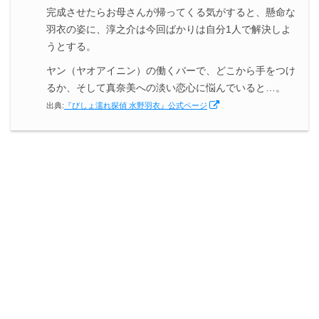
完成させたらお母さんが帰ってくる気がすると、懸命な
羽衣の姿に、淳之介は今回ばかりは自分1人で解決しよ
うとする。
ヤン（ヤオアイニン）の働くバーで、どこから手をつけ
るか、そして真奈美への淡い恋心に悩んでいると…。
出典:
『びしょ濡れ探偵 水野羽衣』公式ページ