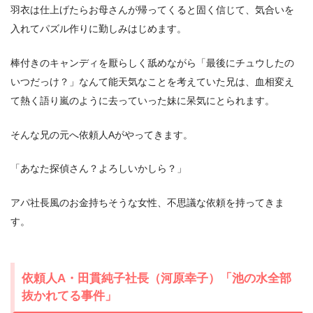
羽衣は仕上げたらお母さんが帰ってくると固く信じて、気合いを
入れてパズル作りに勤しみはじめます。
棒付きのキャンディを厭らしく舐めながら「最後にチュウしたの
いつだっけ？」なんて能天気なことを考えていた兄は、血相変え
て熱く語り嵐のように去っていった妹に呆気にとられます。
そんな兄の元へ依頼人Aがやってきます。
「あなた探偵さん？よろしいかしら？」
アパ社長風のお金持ちそうな女性、不思議な依頼を持ってきま
す。
依頼人A・田貫純子社長（河原幸子）「池の水全部
抜かれてる事件」