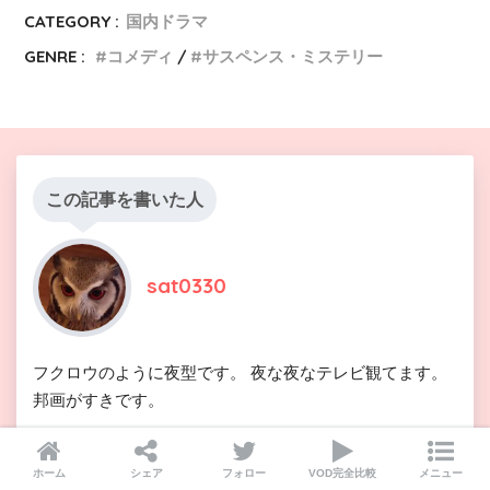
CATEGORY :
国内ドラマ
GENRE :
コメディ
サスペンス・ミステリー
この記事を書いた人
sat0330
フクロウのように夜型です。 夜な夜なテレビ観てます。
邦画がすきです。
ホーム
シェア
フォロー
VOD完全比較
メニュー