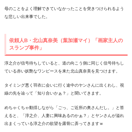
母のことをよく理解できていなかったことを突きつけられるよう
な悲しい出来事でした。
依頼人B・北山真奈美（葉加瀬マイ）「画家主人の
スランプ事件」
淳之介が信号待ちしていると、道の向こう側に同じく信号待ちし
ている赤い妖艶なワンピースを来た北山真奈美を見つけます。
タイミング悪く羽衣に会いに行く途中のヤンさんに出くわし、視
線の先を辿って「知り合いかぁ？」と聞いてきます。
めちゃくちゃ動揺しながら「ごっ、ご近所の奥さんだし。」と答
えると、「淳之介、人妻に興味あるのかぁ？」とヤンさんが溢れ
出まくっている淳之介の欲望を露骨に弄ってきますｗ