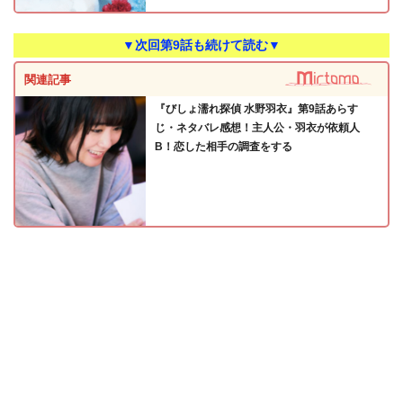
▼次回第9話も続けて読む▼
関連記事
『びしょ濡れ探偵 水野羽衣』第9話あらす
じ・ネタバレ感想！主人公・羽衣が依頼人
B！恋した相手の調査をする