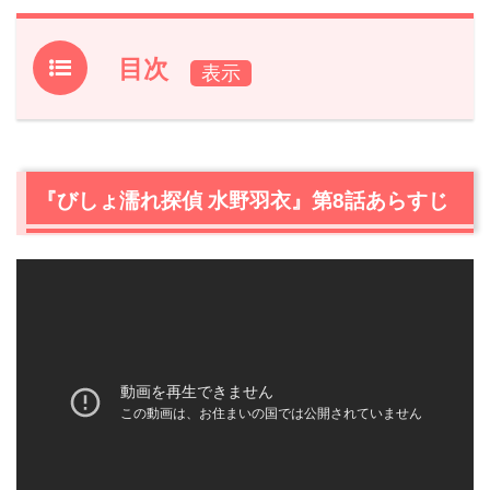
目次
1.
『びしょ濡れ探偵 水野羽衣』第8話あらすじ
2.
【ネタバレ】『びしょ濡れ探偵 水野羽衣』第8話の感想
2.1
母が残したクリスチャン・ラッセンの1,000ピースパズ
『びしょ濡れ探偵 水野羽衣』第8話あらすじ
ルを発見！
2.2
依頼人A・田貫純子社長（河原幸子）「池の水全部抜か
れてる事件」
2.3
ドエロい人妻・北山真奈美（葉加瀬マイ）に惚れた2人
が意気投合！？
2.4
「池の水全部抜かれてる事件」意外な犯人が急浮上…
びしょ濡れ探偵・水野淳之介（矢本悠馬）誕生！？
2.5
依頼人B・北山真奈美（葉加瀬マイ）「画家主人のスラ
ンプ事件」
2.6
今回ばかりは、俺だけの力で事件を解決するしかな
い！