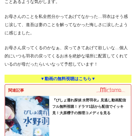
ことあるような気がします。
お母さんのことを私全然分かってあげてなかった…羽衣はそう感
じ涙して、進吾は妻のことを解ってなかった悔しさに涙したよう
に感じました。
お母さん戻ってくるのかなぁ、戻ってきてあげて欲しいな…個人
的にいつも羽衣の戻ってくるお水を絶妙な場所に配置してくれて
いるのが母だったらいいなって予想しています！
▼動画の無料視聴はこちら▼
関連記事
『びしょ濡れ探偵 水野羽衣』見逃し動画配信
フル無料視聴！ドラマ1話から配信でイッキ
見！大原櫻子の推理コメディを見る