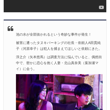
2.7
真奈美の夫・画家北山は極度の「視線恐怖症」！
3.
『びしょ濡れ探偵 水野羽衣』第8話あらすじ・ネタバレ
感想まとめ
池の水が全部抜かれるという奇妙な事件が発生！
被害に遭ったタヌキパーキングの社長・依頼人A田貫純
子（河原幸子）は犯人を捕まえてほしいと依頼にきた。
淳之介（矢本悠馬）は調査方法に悩んでいると、偶然街
中で、密かに恋心を抱く人妻・北山真奈美（葉加瀬マ
イ）に会う。