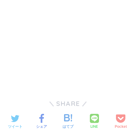
SHARE
LINE
ツイート
シェア
はてブ
Pocket