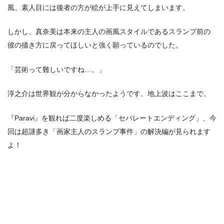
風、素人目には後者の方が絵が上手に見えてしまいます。
しかし、真奈美は本来の主人の画風スタイルであるスランプ前の
彼の描き方に戻ってほしいと強く願っているのでした。
「芸術って難しいですね…。」
淳之介は世界観が分からなかったようです。地上波はここまで。
『Paravi』を観れば二度楽しめる「セパレートエンディング」、今
回は超謎多き「画家主人のスランプ事件」の解決編が見られます
よ！