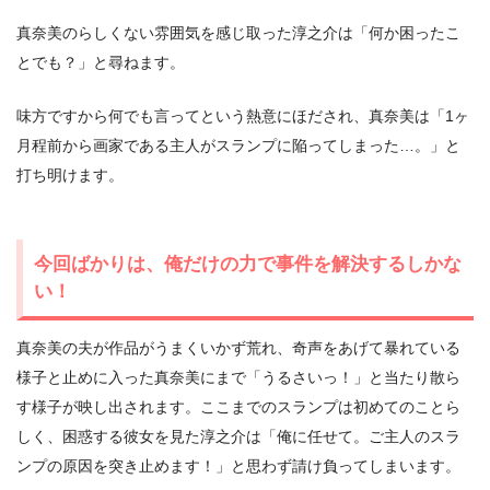
真奈美のらしくない雰囲気を感じ取った淳之介は「何か困ったこ
とでも？」と尋ねます。
味方ですから何でも言ってという熱意にほだされ、真奈美は「1ヶ
月程前から画家である主人がスランプに陥ってしまった…。」と
打ち明けます。
今回ばかりは、俺だけの力で事件を解決するしかな
い！
真奈美の夫が作品がうまくいかず荒れ、奇声をあげて暴れている
様子と止めに入った真奈美にまで「うるさいっ！」と当たり散ら
す様子が映し出されます。ここまでのスランプは初めてのことら
しく、困惑する彼女を見た淳之介は「俺に任せて。ご主人のスラ
ンプの原因を突き止めます！」と思わず請け負ってしまいます。