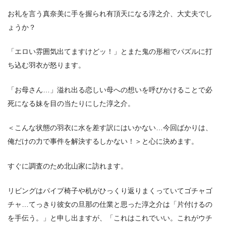
お礼を言う真奈美に手を握られ有頂天になる淳之介、大丈夫でし
ょうか？
「エロい雰囲気出てますけどッ！」とまた鬼の形相でパズルに打
ち込む羽衣が怒ります。
「お母さん…」溢れ出る恋しい母への想いを呼びかけることで必
死になる妹を目の当たりにした淳之介。
＜こんな状態の羽衣に水を差す訳にはいかない…今回ばかりは、
俺だけの力で事件を解決するしかない！＞と心に決めます。
すぐに調査のため北山家に訪れます。
リビングはパイプ椅子や机がひっくり返りまくっていてゴチャゴ
チャ…てっきり彼女の旦那の仕業と思った淳之介は「片付けるの
を手伝う。」と申し出ますが、「これはこれでいい。これがウチ