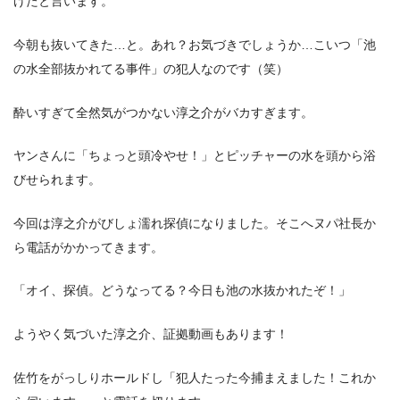
げたと言います。
今朝も抜いてきた…と。あれ？お気づきでしょうか…こいつ「池
の水全部抜かれてる事件」の犯人なのです（笑）
酔いすぎて全然気がつかない淳之介がバカすぎます。
ヤンさんに「ちょっと頭冷やせ！」とピッチャーの水を頭から浴
びせられます。
今回は淳之介がびしょ濡れ探偵になりました。そこへヌパ社長か
ら電話がかかってきます。
「オイ、探偵。どうなってる？今日も池の水抜かれたぞ！」
ようやく気づいた淳之介、証拠動画もあります！
佐竹をがっしりホールドし「犯人たった今捕まえました！これか