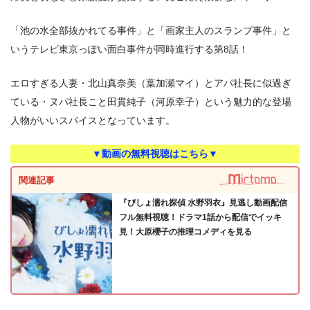
「池の水全部抜かれてる事件」と「画家主人のスランプ事件」と
いうテレビ東京っぽい面白事件が同時進行する第8話！
エロすぎる人妻・北山真奈美（葉加瀬マイ）とアパ社長に似過ぎ
ている・ヌパ社長こと田貫純子（河原幸子）という魅力的な登場
人物がいいスパイスとなっています。
▼動画の無料視聴はこちら▼
関連記事
『びしょ濡れ探偵 水野羽衣』見逃し動画配信
フル無料視聴！ドラマ1話から配信でイッキ
見！大原櫻子の推理コメディを見る