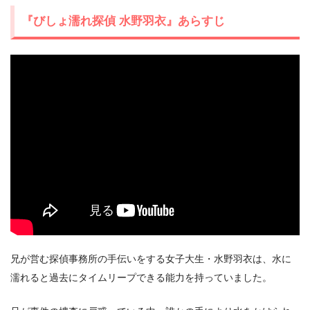
『びしょ濡れ探偵 水野羽衣』あらすじ
兄が営む探偵事務所の手伝いをする女子大生・水野羽衣は、水に
濡れると過去にタイムリープできる能力を持っていました。