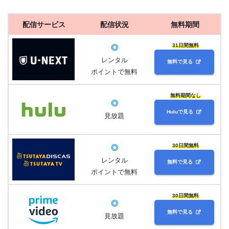
配信サービス
配信状況
無料期間
31日間無料
◎
レンタル
無料で見る
ポイントで無料
無料期間なし
◎
Huluで見る
見放題
30日間無料
◎
レンタル
無料で見る
ポイントで無料
30日間無料
◎
無料で見る
見放題