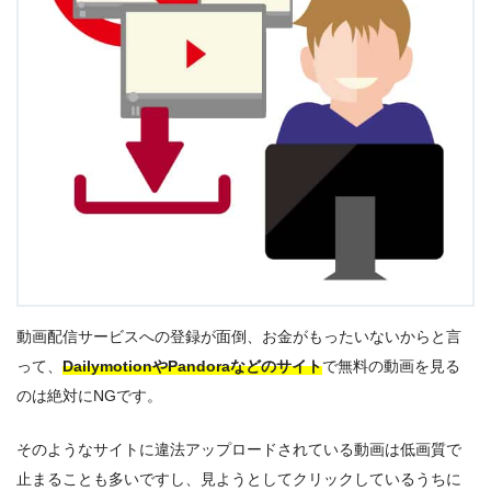
動画配信サービスへの登録が面倒、お金がもったいないからと言
って、
DailymotionやPandoraなどのサイト
で無料の動画を見る
のは絶対にNGです。
そのようなサイトに違法アップロードされている動画は低画質で
止まることも多いですし、見ようとしてクリックしているうちに