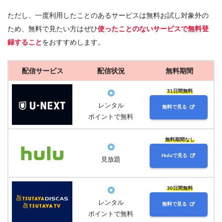
ただし、一度利用したことのあるサービスは無料お試し対象外の
ため、無料で見たい方はぜひ
使ったことのないサービスで無料登
録すること
をおすすめします。
配信サービス
配信状況
無料期間
31日間無料
◎
レンタル
無料で見る
ポイントで無料
無料期間なし
◎
Huluで見る
見放題
30日間無料
◎
レンタル
無料で見る
ポイントで無料