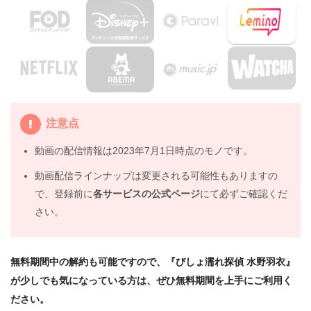
4.
ドラマ『びしょ濡れ探偵 水野羽衣』の動画は
DailymotionやPandoraではなく、配信サービスで安全に
見よう
5.
ドラマ『びしょ濡れ探偵 水野羽衣』動画フル無料視聴ま
とめ
注意点
動画の配信情報は2023年7月1日時点のモノです。
動画配信ラインナップは変更される可能性もありますの
で、登録前に
各サービスの公式ページ
にて必ずご確認くだ
さい。
無料期間中の解約も可能ですので、『びしょ濡れ探偵 水野羽衣』
が少しでも気になっている方は、ぜひ無料期間を上手にご利用く
ださい。