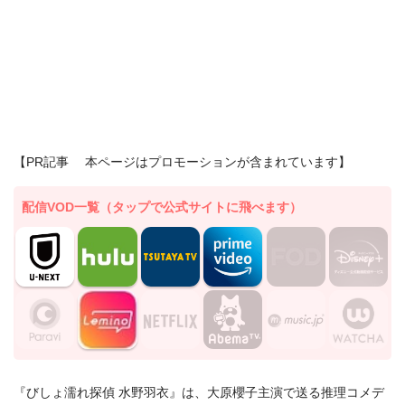
【PR記事 本ページはプロモーションが含まれています】
配信VOD一覧（タップで公式サイトに飛べます）
『びしょ濡れ探偵 水野羽衣』は、大原櫻子主演で送る推理コメデ