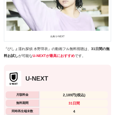
出典:U-NEXT
『びしょ濡れ探偵 水野羽衣』の動画フル無料視聴は、
31日間の無
料お試し
が可能な
U-NEXTが最高におすすめ
です。
U-NEXT
月額料金
2,189円
(税込)
無料期間
31日間
同時再生端末数
4