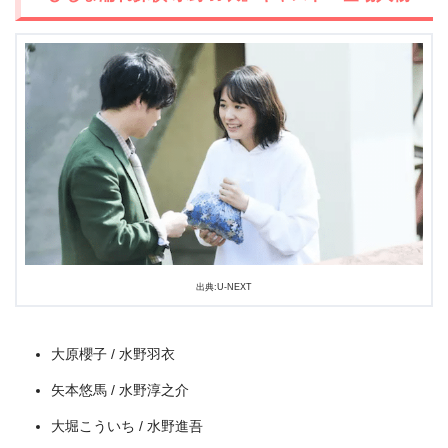
出典:
U-NEXT
出典:U-NEXT
大原櫻子 / 水野羽衣
矢本悠馬 / 水野淳之介
大堀こういち / 水野進吾