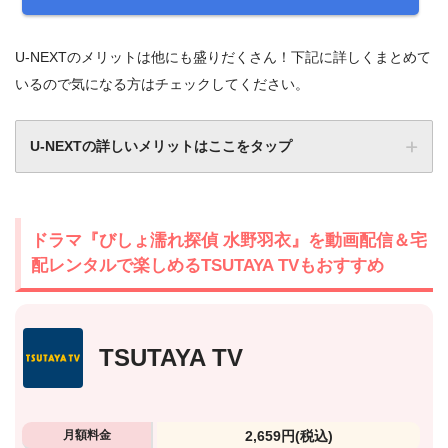
U-NEXTのメリットは他にも盛りだくさん！下記に詳しくまとめて
いるので気になる方はチェックしてください。
U-NEXTの詳しいメリットはここをタップ
ドラマ『びしょ濡れ探偵 水野羽衣』を動画配信＆宅
配レンタルで楽しめるTSUTAYA TVもおすすめ
TSUTAYA TV
月額料金
2,659円
(税込)