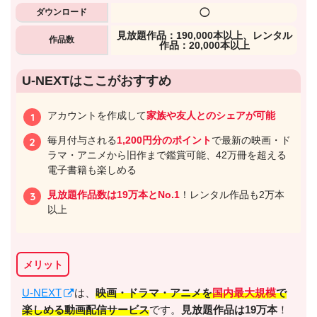
ダウンロード
◯
⾒放題作品：190,000本以上、レンタル
作品数
作品：20,000本以上
U-NEXTはここがおすすめ
アカウントを作成して
家族や友人とのシェアが可能
毎月付与される
1,200円分のポイント
で最新の映画・ド
ラマ・アニメから旧作まで鑑賞可能、42万冊を超える
電子書籍も楽しめる
見放題作品数は19万本とNo.1
！レンタル作品も2万本
以上
メリット
U-NEXT
は、
映画・ドラマ・アニメを
国内最大規模
で
楽しめる動画配信サービス
です。
見放題作品は19万本
！