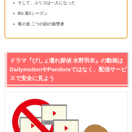
そして、ユリコは一人になった
BG 第2シーズン
竜の道 二つの顔の復讐者
ドラマ『びしょ濡れ探偵 水野羽衣』の動画は
DailymotionやPandoraではなく、配信サービ
スで安全に見よう