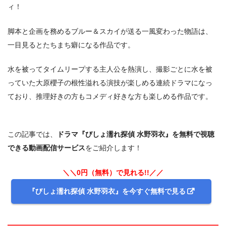
ィ！
脚本と企画を務めるブルー＆スカイが送る一風変わった物語は、
一目見るとたちまち癖になる作品です。
水を被ってタイムリープする主人公を熱演し、撮影ごとに水を被
っていた大原櫻子の根性溢れる演技が楽しめる連続ドラマになっ
ており、推理好きの方もコメディ好きな方も楽しめる作品です。
この記事では、
ドラマ『びしょ濡れ探偵 水野羽衣』を無料で視聴
できる動画配信サービス
をご紹介します！
＼＼0円（無料）で見れる!!／／
『びしょ濡れ探偵 水野羽衣』を今すぐ無料で見る