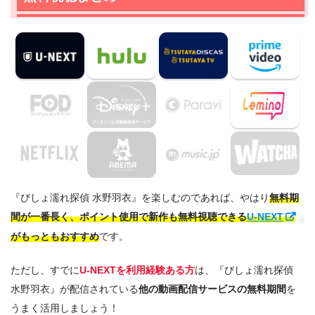
『びしょ濡れ探偵 水野羽衣』を楽しむのであれば、やはり
無料期
間が一番長く、ポイント使用で新作も無料視聴できる
U-NEXT
がもっともおすすめ
です。
ただし、すでに
U-NEXTを利用経験ある方
は、『びしょ濡れ探偵
水野羽衣』が配信されている
他の動画配信サービスの無料期間
を
うまく活用しましょう！