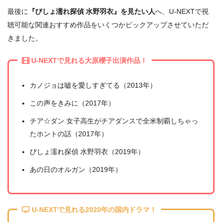
＼＼31日間無料!!お試し解約もOK／／
最後に
『びしょ濡れ探偵 水野羽衣』を見たい人
へ、U-NEXTで視
今すぐ無料でU-NEXTで見る
聴可能な関連おすすめ作品をいくつかピックアップさせていただ
きました。
U-NEXTで見れる大原櫻子出演作品！
カノジョは嘘を愛しすぎてる（2013年）
この声をきみに（2017年）
チア☆ダン 女子高生がチアダンスで全米制覇しちゃっ
たホントの話（2017年）
びしょ濡れ探偵 水野羽衣（2019年）
あの日のオルガン（2019年）
U-NEXTで見れる2020年の国内ドラマ！
出典:
U-NEXT