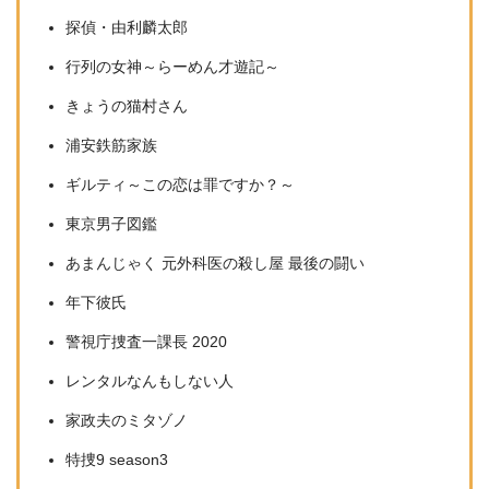
探偵・由利麟太郎
行列の女神～らーめん才遊記～
きょうの猫村さん
浦安鉄筋家族
ギルティ～この恋は罪ですか？～
東京男子図鑑
あまんじゃく 元外科医の殺し屋 最後の闘い
年下彼氏
＼＼31日間無料!!お試し解約もOK／／
警視庁捜査一課長 2020
今すぐ無料でU-NEXTで見る
レンタルなんもしない人
家政夫のミタゾノ
特捜9 season3