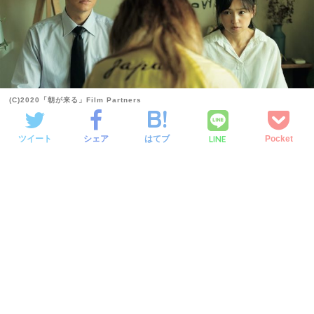
(C)2020「朝が来る」Film Partners
LINE
ツイート
シェア
はてブ
Pocket