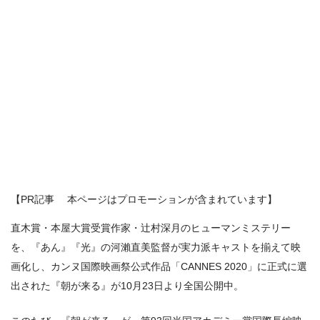
【PR記事 本ページはプロモーションが含まれています】
直木賞・本屋大賞受賞作家・辻村深月のヒューマンミステリー
を、『あん』『光』の河瀨直美監督が実力派キャストを揃えて映
画化し、カンヌ国際映画祭公式作品「CANNES 2020」に正式に選
出された『朝が来る』が10月23日より全国公開中。