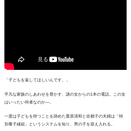
「子どもを返してほしいんです。」
平凡な家族のしあわせを脅かす、謎の女からの1本の電話。この女
はいったい何者なのか―。
一度は子どもを持つことを諦めた栗原清和と佐都子の夫婦は「特
別養子縁組」というシステムを知り、男の子を迎え入れる。