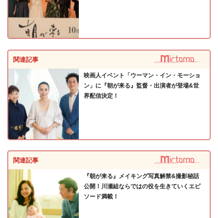
関連記事
映画人イベント「ウーマン・イン・モーショ
ン」に『朝が来る』監督・出演者が登場&世
界配信決定！
関連記事
『朝が来る』メイキング写真解禁&撮影秘話
公開！川瀬組ならではの役を生きていくエピ
ソード満載！