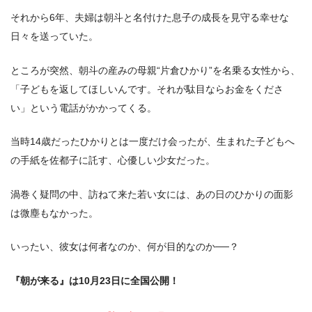
それから6年、夫婦は朝斗と名付けた息子の成長を見守る幸せな
日々を送っていた。
ところが突然、朝斗の産みの母親“片倉ひかり”を名乗る女性から、
「子どもを返してほしいんです。それが駄目ならお金をくださ
い」という電話がかかってくる。
当時14歳だったひかりとは一度だけ会ったが、生まれた子どもへ
の手紙を佐都子に託す、心優しい少女だった。
渦巻く疑問の中、訪ねて来た若い女には、あの日のひかりの面影
は微塵もなかった。
いったい、彼女は何者なのか、何が目的なのか──？
『朝が来る』は10月23日に全国公開！