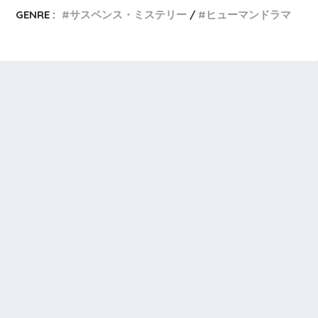
GENRE :
サスペンス・ミステリー
ヒューマンドラマ