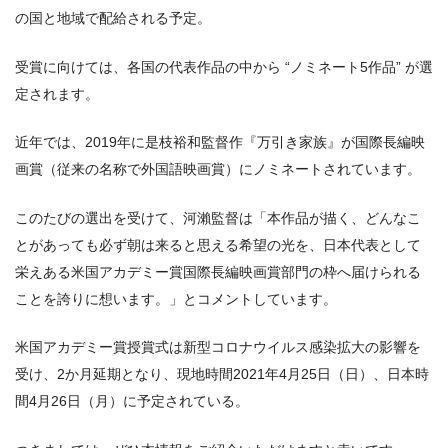
の国と地域で配給される予定。
受賞に向けては、各国の代表作品の中から “ノミネート5作品” が選
定されます。
近年では、2019年に是枝裕和監督作『万引き家族』が国際長編映
画賞（従来の名称で外国語映画賞）にノミネートされています。
このたびの選出を受けて、河瀨監督は「本作品が描く、どんなこ
とがあっても必ず朝は来ると思える希望の光を、日本代表として
栄えある米国アカデミー賞国際長編映画賞部門の枠へ届けられる
ことを誇りに想います。」とコメントしています。
米国アカデミー賞授賞式は新型コロナウイルス感染拡大の影響を
受け、2か月延期となり、現地時間2021年4月25日（日）、日本時
間4月26日（月）に予定されている。