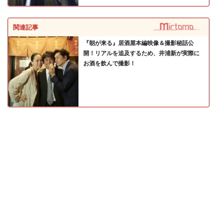
関連記事
『朝が来る』居酒屋本編映像＆撮影秘話公
開！リアルを追及するため、井浦新が実際に
お酒を飲んで撮影！