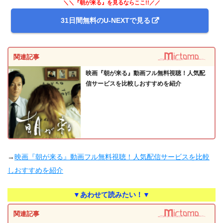
＼＼『朝が来る』を見るならここ!!／／
31日間無料のU-NEXTで見る
関連記事
映画『朝が来る』動画フル無料視聴！人気配
信サービスを比較しおすすめを紹介
→
映画『朝が来る』動画フル無料視聴！人気配信サービスを比較
しおすすめを紹介
▼あわせて読みたい！▼
関連記事