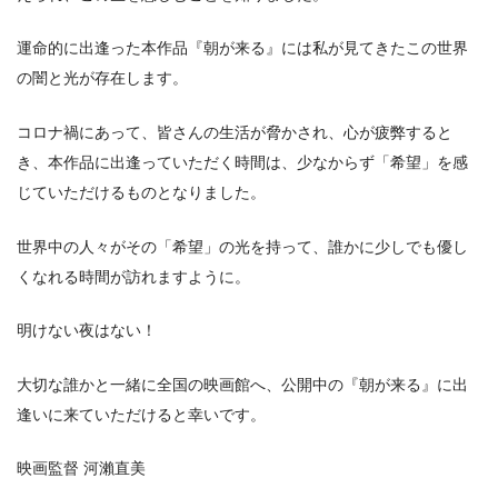
運命的に出逢った本作品『朝が来る』には私が見てきたこの世界
の闇と光が存在します。
コロナ禍にあって、皆さんの生活が脅かされ、心が疲弊すると
き、本作品に出逢っていただく時間は、少なからず「希望」を感
じていただけるものとなりました。
世界中の人々がその「希望」の光を持って、誰かに少しでも優し
くなれる時間が訪れますように。
明けない夜はない！
大切な誰かと一緒に全国の映画館へ、公開中の『朝が来る』に出
逢いに来ていただけると幸いです。
映画監督 河瀨直美