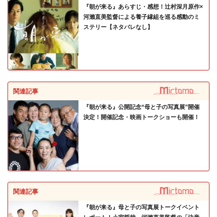
『朝が来る』あらすじ・感想！辻村深月原作×
河瀨直美監督による養子縁組を巡る感動のミ
ステリー【ネタバレなし】
関連記事
『朝が来る』公開記念“母と子の写真展”開催
決定！開催記念・映画トークショーも開催！
関連記事
『朝が来る』母と子の写真展トークイベント