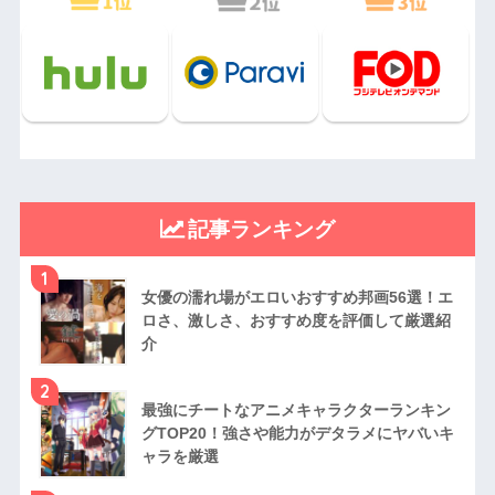
記事ランキング
1
女優の濡れ場がエロいおすすめ邦画56選！エ
ロさ、激しさ、おすすめ度を評価して厳選紹
介
2
最強にチートなアニメキャラクターランキン
グTOP20！強さや能力がデタラメにヤバいキ
ャラを厳選