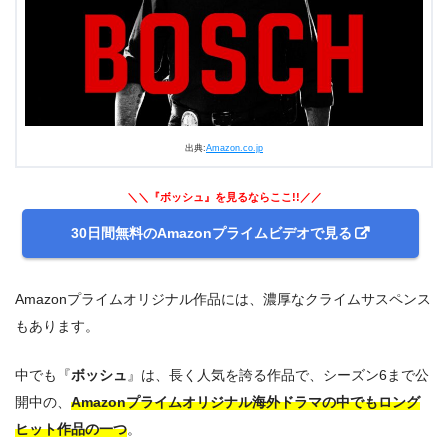
出典:
Amazon.co.jp
＼＼『ボッシュ』を見るならここ!!／／
30日間無料のAmazonプライムビデオで見る
Amazonプライムオリジナル作品には、濃厚なクライムサスペンス
もあります。
中でも『
ボッシュ
』は、長く人気を誇る作品で、シーズン6まで公
開中の、
Amazonプライムオリジナル海外ドラマの中でもロング
ヒット作品の一つ
。