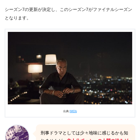
シーズン7の更新が決定し、このシーズン7がファイナルシーズン
となります。
出典:
IMDb
刑事ドラマとしては少々地味に感じるかも知