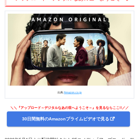
出典:
Amazon.co.jp
＼＼『アップロード～デジタルなあの世へようこそ～』を見るならここ!!／／
30日間無料のAmazonプライムビデオで見る