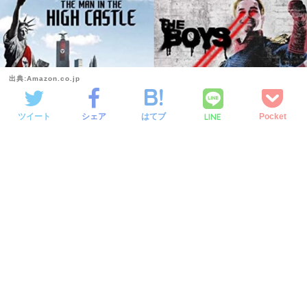
出典:Amazon.co.jp
LINE
ツイート
シェア
はてブ
Pocket