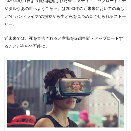
2020年5月1日より配信開始されたSFコメディ『アップロード～デ
ジタルなあの世へようこそ～』は2033年の近未来においての新し
い“セカンドライフ”の提案から生と死を見つめ直させられるストー
リー。
近未来では、死を宣告されると意識を仮想空間へアップロードす
ることが有料で可能に。