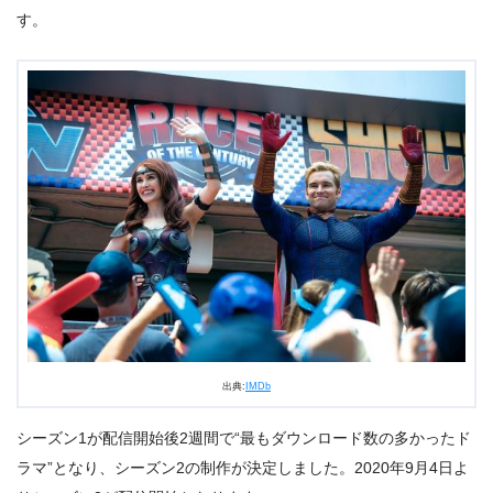
す。
出典:
IMDb
シーズン1が配信開始後2週間で“最もダウンロード数の多かったド
ラマ”となり、シーズン2の制作が決定しました。2020年9月4日よ