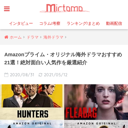
インタビュー
コラム/考察
ランキング/まとめ
動画配信
ホーム
ドラマ
海外ドラマ
Amazonプライム・オリジナル海外ドラマおすすめ
21選！絶対面白い人気作を厳選紹介
2020/08/31
2021/05/12