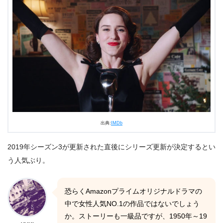
出典:
IMDb
2019年シーズン3が更新された直後にシリーズ更新が決定するとい
う人気ぶり。
恐らくAmazonプライムオリジナルドラマの
中で女性人気NO.1の作品ではないでしょう
か。ストーリーも一級品ですが、1950年～19