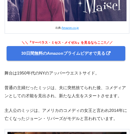
出典:
Amazon.co.jp
＼＼『マーベラス・ミセス・メイゼル』を見るならここ!!／／
30日間無料のAmazonプライムビデオで見る
舞台は1950年代のNYのアッパーウエストサイド。
普通の主婦だったミッジは、夫に突然捨てられた後、コメディア
ンとしての才能を見出され、新たな人生をスタートさせます。
主人公のミッジは、アメリカのコメディの女王と言われ2014年に
亡くなったジョーン・リバーズがモデルと言われています。