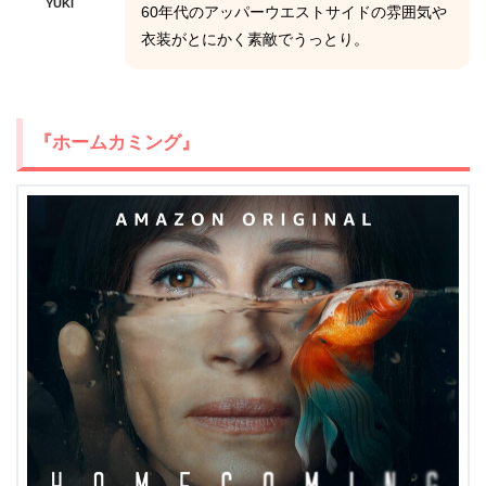
YUKI
60年代のアッパーウエストサイドの雰囲気や
衣装がとにかく素敵でうっとり。
『ホームカミング』