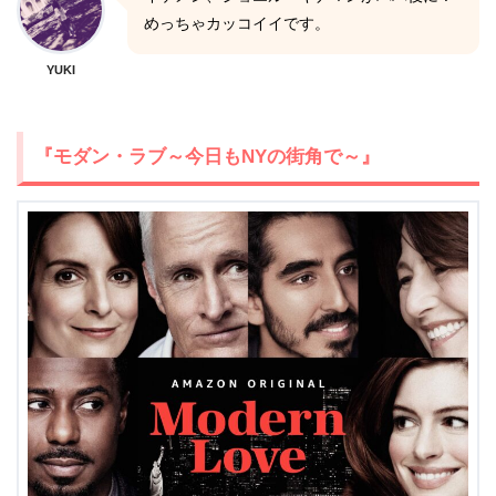
めっちゃカッコイイです。
YUKI
『モダン・ラブ～今日もNYの街角で～』