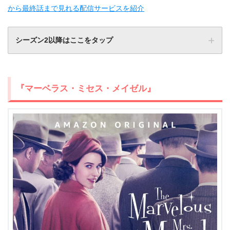
から最終話まで見れる配信サービスを紹介
シーズン2以降はここをタップ
関連記事
海外ドラマ『ザ・ボーイズ シーズン2』動画
『マーベラス・ミセス・メイゼル』
フル無料視聴！1話から最終話まで見れる配信
サービスを紹介