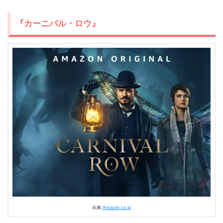
『カーニバル・ロウ』
出典:
Amazon.co.jp