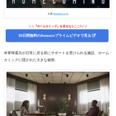
出典:
Amazon.co.jp
＼＼『ホームカミング』を見るならここ!!／／
30日間無料のAmazonプライムビデオで見る
米軍帰還兵が日常に戻る前にサポートを受けられる施設、ホーム
カミングに隠された大きな秘密。