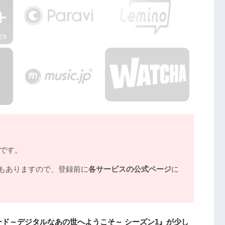
あの世へようこそ～ シーズン1』を見たい人におすす
8年）
ノです。
もありますので、登録前に
各サービスの公式ページ
に
あの世へようこそ～ シーズン1』の動画は
配信サービスで安全に見よう
あの世へようこそ～ シーズン1』動画フル無料視聴ま
ド～デジタルなあの世へようこそ～ シーズン1』が少し