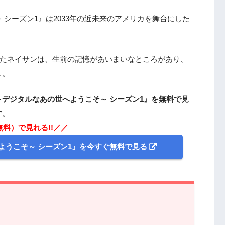
シーズン1』は2033年の近未来のアメリカを舞台にした
れたネイサンは、生前の記憶があいまいなところがあり、
…。
デジタルなあの世へようこそ～ シーズン1』を無料で見
す。
無料）で見れる!!／／
ようこそ～ シーズン1』を今すぐ無料で見る