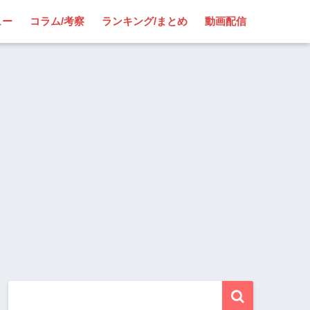
ュー
コラム/考察
ランキング/まとめ
動画配信