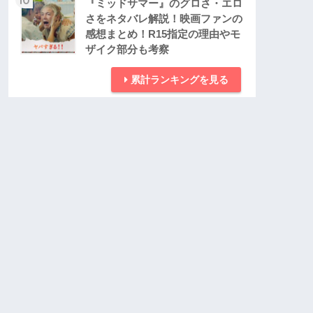
『ミッドサマー』のグロさ・エロ
さをネタバレ解説！映画ファンの
感想まとめ！R15指定の理由やモ
ザイク部分も考察
累計ランキングを見る