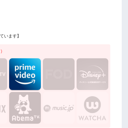
ています】
す）