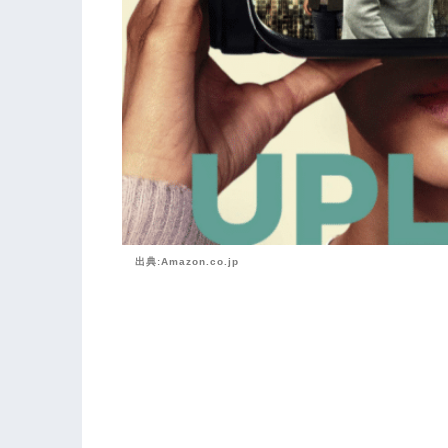
出典:Amazon.co.jp