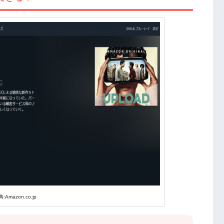
:Amazon.co.jp