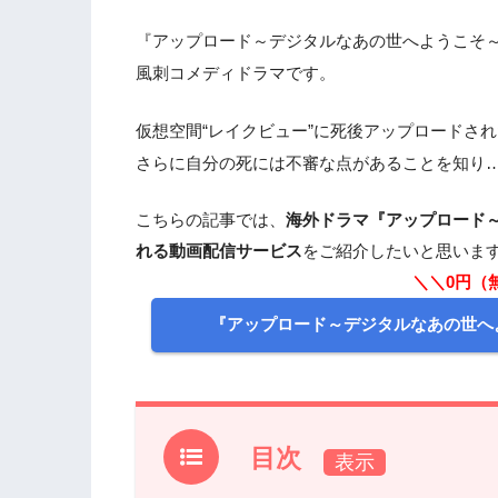
『アップロード～デジタルなあの世へようこそ～ 
風刺コメディドラマです。
仮想空間“レイクビュー”に死後アップロードさ
さらに自分の死には不審な点があることを知り
こちらの記事では、
海外ドラマ『アップロード～
れる動画配信サービス
をご紹介したいと思いま
＼＼0円（
『アップロード～デジタルなあの世へ
目次