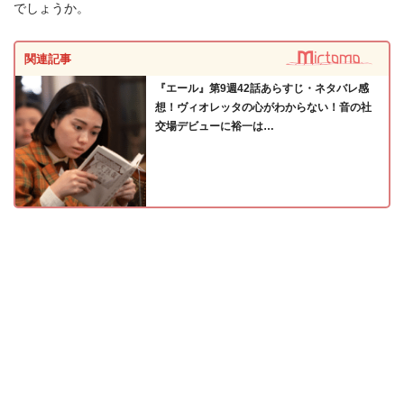
でしょうか。
関連記事
『エール』第9週42話あらすじ・ネタバレ感
想！ヴィオレッタの心がわからない！音の社
交場デビューに裕一は…