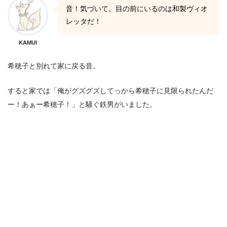
音！気づいて。目の前にいるのは和製ヴィオ
レッタだ！
KAMUI
希穂子と別れて家に戻る音。
すると家では「俺がグズグズしてっから希穂子に見限られたんだ
ー！あぁー希穂子！」と騒ぐ鉄男がいました。