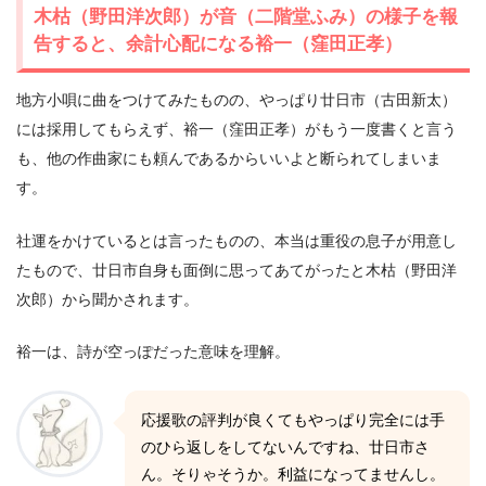
木枯（野田洋次郎）が音（二階堂ふみ）の様子を報
告すると、余計心配になる裕一（窪田正孝）
地方小唄に曲をつけてみたものの、やっぱり廿日市（古田新太）
には採用してもらえず、裕一（窪田正孝）がもう一度書くと言う
も、他の作曲家にも頼んであるからいいよと断られてしまいま
す。
社運をかけているとは言ったものの、本当は重役の息子が用意し
たもので、廿日市自身も面倒に思ってあてがったと木枯（野田洋
次郎）から聞かされます。
裕一は、詩が空っぽだった意味を理解。
応援歌の評判が良くてもやっぱり完全には手
のひら返しをしてないんですね、廿日市さ
ん。そりゃそうか。利益になってませんし。