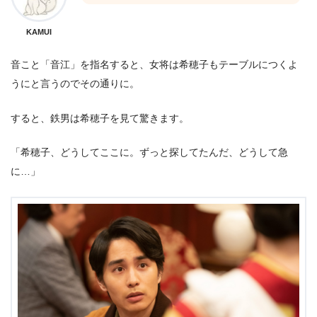
KAMUI
音こと「音江」を指名すると、女将は希穂子もテーブルにつくよ
うにと言うのでその通りに。
すると、鉄男は希穂子を見て驚きます。
「希穂子、どうしてここに。ずっと探してたんだ、どうして急
に…」