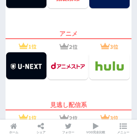
アニメ
見逃し配信系
ホーム
シェア
フォロー
VOD完全比較
メニュー