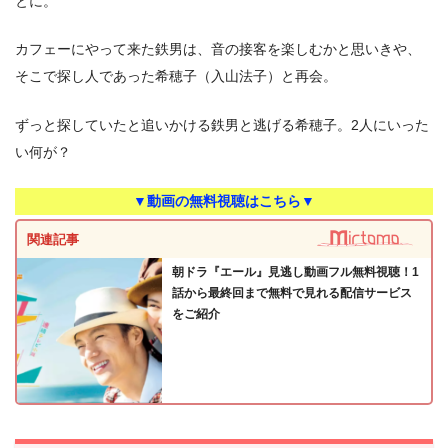
とに。
カフェーにやって来た鉄男は、音の接客を楽しむかと思いきや、
そこで探し人であった希穂子（入山法子）と再会。
ずっと探していたと追いかける鉄男と逃げる希穂子。2人にいった
い何が？
▼動画の無料視聴はこちら▼
関連記事
朝ドラ『エール』見逃し動画フル無料視聴！1
話から最終回まで無料で見れる配信サービス
をご紹介