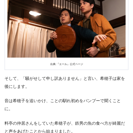
出典:『エール』公式ページ
そして、「騒がせして申し訳ありません」と言い、希穂子は家を
後にします。
音は希穂子を追いかけ、ことの馴れ初めをバンブーで聞くこと
に。
料亭の仲居さんをしていた希穂子が、鉄男の魚の食べ方が綺麗だ
と声をあげたことから始まりました。