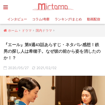
インタビュー
コラム/考察
ランキング/まとめ
動画配信
ホーム
ドラマ
国内ドラマ
『エール』第9週43話あらすじ・ネタバレ感想！鉄
男の探し人は希穂子。なぜ彼の前から姿を消したの
か！？
2020/05/27
2021/02/02