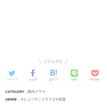
SHARE
LINE
ツイート
シェア
はてブ
Pocket
CATEGORY :
国内ドラマ
GENRE :
ヒューマンドラマ
音楽