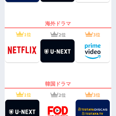
海外ドラマ
韓国ドラマ