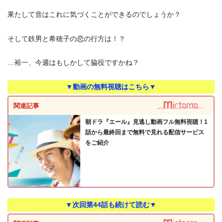
果たして音はこれに気づくことができるのでしょうか？
そして鉄男と希穂子の恋の行方は！？
…裕一、今週はもしかして脇役ですかね？
▼動画の無料視聴はこちら▼
関連記事
朝ドラ『エール』見逃し動画フル無料視聴！1
話から最終回まで無料で見れる配信サービス
をご紹介
▼次回第44話も続けて読む▼