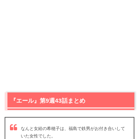
『エール』第9週43話まとめ
なんと女給の希穂子は、福島で鉄男がお付き合いして
いた女性でした。