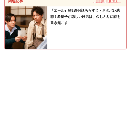
関連記事
『エール』第9週44話あらすじ・ネタバレ感
想！希穂子が恋しい鉄男は、久しぶりに詩を
書き起こす