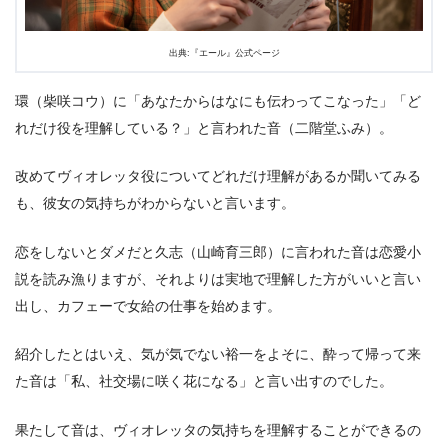
出典:
『エール』公式ページ
環（柴咲コウ）に「あなたからはなにも伝わってこなった」「ど
れだけ役を理解している？」と言われた音（二階堂ふみ）。
改めてヴィオレッタ役についてどれだけ理解があるか聞いてみる
も、彼女の気持ちがわからないと言います。
恋をしないとダメだと久志（山崎育三郎）に言われた音は恋愛小
説を読み漁りますが、それよりは実地で理解した方がいいと言い
出し、カフェーで女給の仕事を始めます。
紹介したとはいえ、気が気でない裕一をよそに、酔って帰って来
た音は「私、社交場に咲く花になる」と言い出すのでした。
果たして音は、ヴィオレッタの気持ちを理解することができるの