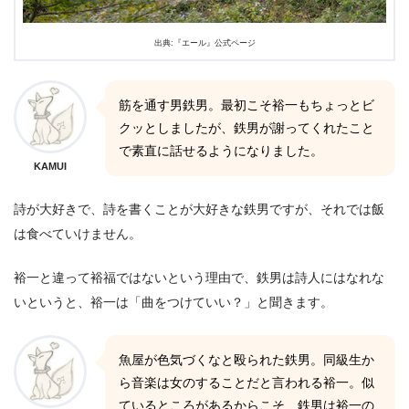
出典:『エール』公式ページ
筋を通す男鉄男。最初こそ裕一もちょっとビ
クッとしましたが、鉄男が謝ってくれたこと
で素直に話せるようになりました。
KAMUI
詩が大好きで、詩を書くことが大好きな鉄男ですが、それでは飯
は食べていけません。
裕一と違って裕福ではないという理由で、鉄男は詩人にはなれな
いというと、裕一は「曲をつけていい？」と聞きます。
魚屋が色気づくなと殴られた鉄男。同級生か
ら音楽は女のすることだと言われる裕一。似
ているところがあるからこそ、鉄男は裕一の