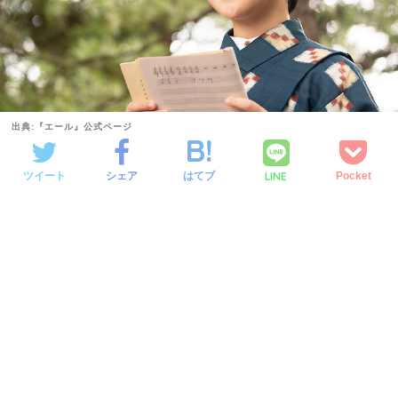
出典:『エール』公式ページ
LINE
ツイート
シェア
はてブ
Pocket