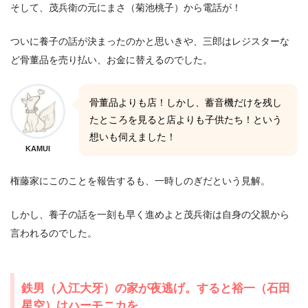
そして、茂兵衛の元にまさ（菊池桃子）から電話が！
ついに養子の話が決まったのかと思いきや、三郎はレジスターな
ど骨董品を売り払い、お金に替えるのでした。
骨董品よりも店！しかし、蓄音機だけを残し
たところを見ると店よりも子供たち！という
想いも伺えました！
KAMUI
権藤家にこのことを報告するも、一時しのぎだという見解。
しかし、養子の話を一刻も早く進めよと茂兵衛は自身の父親から
言われるのでした。
鉄男（入江大牙）の家が夜逃げ。すると裕一（石田
星空）はハーモニカを…