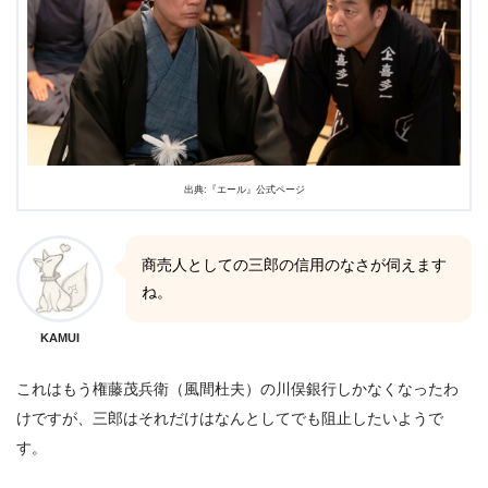
出典:『エール』公式ページ
商売人としての三郎の信用のなさが伺えます
ね。
KAMUI
これはもう権藤茂兵衛（風間杜夫）の川俣銀行しかなくなったわ
けですが、三郎はそれだけはなんとしてでも阻止したいようで
す。