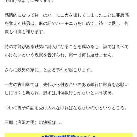
で逃げるように去ります。
感情的になって裕一のハーモニカを壊してしまったことに罪悪感
を覚えた鉄男は、麻の紐でハーモニカを止めて、裕一に返し、何
度も何度も謝ります。
詩の才能がある鉄男に詩人になることを薦めるも、詩では食べて
いけないという現実を告げられ、裕一は何も返せません。
さらに鉄男の家に、とある事件が起こります。
一方の古山家では、先代から付き合いのある銀行に融資をお願い
しに行くも断られ、残すは川俣銀行しかないという状況。
ついに養子の話を受け入れなければならないのかというところ。
三郎（唐沢寿明）の決断は…。