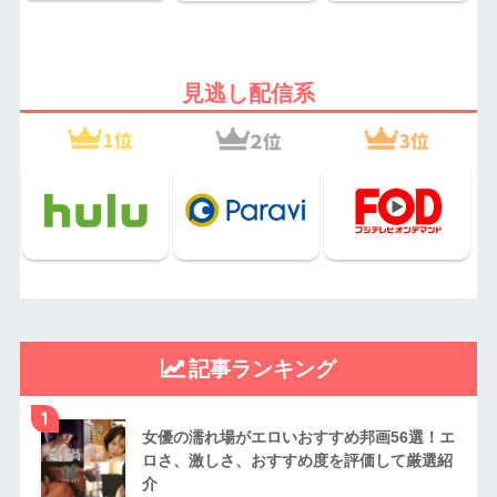
見逃し配信系
記事ランキング
1
女優の濡れ場がエロいおすすめ邦画56選！エ
ロさ、激しさ、おすすめ度を評価して厳選紹
介