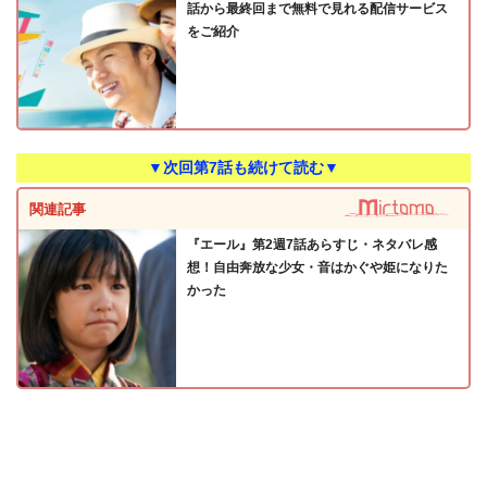
話から最終回まで無料で見れる配信サービス
をご紹介
▼次回第7話も続けて読む▼
関連記事
『エール』第2週7話あらすじ・ネタバレ感
想！自由奔放な少女・音はかぐや姫になりた
かった