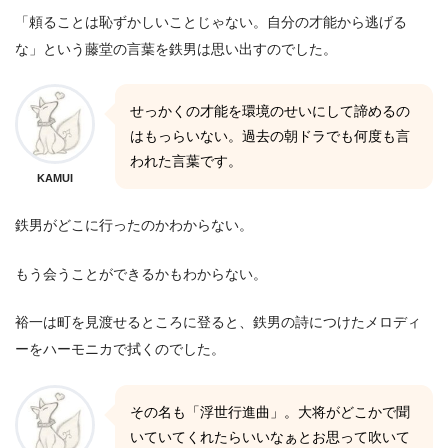
「頼ることは恥ずかしいことじゃない。自分の才能から逃げる
な」という藤堂の言葉を鉄男は思い出すのでした。
せっかくの才能を環境のせいにして諦めるの
はもっらいない。過去の朝ドラでも何度も言
われた言葉です。
KAMUI
鉄男がどこに行ったのかわからない。
もう会うことができるかもわからない。
裕一は町を見渡せるところに登ると、鉄男の詩につけたメロディ
ーをハーモニカで拭くのでした。
その名も「浮世行進曲」。大将がどこかで聞
いていてくれたらいいなぁとお思って吹いて