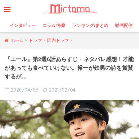
インタビュー
コラム/考察
ランキング/まとめ
動画配信
ホーム
ドラマ
国内ドラマ
『エール』第2週6話あらすじ・ネタバレ感想！才能
があっても食べていけない。裕一が鉄男の詩を賞賛
するが…
2020/04/06
2021/02/04