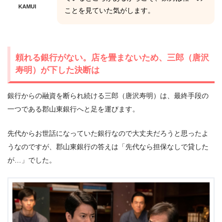
KAMUI
ことを見ていた気がします。
頼れる銀行がない。店を畳まないため、三郎（唐沢
寿明）が下した決断は
銀行からの融資を断られ続ける三郎（唐沢寿明）は、最終手段の
一つである郡山東銀行へと足を運びます。
先代からお世話になっていた銀行なので大丈夫だろうと思ったよ
うなのですが、郡山東銀行の答えは「先代なら担保なしで貸した
が…」でした。