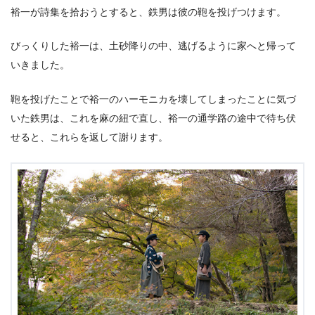
裕一が詩集を拾おうとすると、鉄男は彼の鞄を投げつけます。
びっくりした裕一は、土砂降りの中、逃げるように家へと帰って
いきました。
鞄を投げたことで裕一のハーモニカを壊してしまったことに気づ
いた鉄男は、これを麻の紐で直し、裕一の通学路の途中で待ち伏
せると、これらを返して謝ります。