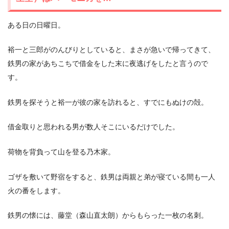
ある日の日曜日。
裕一と三郎がのんびりとしていると、まさが急いで帰ってきて、
鉄男の家があちこちで借金をした末に夜逃げをしたと言うので
す。
鉄男を探そうと裕一が彼の家を訪れると、すでにもぬけの殻。
借金取りと思われる男が数人そこにいるだけでした。
荷物を背負って山を登る乃木家。
ゴザを敷いて野宿をすると、鉄男は両親と弟が寝ている間も一人
火の番をします。
鉄男の懐には、藤堂（森山直太朗）からもらった一枚の名刺。