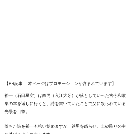
【PR記事 本ページはプロモーションが含まれています】
裕一（石田星空）は鉄男（入江大牙）が落としていった古今和歌
集の本を返しに行くと、詩を書いていたことで父に殴られている
光景を目撃。
落ちた詩を裕一も拾い始めますが、鉄男を怒らせ、土砂降りの中