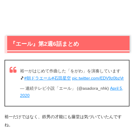
『エール』第2週6話まとめ
裕一がはじめて作曲した「をがわ」を演奏しています
🎵
#朝ドラエール
#石田星空
pic.twitter.com/EDV9z0bzVr
— 連続テレビ小説「エール」 (@asadora_nhk)
April 5,
2020
裕一だけではなく、鉄男の才能にも藤堂は気づいていたんです
ね。