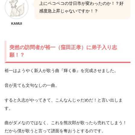
上にペコペコの廿日市が変わったのか！？好
感度急上昇じゃないですか！？
KAMUI
突然の訪問者が裕一（窪田正孝）に弟子入り志
願！？
裕一はようやく新人が歌う曲『輝く春』を完成させました。
音が見ても文句なしの一曲。
すると久志がやってきて、こんなんじゃだめだ！と言い出しま
す。
曲がダメなのではなく、これを熊次郎が歌ったら売れてしまう！
だから僕が歌うと言って譜面を奪おうとするのです。