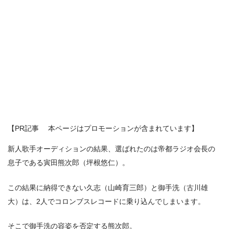
【PR記事 本ページはプロモーションが含まれています】
新人歌手オーディションの結果、選ばれたのは帝都ラジオ会長の
息子である寅田熊次郎（坪根悠仁）。
この結果に納得できない久志（山崎育三郎）と御手洗（古川雄
大）は、2人でコロンブスレコードに乗り込んでしまいます。
そこで御手洗の容姿を否定する熊次郎。