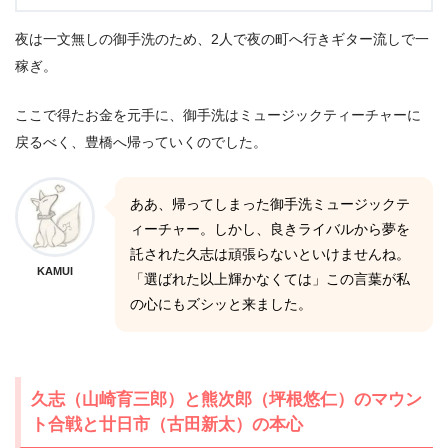
夜は一文無しの御手洗のため、2人で夜の町へ行きギター流しで一
稼ぎ。
ここで得たお金を元手に、御手洗はミュージックティーチャーに
戻るべく、豊橋へ帰っていくのでした。
ああ、帰ってしまった御手洗ミュージックテ
ィーチャー。しかし、良きライバルから夢を
託された久志は頑張らないといけませんね。
KAMUI
「選ばれた以上輝かなくては」この言葉が私
の心にもズシッと来ました。
久志（山崎育三郎）と熊次郎（坪根悠仁）のマウン
ト合戦と廿日市（古田新太）の本心