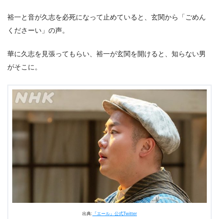
裕一と音が久志を必死になって止めていると、玄関から「ごめん
くださーい」の声。
華に久志を見張ってもらい、裕一が玄関を開けると、知らない男
がそこに。
出典:
『エール』公式Twitter