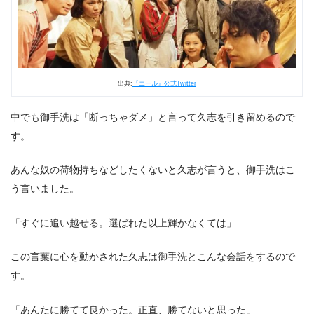
出典:
『エール』公式Twitter
中でも御手洗は「断っちゃダメ」と言って久志を引き留めるので
す。
あんな奴の荷物持ちなどしたくないと久志が言うと、御手洗はこ
う言いました。
「すぐに追い越せる。選ばれた以上輝かなくては」
この言葉に心を動かされた久志は御手洗とこんな会話をするので
す。
「あんたに勝てて良かった。正直、勝てないと思った」