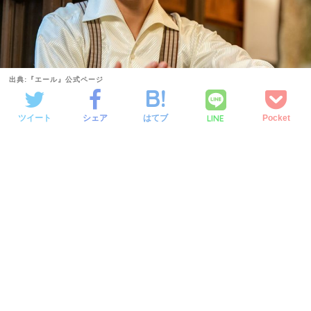
出典:『エール』公式ページ
LINE
ツイート
シェア
はてブ
Pocket