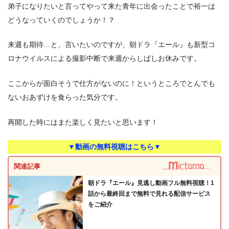
弟子になりたいと言ってやって来た青年に出会ったことで裕一は
どうなっていくのでしょうか！？
来週も期待…と、言いたいのですが、朝ドラ『エール』も新型コ
ロナウイルスによる撮影中断で来週からしばしお休みです。
ここからが面白そうで仕方がないのに！というところでとんでも
ないおあずけを食らった気分です。
再開した時にはまた楽しく見たいと思います！
▼動画の無料視聴はこちら▼
関連記事
朝ドラ『エール』見逃し動画フル無料視聴！1
話から最終回まで無料で見れる配信サービス
をご紹介