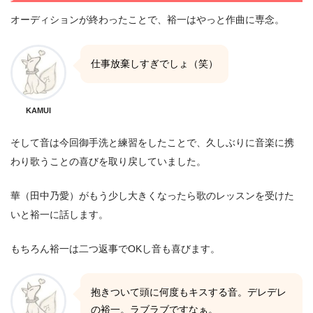
オーディションが終わったことで、裕一はやっと作曲に専念。
仕事放棄しすぎでしょ（笑）
KAMUI
そして音は今回御手洗と練習をしたことで、久しぶりに音楽に携
わり歌うことの喜びを取り戻していました。
華（田中乃愛）がもう少し大きくなったら歌のレッスンを受けた
いと裕一に話します。
もちろん裕一は二つ返事でOKし音も喜びます。
抱きついて頭に何度もキスする音。デレデレ
の裕一。ラブラブですなぁ。