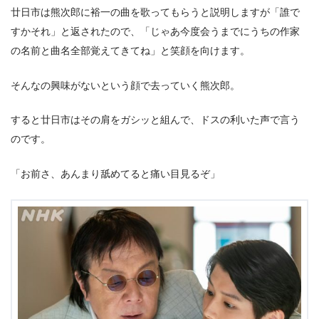
廿日市は熊次郎に裕一の曲を歌ってもらうと説明しますが「誰で
すかそれ」と返されたので、「じゃあ今度会うまでにうちの作家
の名前と曲名全部覚えてきてね」と笑顔を向けます。
そんなの興味がないという顔で去っていく熊次郎。
すると廿日市はその肩をガシッと組んで、ドスの利いた声で言う
のです。
「お前さ、あんまり舐めてると痛い目見るぞ」