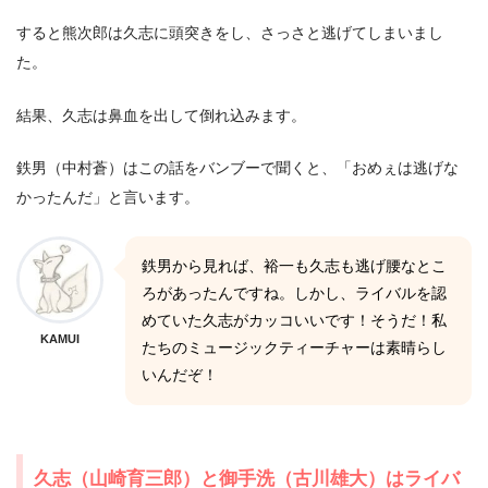
すると熊次郎は久志に頭突きをし、さっさと逃げてしまいまし
た。
結果、久志は鼻血を出して倒れ込みます。
鉄男（中村蒼）はこの話をバンブーで聞くと、「おめぇは逃げな
かったんだ」と言います。
鉄男から見れば、裕一も久志も逃げ腰なとこ
ろがあったんですね。しかし、ライバルを認
めていた久志がカッコいいです！そうだ！私
KAMUI
たちのミュージックティーチャーは素晴らし
いんだぞ！
久志（山崎育三郎）と御手洗（古川雄大）はライバ