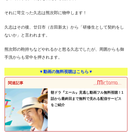
それに苛立った久志は熊次郎に物申します！
久志はその後、廿日市（古田新太）から「研修生として契約をし
ないか」と言われます。
熊次郎の鞄持ちなどやれるかと怒る久志でしたが、周囲からも御
手洗からも背中を押されます。
▼動画の無料視聴はこちら▼
関連記事
朝ドラ『エール』見逃し動画フル無料視聴！1
話から最終回まで無料で見れる配信サービス
をご紹介