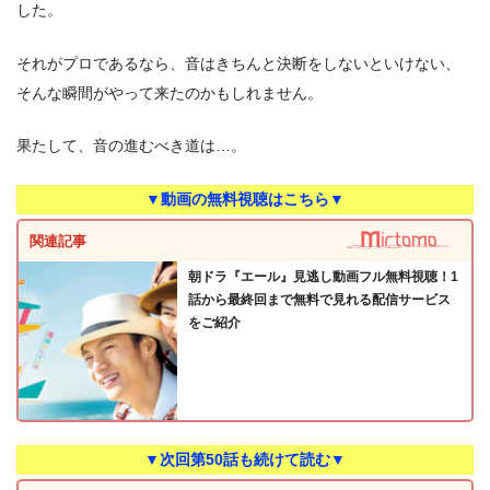
した。
それがプロであるなら、音はきちんと決断をしないといけない、
そんな瞬間がやって来たのかもしれません。
果たして、音の進むべき道は…。
▼動画の無料視聴はこちら▼
関連記事
朝ドラ『エール』見逃し動画フル無料視聴！1
話から最終回まで無料で見れる配信サービス
をご紹介
▼次回第50話も続けて読む▼