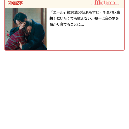
関連記事
『エール』第10週50話あらすじ・ネタバレ感
想！歌いたくても歌えない。裕一は音の夢を
預かり育てることに…