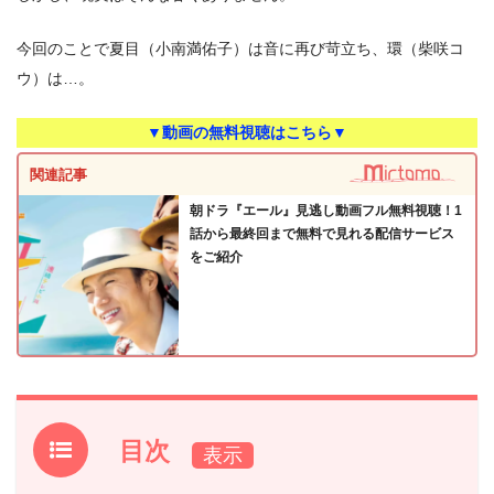
今回のことで夏目（小南満佑子）は音に再び苛立ち、環（柴咲コ
ウ）は…。
▼動画の無料視聴はこちら▼
関連記事
朝ドラ『エール』見逃し動画フル無料視聴！1
話から最終回まで無料で見れる配信サービス
をご紹介
目次