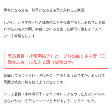
母親になる道も、歌手になる道も手に入れると豪語。
しかし、いざ学校へ行き妊娠のことを報告すると、おめでたを祝
われたのも束の間、舞台には出ると言った瞬間に誰もが「え？」
という表情をします。
怒る夏目（小南満佑子）と、プロの厳しさを音（二
階堂ふみ）に伝える環（柴咲コウ）
妊娠してもヴィオレッタ役を全うすると言う音ですが、おかげで
周囲は彼女に気を使うようになります。
いっそ夏目（小南満佑子）がヴィオレッタをやった方がいいので
はないかという声もヒソヒソと上がるようになるのでした。