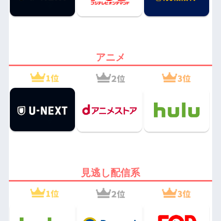
アニメ
見逃し配信系