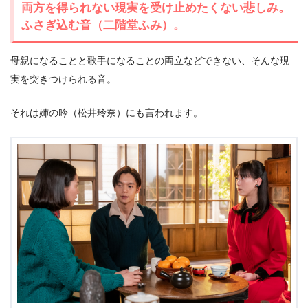
両方を得られない現実を受け止めたくない悲しみ。
ふさぎ込む音（二階堂ふみ）。
母親になることと歌手になることの両立などできない、そんな現
実を突きつけられる音。
それは姉の吟（松井玲奈）にも言われます。