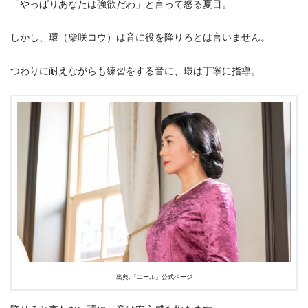
「やっぱりあなたは強欲だわ」と言って怒る夏目。
しかし、環（柴咲コウ）は音に役を降りろとは言いません。
つわりに耐えながらも練習をする音に、環は丁寧に指導。
出典:『エール』公式ページ