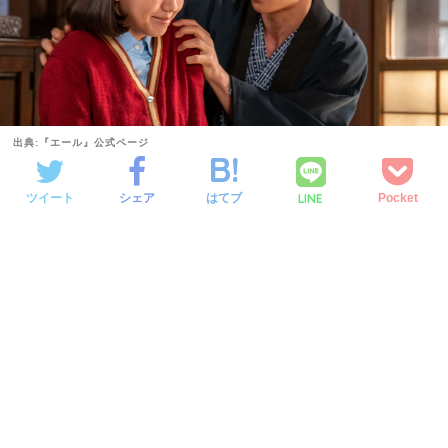
出典:『エール』公式ページ
LINE
ツイート
シェア
はてブ
Pocket