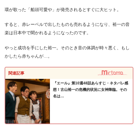
環が歌った「船頭可愛や」が発売されるとすぐに大ヒット。
すると、赤レーベルで出したものも売れるようになり、裕一の音
楽は日本中で聞かれるようになったのです。
やっと成功を手にした裕一。そのとき音の体調が時々悪く、もし
かしたら赤ちゃんが…。
関連記事
『エール』第10週48話あらすじ・ネタバレ感
想！古山裕一の危機的状況に女神降臨。その
名は…