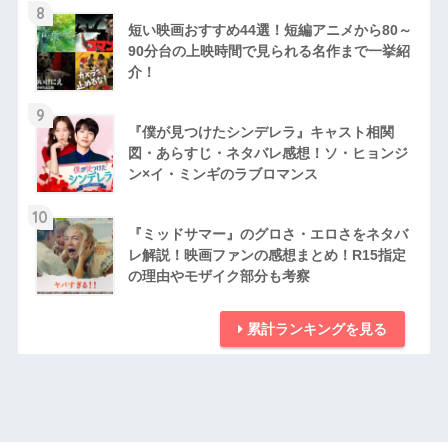
8
短い映画おすすめ44選！短編アニメから80～
90分台の上映時間で見られる名作まで一挙紹
介！
9
『僕が見つけたシンデレラ』キャスト相関
図・あらすじ・ネタバレ感想！ソ・ヒョンジ
ン×イ・ミンギのラブロマンス
10
『ミッドサマー』のグロさ・エロさをネタバ
レ解説！映画ファンの感想まとめ！R15指定
の理由やモザイク部分も考察
累計ランキングを見る