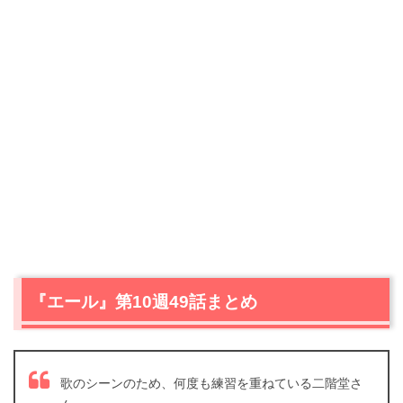
『エール』第10週49話まとめ
歌のシーンのため、何度も練習を重ねている二階堂さ