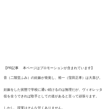
【PR記事 本ページはプロモーションが含まれています】
音（二階堂ふみ）の妊娠が発覚し、裕一（窪田正孝）は大喜び。
妊娠をした状態で学校に通い続けるのは無理だが、ヴィオレッタ
役を全うできれば歌手としての道があると言って頑張ります。
しかし、現実はそんな甘くありません。