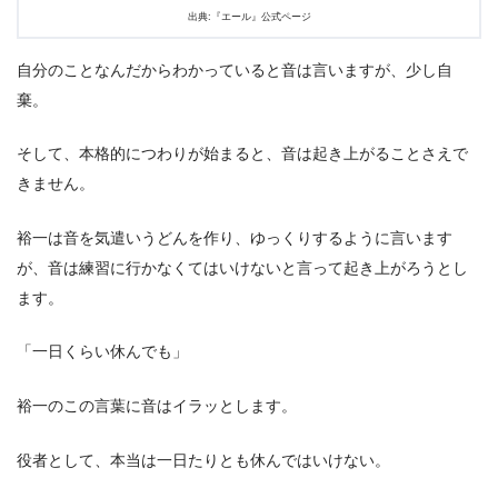
出典:『エール』公式ページ
自分のことなんだからわかっていると音は言いますが、少し自
棄。
そして、本格的につわりが始まると、音は起き上がることさえで
きません。
裕一は音を気遣いうどんを作り、ゆっくりするように言います
が、音は練習に行かなくてはいけないと言って起き上がろうとし
ます。
「一日くらい休んでも」
裕一のこの言葉に音はイラッとします。
役者として、本当は一日たりとも休んではいけない。