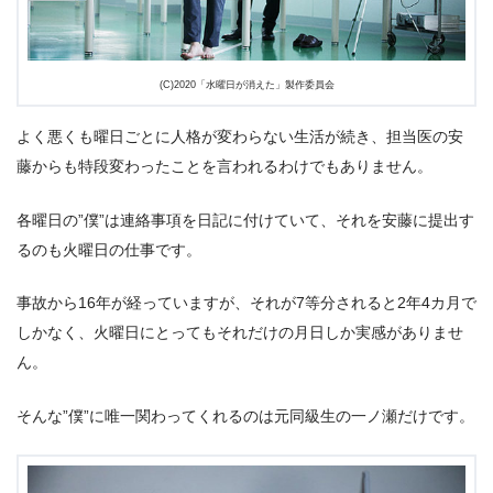
(C)2020「水曜日が消えた」製作委員会
よく悪くも曜日ごとに人格が変わらない生活が続き、担当医の安
藤からも特段変わったことを言われるわけでもありません。
各曜日の”僕”は連絡事項を日記に付けていて、それを安藤に提出す
るのも火曜日の仕事です。
事故から16年が経っていますが、それが7等分されると2年4カ月で
しかなく、火曜日にとってもそれだけの月日しか実感がありませ
ん。
そんな”僕”に唯一関わってくれるのは元同級生の一ノ瀬だけです。