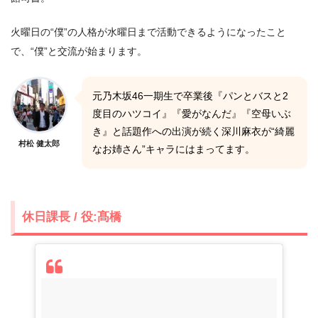
火曜日の“僕”の人格が水曜日まで活動できるようになったこと
で、“僕”と交流が始まります。
元乃木坂46一期生で卒業後『パンとバスと2
度目のハツコイ』『愛がなんだ』『空母いぶ
き』と話題作への出演が続く深川麻衣が“綺麗
村松 健太郎
なお姉さん”キャラにはまってます。
休日課長 / 役:髙橋