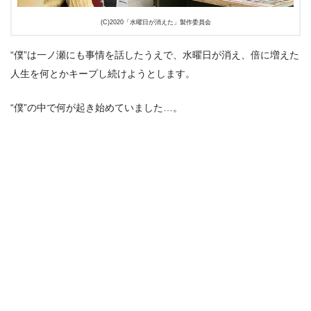
(C)2020「水曜日が消えた」製作委員会
“僕”は一ノ瀬にも事情を話したうえで、水曜日が消え、倍に増えた
人生を何とかキープし続けようとします。
“僕”の中で何が起き始めていました…。