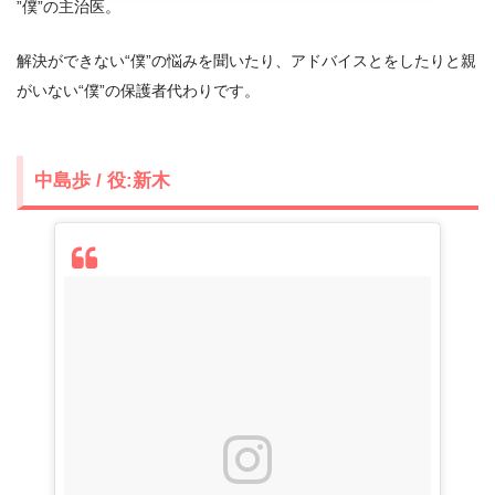
”僕”の主治医。
解決ができない“僕”の悩みを聞いたり、アドバイスとをしたりと親
がいない“僕”の保護者代わりです。
中島歩 / 役:新木