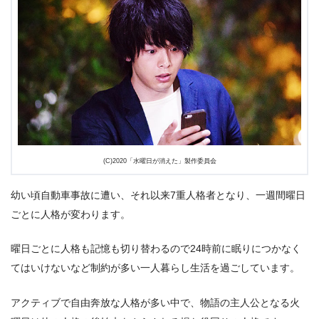
(C)2020「水曜日が消えた」製作委員会
幼い頃自動車事故に遭い、それ以来7重人格者となり、一週間曜日
ごとに人格が変わります。
曜日ごとに人格も記憶も切り替わるので24時前に眠りにつかなく
てはいけないなど制約が多い一人暮らし生活を過ごしています。
アクティブで自由奔放な人格が多い中で、物語の主人公となる火