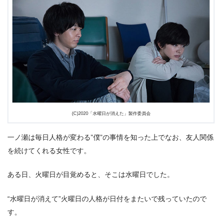
(C)2020「水曜日が消えた」製作委員会
一ノ瀬は毎日人格が変わる”僕”の事情を知った上でなお、友人関係
を続けてくれる女性です。
ある日、火曜日が目覚めると、そこは水曜日でした。
“水曜日が消えて”火曜日の人格が日付をまたいで残っていたので
す。