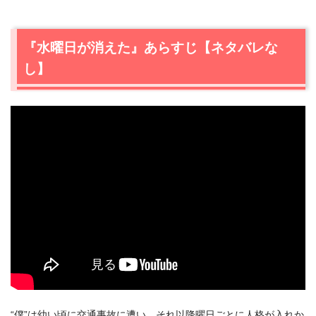
『水曜日が消えた』あらすじ【ネタバレな
し】
“僕”は幼い頃に交通事故に遭い、それ以降曜日ごとに人格が入れか