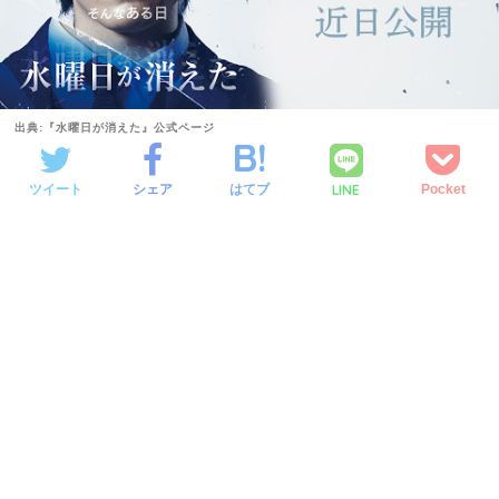
出典:『水曜日が消えた』公式ページ
LINE
ツイート
シェア
はてブ
Pocket