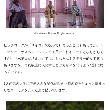
(C)Universal Pictures All rights reserved.
ヒッチコックが『サイコ』で扱ってしまったこともあってか、ミ
ステリー、サスペンスジャンルで用いられるワードとなりがちで
すが、『水曜日が消えた』では、もちろんミステリー的な要素も
ありますが、それ以上に人の幸せとは何か？を問うような話にな
っています。
1人の男の人生に突然大きな変化が起きた時の姿をちょっと風変わ
りなユーモアを交えた形で描いています。