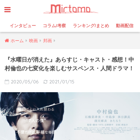
インタビュー
コラム/考察
ランキング/まとめ
動画配信
ホーム
映画
邦画
『水曜日が消えた』あらすじ・キャスト・感想！中
村倫也の七変化を楽しむサスペンス・人間ドラマ！
2020/05/06
2021/01/15