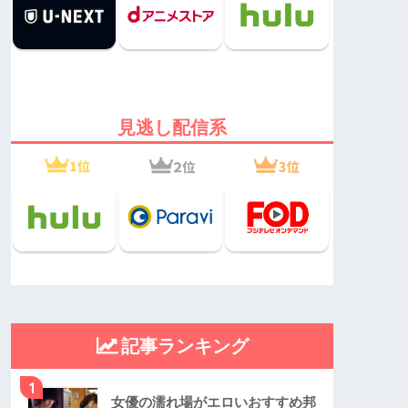
見逃し配信系
記事ランキング
1
女優の濡れ場がエロいおすすめ邦