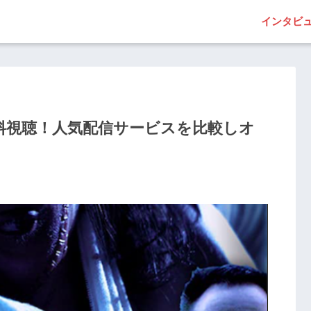
インタビ
料視聴！人気配信サービスを比較しオ