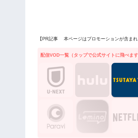
【PR記事 本ページはプロモーションが含まれ
配信VOD一覧（タップで公式サイトに飛べま