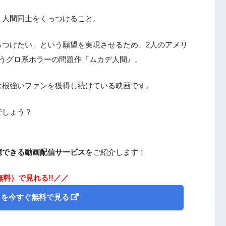
、人間同士をくっつけること。
っつけたい」という願望を実現させるため、2人のアメリ
いうグロ系ホラーの問題作『ムカデ人間』。
は根強いファンを獲得し続けている映画です。
でしょう？
聴できる動画配信サービス
をご紹介します！
無料）で見れる!!／／
』を今すぐ無料で見る