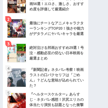
画56選！エロさ、激しさ、おすす
め度を評価して厳選紹介
2
最強にチートなアニメキャラクタ
ーランキングTOP20！強さや能力
がデタラメにヤバいキャラを厳選
3
絶対泣ける邦画おすすめ29選！号
泣・感動必至の切ない日本映画を
厳選まとめ
4
『新聞記者』ネタバレ考察！映画
ラストの口パクセリフは「ごめ
ん」？どんな意味が込められてい
た？
5
『ヘルタースケルター』あらす
じ・ネタバレ感想！沢尻エリカの
体当たり演技も話題となった衝撃