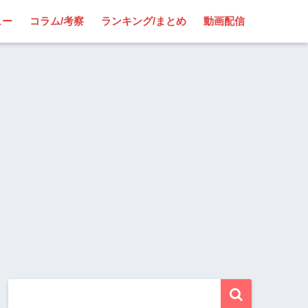
ュー
コラム/考察
ランキング/まとめ
動画配信