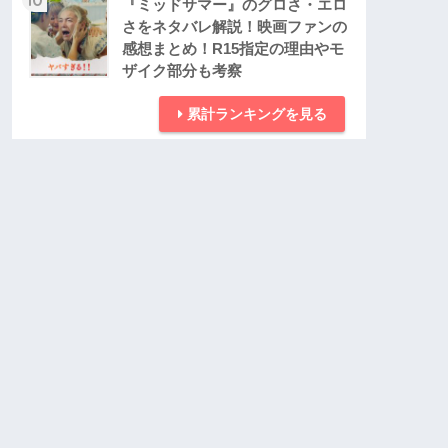
『ミッドサマー』のグロさ・エロ
さをネタバレ解説！映画ファンの
感想まとめ！R15指定の理由やモ
ザイク部分も考察
累計ランキングを見る