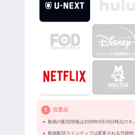
5.
映画『スローターハウス・ルールズ』
注意点
動画の配信情報は2020年8月24日時点のモ
動画配信ラインナップは変更される可能性