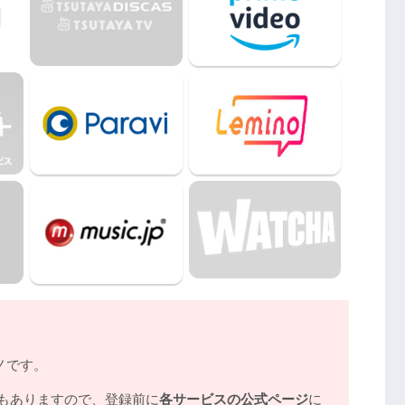
動画フル無料視聴まとめ
ノです。
もありますので、登録前に
各サービスの公式ページ
に