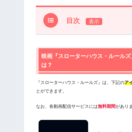
目次
1.
映画『スローターハウス・ルールズ』フ
1.1
映画『スローターハウス・ルールズ』の
1.2
映画『スローターハウス・ルールズ』を
映画『スローターハウス・ルールズ
2.
は？
『スローターハウス・ルールズ』作品
2.1
『スローターハウス・ルールズ』あら
2.2
『スローターハウス・ルールズ』キャ
『スローターハウス・ルールズ』は、下記の
ア
2.3
『スローターハウス・ルールズ』制作
とができます。
2.4
『スローターハウス・ルールズ』は日
なお、各動画配信サービスには
無料期間
があり
3.
『スローターハウス・ルールズ』を見
4.
映画『スローターハウス・ルールズ』の動画は
スで安全に見よう