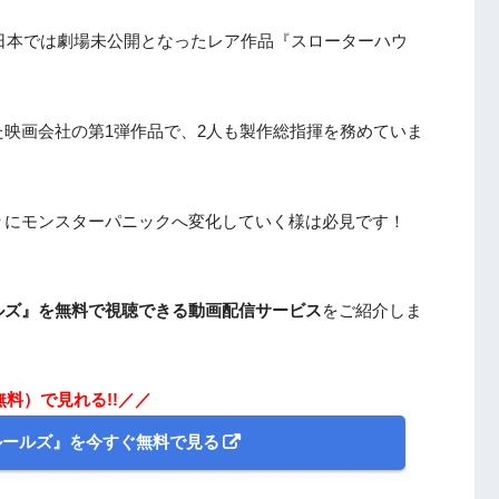
が日本では劇場未公開となったレア作品『スローターハウ
映画会社の第1弾作品で、2人も製作総指揮を務めていま
々にモンスターパニックへ変化していく様は必見です！
ルズ』を無料で視聴できる動画配信サービス
をご紹介しま
無料）で見れる!!／／
ルールズ』を今すぐ無料で見る