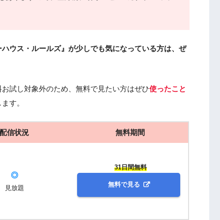
ーハウス・ルールズ』が少しでも気になっている方は、ぜ
料お試し対象外のため、無料で見たい方はぜひ
使ったこと
します。
配信状況
無料期間
31日間無料
◎
無料で見る
見放題