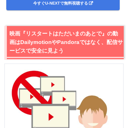
今すぐU-NEXTで無料視聴する
映画『リスタートはただいまのあとで』の動
画はDailymotionやPandoraではなく、配信サ
ービスで安全に見よう