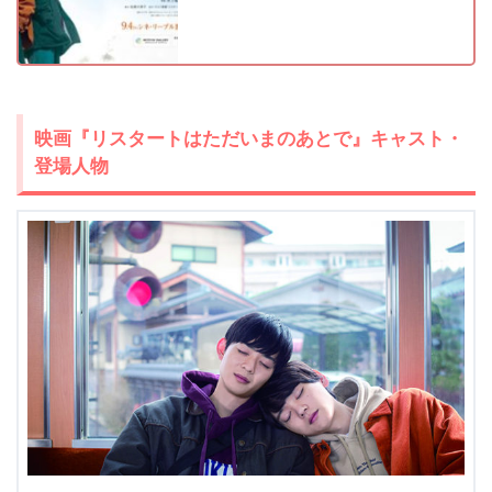
映画『リスタートはただいまのあとで』キャスト・
登場人物
出典:
U-NEXT