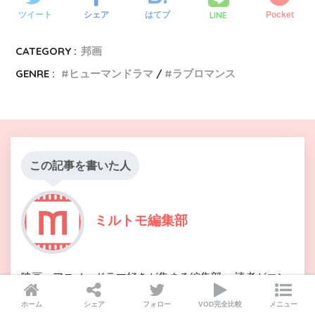
LINE
ツイート
シェア
はてブ
Pocket
CATEGORY :
邦画
GENRE :
ヒューマンドラマ
ラブロマンス
この記事を書いた人
ミルトモ編集部
映画、アニメ、ドラマ好きが集まる編集部。 読者がエン
ターテインメントをより楽しめるように概要情報、レビ
ホーム
シェア
フォロー
VOD完全比較
メニュー
ュー、オススメまとめ情報をお届けします。