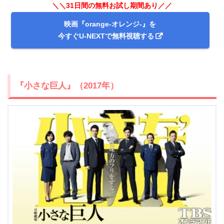
＼＼31日間の無料お試し期間あり／／
映画『orange-オレンジ-』を
今すぐU-NEXTで無料視聴する
『小さな巨人』（2017年）