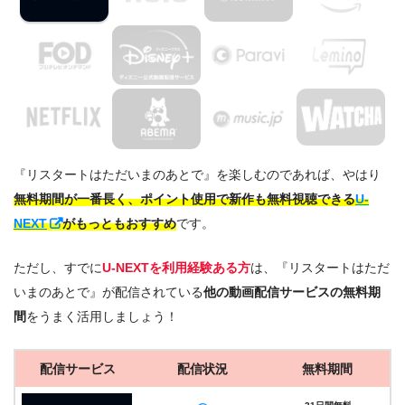
『リスタートはただいまのあとで』を楽しむのであれば、やはり
無料期間が一番長く、ポイント使用で新作も無料視聴できる
U-
NEXT
がもっともおすすめ
です。
ただし、すでに
U-NEXTを利用経験ある方
は、『リスタートはただ
いまのあとで』が配信されている
他の動画配信サービスの無料期
間
をうまく活用しましょう！
配信サービス
配信状況
無料期間