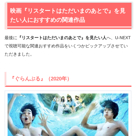
今すぐ無料でU-NEXTで見る
映画『リスタートはただいまのあとで』を見
たい人におすすめの関連作品
最後に
『リスタートはただいまのあとで』を見たい人
へ、U-NEXT
で視聴可能な関連おすすめ作品をいくつかピックアップさせてい
ただきました。
『ぐらんぶる』（2020年）
出典:
U-NEXT