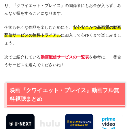
り
、『クワイエット・プレイス』の関係者にもお金が入らず、み
んなが損をすることになります。
今後も色々な作品を楽しむためにも、
安心安全かつ高画質の動画
配信サービスの無料トライアル
に加入して心ゆくまで楽しみまし
ょう。
次でご紹介している
動画配信サービスの一覧表
を参考に、一番合
うサービスを選んでくださいね！
映画『クワイエット・プレイス』動画フル無
料視聴まとめ