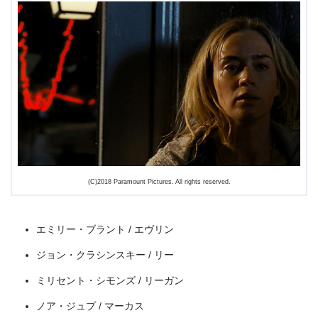
出典:
U-NEXT
(C)2018 Paramount Pictures. All rights reserved.
エミリー・ブラント / エヴリン
＼＼31日間無料!!お試し解約もOK／／
ジョン・クラシンスキー / リー
今すぐ無料でU-NEXTで見る
ミリセント・シモンズ / リーガン
ノア・ジュプ / マーカス