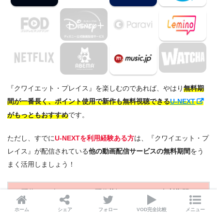
『クワイエット・プレイス』を楽しむのであれば、やはり
無料期
間が一番長く、ポイント使用で新作も無料視聴できる
U-NEXT
がもっともおすすめ
です。
ただし、すでに
U-NEXTを利用経験ある方
は、『クワイエット・プ
レイス』が配信されている
他の動画配信サービスの無料期間
をう
まく活用しましょう！
配信サービス
配信状況
無料期間
ホーム
シェア
フォロー
VOD完全比較
メニュー
31日間無料
◎