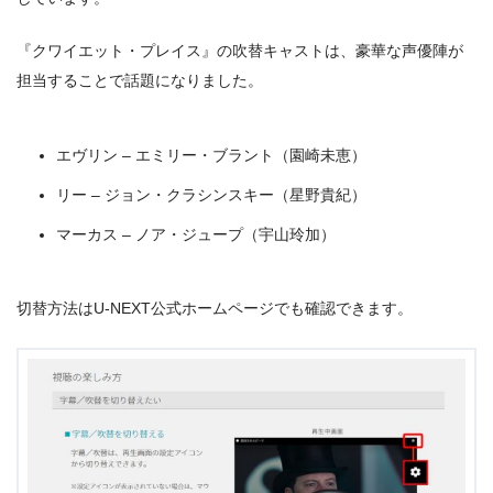
『クワイエット・プレイス』の吹替キャストは、豪華な声優陣が
担当することで話題になりました。
エヴリン – エミリー・ブラント（園崎未恵）
リー – ジョン・クラシンスキー（星野貴紀）
マーカス – ノア・ジュープ（宇山玲加）
切替方法はU-NEXT公式ホームページでも確認できます。
＼＼31日間無料!!お試し解約もOK／／
今すぐ無料でU-NEXTで見る