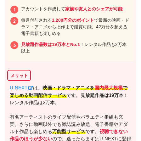
アカウントを作成して
家族や友人とのシェアが可能
毎月付与される
1,200円分のポイント
で最新の映画・ド
ラマ・アニメから旧作まで鑑賞可能、42万冊を超える
電子書籍も楽しめる
見放題作品数は19万本とNo.1
！レンタル作品も2万本
以上
メリット
U-NEXT
は、
映画・ドラマ・アニメを
国内最大規模
で
楽しめる動画配信サービス
です。
見放題作品は19万本
！
レンタル作品は2万本。
有名アーティストのライブ配信やバラエティ番組も充
実、さらに動画以外でも雑誌読み放題、電子書籍やアダ
ルト作品も楽しめる
万能型サービス
です。
視聴できない
作品のほうが少ない
ので、迷ったらまずはU-NEXTに登録