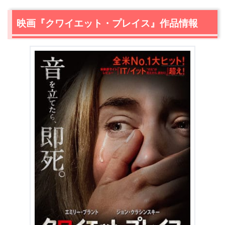
映画『クワイエット・プレイス』作品情報
＼＼31日間無料!!お試し解約もOK／／
今すぐ無料でU-NEXTで見る