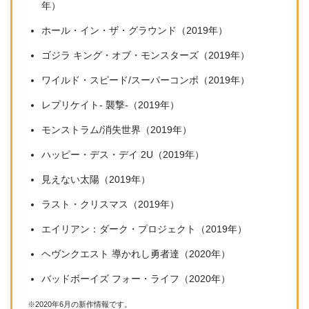
年）
ホール・イン・ザ・グラウンド（2019年）
ゴジラ キング・オブ・モンスターズ（2019年）
ワイルド・スピード/スーパーコンボ（2019年）
レプリケイト- 襲撃-（2019年）
モンストラム/消失世界（2019年）
ハッピー・デス・デイ 2U（2019年）
見えない太陽（2019年）
ラスト・クリスマス（2019年）
エイリアン：ダーク・プロジェクト（2019年）
ヘヴンクエスト 導かれし勇者達（2020年）
バッドボーイズ フォー・ライフ（2020年）
※2020年6月の新作情報です。