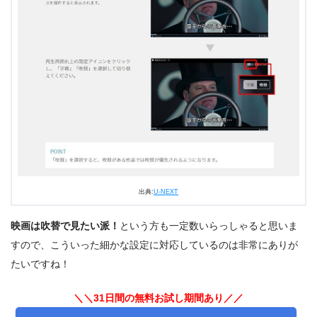
出典:
U-NEXT
出典:
U-NEXT
映画は吹替で見たい派！
という方も一定数いらっしゃると思いま
すので、こういった細かな設定に対応しているのは非常にありが
たいですね！
＼＼31日間の無料お試し期間あり／／