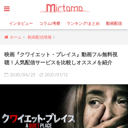
インタビュー
コラム/考察
ランキング/まとめ
動画配信
ホーム
動画配信情報
映画『クワイエット・プレイス』動画フル無料視
聴！人気配信サービスを比較しオススメを紹介
2020/06/23
2021/01/12