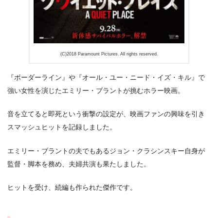
出典:
U-NEXT
(C)2018 Paramount Pictures. All rights reserved.
『ボーダーライン』や『オール・ユー・ニード・イズ・キル』で
強い女性を演じたエミリー・ブラントが挑むホラー映画。
音を立てると即死という衝撃の設定が、映画ファンの興味を引き
スマッシュヒットを記録しました。
エミリー・ブラントの夫でもあるジョン・クラシンスキー自身が
監督・脚本を務め、夫婦共演も果たしました。
ヒットを受け、続編も作られた傑作です。