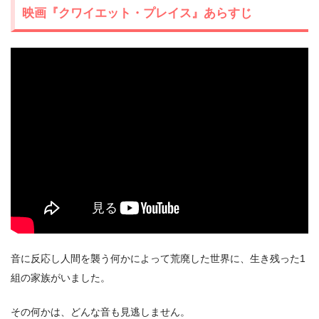
映画『クワイエット・プレイス』あらすじ
出典:
U-NEXT
音に反応し人間を襲う何かによって荒廃した世界に、生き残った1
組の家族がいました。
その何かは、どんな音も見逃しません。