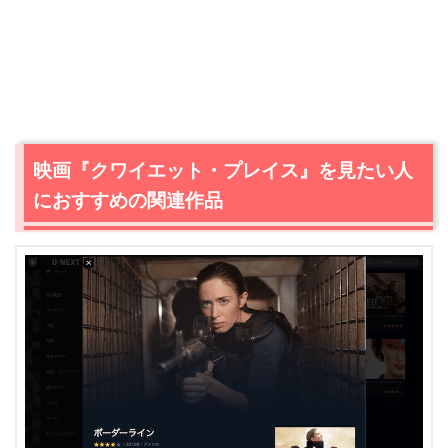
映画『クワイエット・プレイス』を見たい人
におすすめの関連作品