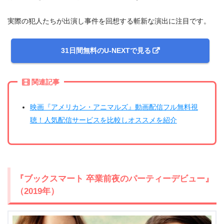
実際の犯人たちが出演し事件を回想する斬新な演出に注目です。
31日間無料のU-NEXTで見る
関連記事
＼＼31日間無料!!お試し解約もOK／／
映画『アメリカン・アニマルズ』動画配信フル無料視
聴！人気配信サービスを比較しオススメを紹介
今すぐ無料でU-NEXTで見る
『ブックスマート 卒業前夜のパーティーデビュー』
（2019年）