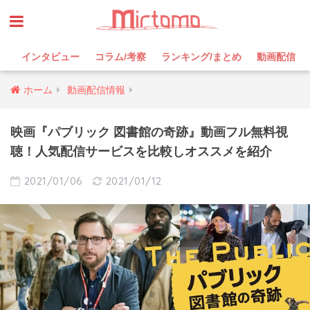
インタビュー
コラム/考察
ランキング/まとめ
動画配信
ホーム
動画配信情報
映画『パブリック 図書館の奇跡』動画フル無料視
聴！人気配信サービスを比較しオススメを紹介
2021/01/06
2021/01/12