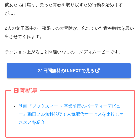
彼女たちは焦り、失った青春を取り戻すため行動を始めます
が…。
2人の女子高生の一夜限りの大冒険が、忘れていた青春時代を思い
出させてくれます。
テンション上がること間違いなしのコメディムービーです。
31日間無料のU-NEXTで見る
関連記事
映画『ブックスマート 卒業前夜のパーティーデビュ
ー』動画フル無料視聴！人気配信サービスを比較しオ
ススメを紹介