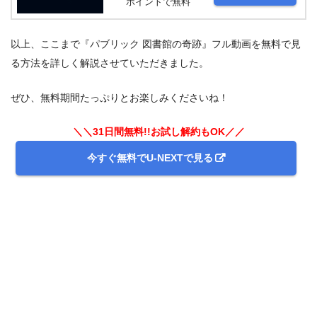
ポイントで無料
以上、ここまで『パブリック 図書館の奇跡』フル動画を無料で見
る方法を詳しく解説させていただきました。
ぜひ、無料期間たっぷりとお楽しみくださいね！
＼＼31日間無料!!お試し解約もOK／／
今すぐ無料でU-NEXTで見る