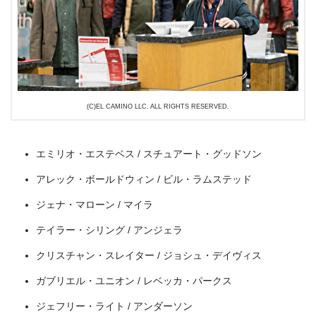
(C)EL CAMINO LLC. ALL RIGHTS RESERVED.
エミリオ・エステベス / スチュアート・グッドソン
アレック・ボールドウィン / ビル・ラムステッド
ジェナ・マローン / マイラ
テイラー・シリング / アンジェラ
クリスチャン・スレイター / ジョシュ・デイヴィス
ガブリエル・ユニオン / レベッカ・パークス
出典:
U-NEXT
ジェフリー・ライト / アンダーソン