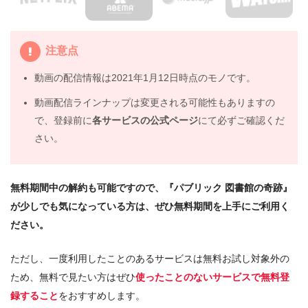
5.
映画『パブリック 図書館の奇跡』動画フル無料視聴まと
め
注意点
動画の配信情報は2021年1月12日時点のモノです。
動画配信ラインナップは変更される可能性もありますの
で、登録前に
各サービスの公式ページ
にて必ずご確認くだ
さい。
無料期間中の解約も可能ですので、『パブリック 図書館の奇跡』
が少しでも気になっている方は、ぜひ無料期間を上手にご利用く
ださい。
ただし、一度利用したことのあるサービスは無料お試し対象外の
ため、無料で見たい方はぜひ
使ったことのないサービスで無料登
録すること
をおすすめします。