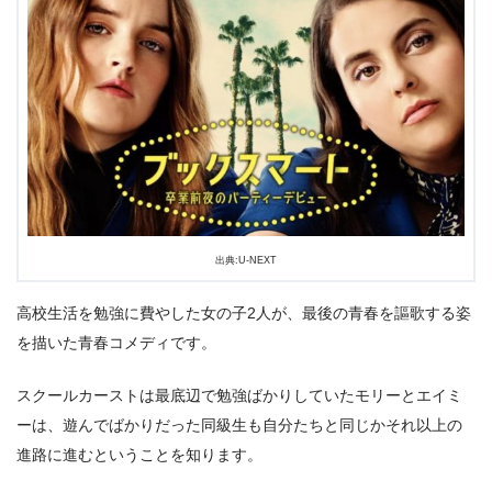
出典:U-NEXT
高校生活を勉強に費やした女の子2人が、最後の青春を謳歌する姿
を描いた青春コメディです。
スクールカーストは最底辺で勉強ばかりしていたモリーとエイミ
ーは、遊んでばかりだった同級生も自分たちと同じかそれ以上の
進路に進むということを知ります。