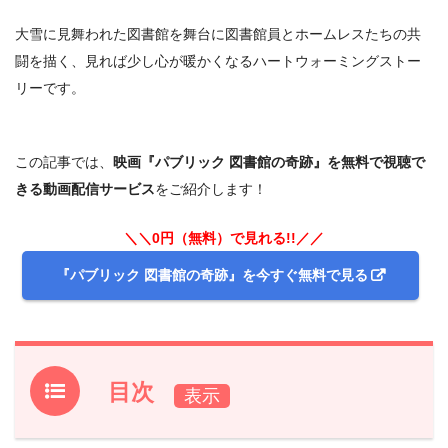
大雪に見舞われた図書館を舞台に図書館員とホームレスたちの共
闘を描く、見れば少し心が暖かくなるハートウォーミングストー
リーです。
この記事では、
映画『パブリック 図書館の奇跡』を無料で視聴で
きる動画配信サービス
をご紹介します！
＼＼0円（無料）で見れる!!／／
『パブリック 図書館の奇跡』を今すぐ無料で見る
目次
1.
映画『パブリック 図書館の奇跡』フル動画を無料で見れ