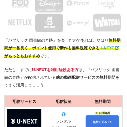
『パブリック 図書館の奇跡』を楽しむのであれば、やはり
無料期
間が一番長く、ポイント使用で新作も無料視聴できる
U-NEXT
がもっともおすすめ
です。
ただし、すでに
U-NEXTを利用経験ある方
は、『パブリック 図書
館の奇跡』が配信されている
他の動画配信サービスの無料期間
を
うまく活用しましょう！
配信サービス
配信状況
無料期間
31日間無料
◎
レンタル
無料で見る