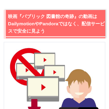
映画『パブリック 図書館の奇跡』の動画は
DailymotionやPandoraではなく、配信サービ
スで安全に見よう