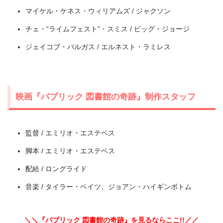
マイケル・ケネス・ウィリアムズ / ジャクソン
チェ・“ライムフェスト”・スミス / ビッグ・ジョージ
ジェイコブ・バルガス / エルネスト・ラミレス
＼＼31日間無料!!お試し解約もOK／／
今すぐ無料でU-NEXTで見る
映画『パブリック 図書館の奇跡』制作スタッフ
監督 / エミリオ・エステベス
脚本 / エミリオ・エステベス
配給 / ロングライド
音楽 / タイラー・ベイツ、ジョアン・ハイギンボトム
＼＼『パブリック 図書館の奇跡』を見るならここ!!／／