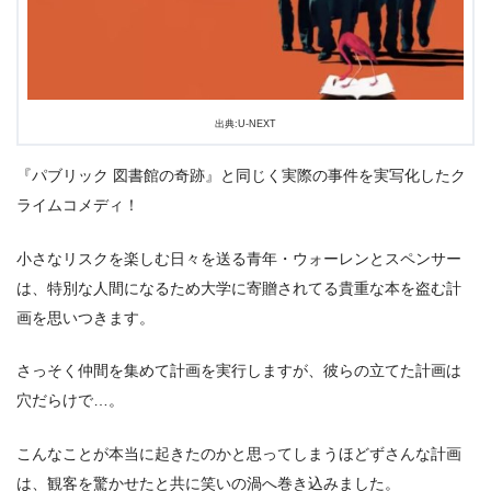
出典:U-NEXT
『パブリック 図書館の奇跡』と同じく実際の事件を実写化したク
ライムコメディ！
小さなリスクを楽しむ日々を送る青年・ウォーレンとスペンサー
は、特別な人間になるため大学に寄贈されてる貴重な本を盗む計
画を思いつきます。
さっそく仲間を集めて計画を実行しますが、彼らの立てた計画は
出典:
U-NEXT
穴だらけで…。
こんなことが本当に起きたのかと思ってしまうほどずさんな計画
は、観客を驚かせたと共に笑いの渦へ巻き込みました。