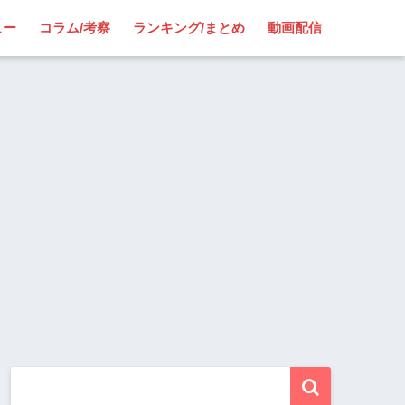
ュー
コラム/考察
ランキング/まとめ
動画配信