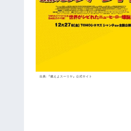
出典:『燃えよスーリヤ』公式サイト