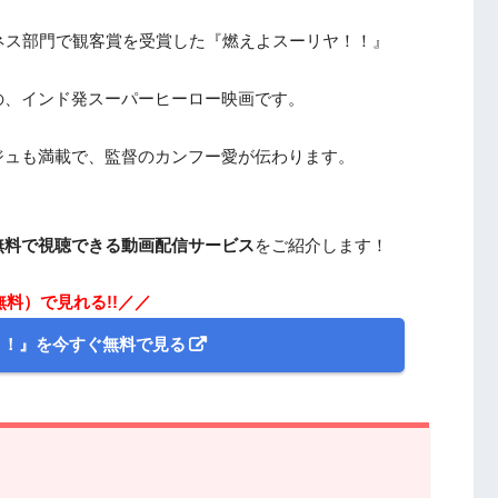
ネス部門で観客賞を受賞した『燃えよスーリヤ！！』
の、インド発スーパーヒーロー映画です。
ジュも満載で、監督のカンフー愛が伝わります。
無料で視聴できる動画配信サービス
をご紹介します！
無料）で見れる!!／／
！！』を今すぐ無料で見る