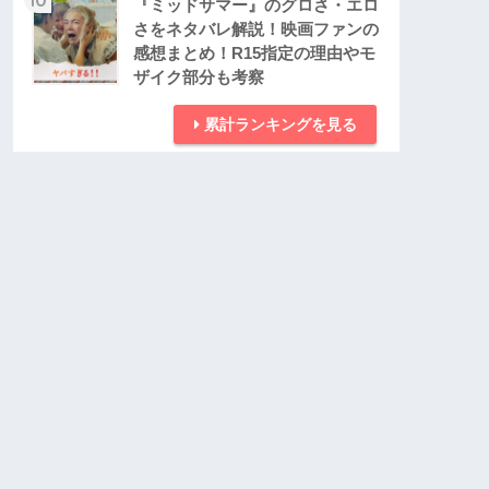
『ミッドサマー』のグロさ・エロ
さをネタバレ解説！映画ファンの
感想まとめ！R15指定の理由やモ
ザイク部分も考察
累計ランキングを見る