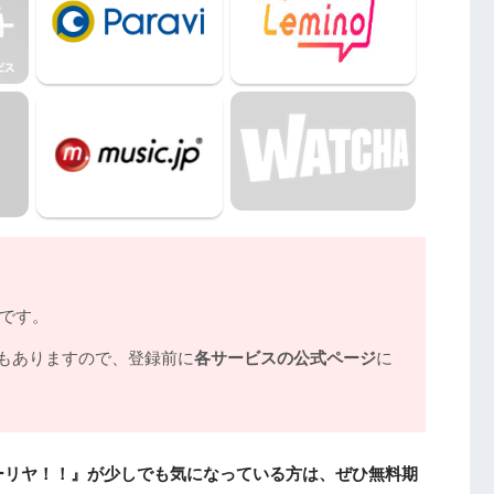
ノです。
もありますので、登録前に
各サービスの公式ページ
に
ーリヤ！！』が少しでも気になっている方は、ぜひ無料期