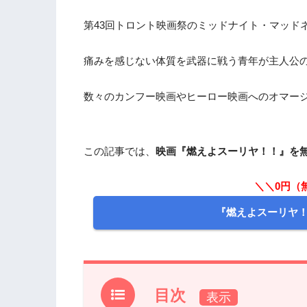
第43回トロント映画祭のミッドナイト・マッド
痛みを感じない体質を武器に戦う青年が主人公
数々のカンフー映画やヒーロー映画へのオマー
この記事では、
映画『燃えよスーリヤ！！』を
＼＼0円（
『燃えよスーリヤ
目次