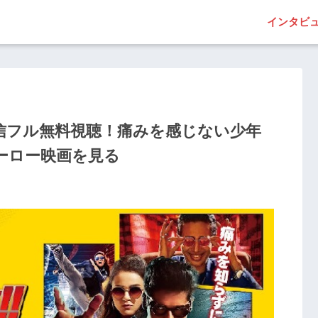
インタビ
信フル無料視聴！痛みを感じない少年
ーロー映画を見る