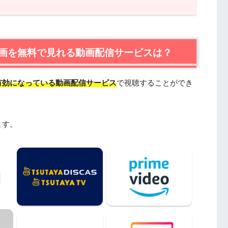
無料で見れる動画配信サービスは？
はU-NEXTが一番おすすめ
宅配レンタルで楽しめるTSUTAYA TVもおすすめ
画を無料で見れる動画配信サービスは？
有効になっている動画配信サービス
で視聴することができ
場人物
ます。
おすすめの関連作品
ymotionやPandoraではなく、配信サービスで安全
無料視聴まとめ