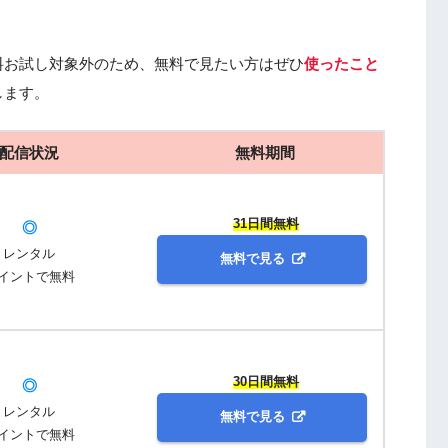
料お試し対象外のため、無料で見たい方はぜひ
使ったこと
します。
配信状況
無料期間
31日間無料
◎
レンタル
無料で見る
イントで無料
30日間無料
◎
レンタル
無料で見る
イントで無料