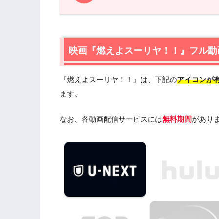
1.
映画『燃えよスーリヤ！！』フル動画を
1.1
映画『燃えよスーリヤ！！』の無料視聴
1.2
映画『燃えよスーリヤ！！』を動画配信＆
映画『燃えよスーリヤ！！』フル動
2.
『燃えよスーリヤ！！』作品情報
『燃えよスーリヤ！！』は、下記の
アイコンが
2.1
『燃えよスーリヤ！！』あらすじ
2.2
ます。
『燃えよスーリヤ！！』キャスト・登
2.3
『燃えよスーリヤ！！』制作スタッフ
なお、各動画配信サービスには
無料期間
があり
3.
『燃えよスーリヤ！！』を見たい人に
4.
映画『燃えよスーリヤ！！』の動画はDail
に見よう
5.
映画『燃えよスーリヤ！！』動画フル