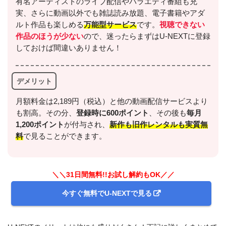
有名アーティストのライブ配信やバラエティ番組も充
実、さらに動画以外でも雑誌読み放題、電子書籍やアダ
ルト作品も楽しめる
万能型サービス
です。
視聴できない
作品のほうが少ない
ので、迷ったらまずはU-NEXTに登録
しておけば間違いありません！
デメリット
月額料金は2,189円（税込）と他の動画配信サービスより
も割高。その分、
登録時に600ポイント
、その後も
毎月
1,200ポイント
が付与され、
新作も旧作レンタルも実質無
料
で見ることができます。
＼＼31日間無料!!お試し解約もOK／／
今すぐ無料でU-NEXTで見る