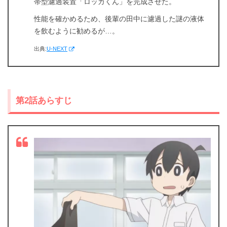
帯型濾過装置「ロッカくん」を完成させた。
性能を確かめるため、後輩の田中に濾過した謎の液体
を飲むように勧めるが…。
出典:
U-NEXT
第2話あらすじ
＼＼31日間無料!!お試し解約もOK／／
今すぐ無料でU-NEXTで見る