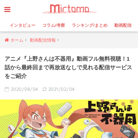
インタビュー
コラム/考察
ランキング/まとめ
動画配信
ホーム
動画配信情報
アニメ『上野さんは不器用』動画フル無料視聴！1
話から最終回まで再放送なしで見れる配信サービス
をご紹介
2020/08/04
2021/02/04