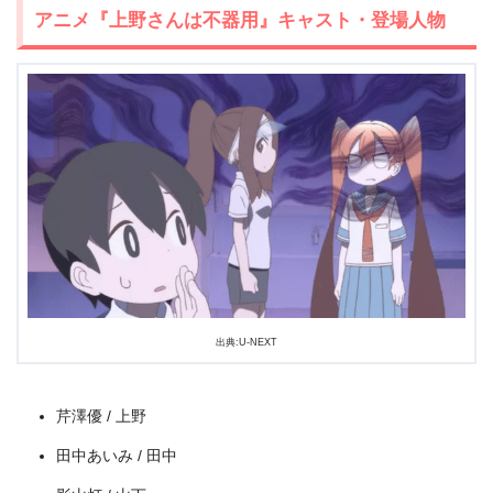
アニメ『上野さんは不器用』キャスト・登場人物
出典:U-NEXT
芹澤優 / 上野
田中あいみ / 田中
出典:
U-NEXT