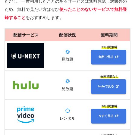
ただし、一度利用したことのあるサービスは無料お試し対象外の
5.
アニメ『上野さんは不器用』の動画はDailymotionや
ため、無料で見たい方はぜひ
使ったことのないサービスで無料登
Pandoraではなく、配信サービスで安全に見よう
録すること
をおすすめします。
6.
アニメ『上野さんは不器用』動画フル無料視聴まとめ
配信サービス
配信状況
無料期間
31日間無料
◎
無料で見る
見放題
無料期間なし
◎
Huluで見る
見放題
30日間無料
◯
今すぐ見る
レンタル