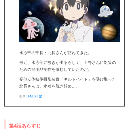
水泳部の部長・北長さんが訪ねてきた。
最近、水泳部に覗きが出るらしく、上野さんに対策の
ための発明品制作を依頼していたのだ。
疑似立体映像投影装置「キルトハイド」を受け取った
北長さんは、水着を脱ぎ始め…。
出典:
U-NEXT
第4話あらすじ