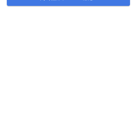
＼＼31日間無料!!お試し解約もOK／／
今すぐ無料でU-NEXTで見る