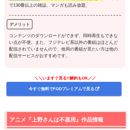
で130冊以上の雑誌、マンガも読み放題。
デメリット
＼＼31日間無料!!お試し解約もOK／／
コンテンツのダウンロードができず、同時再生もできな
今すぐ無料でU-NEXTで見る
い点が不便。また、フジテレビ系以外の番組はほとんど
配信されていませんので、他局の番組が見たい方は他の
配信サービスがおすすめです。
＼＼いますぐ見る!!解約もOK／／
今すぐ無料でFODプレミアムで見る
出典:
U-NEXTヘルプセンター
アニメ『上野さんは不器用』作品情報