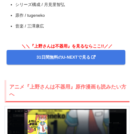
シリーズ構成 / 月見里智弘
原作 / tugeneko
音楽 / 三澤康広
出典:
U-NEXT
＼＼『上野さんは不器用』を見るならここ!!／／
31日間無料のU-NEXTで見る
アニメ『上野さんは不器用』原作漫画も読みたい方
へ
＼＼31日間無料!!お試し解約もOK／／
今すぐ無料でU-NEXTで見る