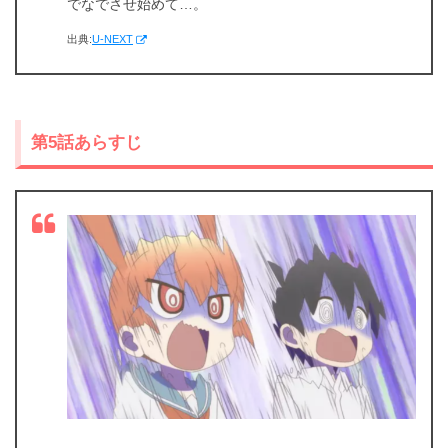
でなでさせ始めて…。
出典:
U-NEXT
第5話あらすじ