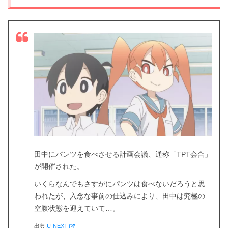
田中にパンツを食べさせる計画会議、通称「TPT会合」
が開催された。
いくらなんでもさすがにパンツは食べないだろうと思
われたが、入念な事前の仕込みにより、田中は究極の
空腹状態を迎えていて…。
出典:
U-NEXT