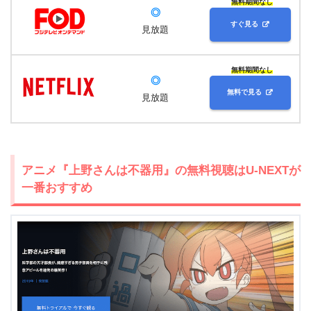
無料期間なし
◎
すぐ見る
見放題
無料期間なし
◎
無料で見る
見放題
アニメ『上野さんは不器用』の無料視聴はU-NEXTが
一番おすすめ