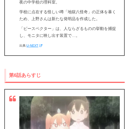
夜の中学校の理科室。
学校に点在する怪しい噂「地獄八怪奇」の正体を暴く
ため、上野さんは新たな発明品を作成した。
「ピースペクター」は、人ならざるものの挙動を捕捉
し、モニタに映し出す装置で…。
出典:
U-NEXT
第6話あらすじ