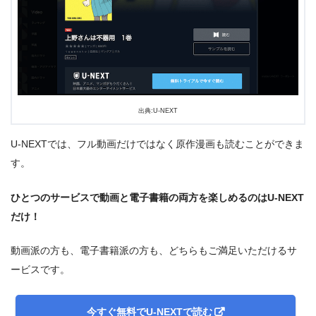
出典:U-NEXT
U-NEXTでは、フル動画だけではなく原作漫画も読むことができま
す。
ひとつのサービスで動画と電子書籍の両方を楽しめるのはU-NEXT
だけ！
動画派の方も、電子書籍派の方も、どちらもご満足いただけるサ
出典:
U-NEXT
ービスです。
今すぐ無料でU-NEXTで読む