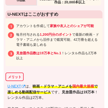
作品数
作品：20,000本以上
U-NEXTはここがおすすめ
アカウントを作成して
家族や友人とのシェアが可能
毎月付与される
1,200円分のポイント
で最新の映画・ド
ラマ・アニメから旧作まで鑑賞可能、42万冊を超える
電子書籍も楽しめる
見放題作品数は19万本とNo.1
！レンタル作品も2万本
以上
メリット
U-NEXT
は、
映画・ドラマ・アニメを
国内最大規模
で
楽しめる動画配信サービス
です。
見放題作品は19万本
！
レンタル作品は2万本。