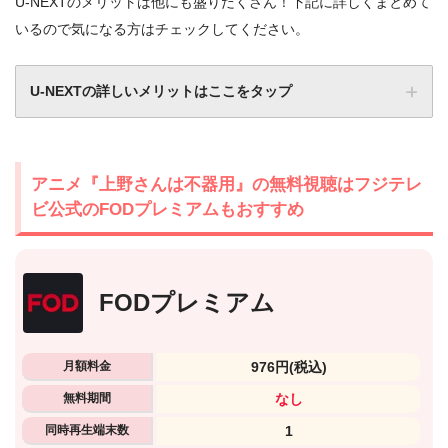
U-NEXTのメリットは他にも盛りだくさん！下記に詳しくまとめて
いるので気になる方はチェックしてください。
U-NEXTの詳しいメリットはここをタップ
アニメ『上野さんは不器用』の無料視聴はフジテレ
ビ公式のFODプレミアムもおすすめ
FODプレミアム
月額料金
976円
(税込)
無料期間
なし
同時再生端末数
1