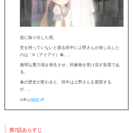
急に振り出した雨。
笠を持っていないと困る田中に上野さんが差し出した
のは「II（アイアイ）傘」。
微弱な重力場を発生させ、対象物を受け流す装置であ
る。
傘の歴史が変わると、田中は上野さんを賞賛する
が…。
出典:
U-NEXT
第7話あらすじ