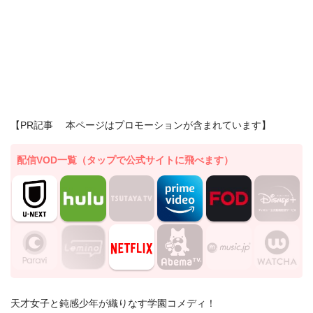
【PR記事 本ページはプロモーションが含まれています】
配信VOD一覧（タップで公式サイトに飛べます）
天才女子と鈍感少年が織りなす学園コメディ！