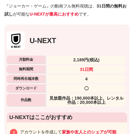
『ジョーカー・ゲーム』の動画フル無料視聴は、
31日間の無料お
試し
が可能な
U-NEXTが最高におすすめ
です。
U-NEXT
月額料金
2,189円
(税込)
無料期間
31日間
同時再生端末数
4
ダウンロード
◯
⾒放題作品：190,000本以上、レンタル
作品数
作品：20,000本以上
U-NEXTはここがおすすめ
アカウントを作成して
家族や友人とのシェアが可能