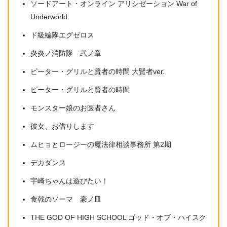
ソードアート・オンライン アリシゼーション War of
Underworld
ド級編隊エグゼロス
炎炎ノ消防隊 弐ノ章
ピーター・グリルと賢者の時間 大賢者ver.
ピーター・グリルと賢者の時間
モンスター娘のお医者さん
彼女、お借りします
ムヒョとロージーの魔法律相談事務所 第2期
デカダンス
宇崎ちゃんは遊びたい！
食戟のソーマ 豪ノ皿
THE GOD OF HIGH SCHOOL ゴッド・オブ・ハイスク