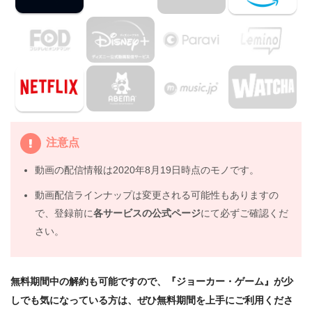
4.
アニメ『ジョーカー・ゲーム』の動画はDailymotionや
Pandoraではなく、配信サービスで安全に見よう
5.
アニメ『ジョーカー・ゲーム』動画フル無料視聴まとめ
注意点
動画の配信情報は2020年8月19日時点のモノです。
動画配信ラインナップは変更される可能性もありますの
で、登録前に
各サービスの公式ページ
にて必ずご確認くだ
さい。
無料期間中の解約も可能ですので、『ジョーカー・ゲーム』が少
しでも気になっている方は、ぜひ無料期間を上手にご利用くださ