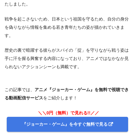
たしました。
戦争を起こさないため、日本という祖国を守るため、自分の身分
を偽りながら情報を集める若き青年たちの姿が描かれていきま
す。
歴史の裏で暗躍する彼らがスパイの「掟」を守りながら戦う姿は
手に汗を握る興奮する内容になっており、アニメではなかなか見
られないアクションシーンも満載です。
この記事では、
アニメ『ジョーカー・ゲーム』を無料で視聴でき
る動画配信サービス
をご紹介します！
＼＼0円（無料）で見れる!!／／
『ジョーカー・ゲーム』を今すぐ無料で見る