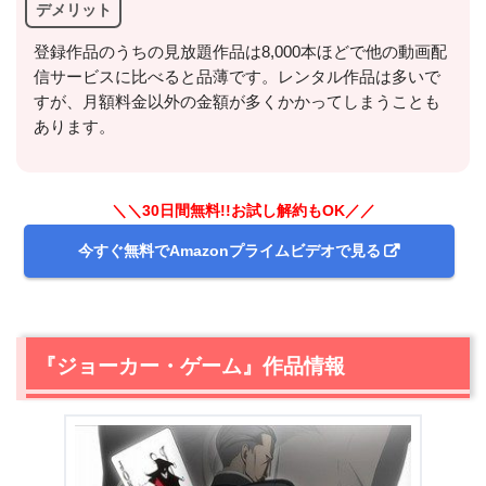
デメリット
今すぐ無料でU-NEXTで見る
登録作品のうちの見放題作品は8,000本ほどで他の動画配
信サービスに比べると品薄です。レンタル作品は多いで
すが、月額料金以外の金額が多くかかってしまうことも
あります。
＼＼30日間無料!!お試し解約もOK／／
出典:
U-NEXTヘルプセンター
今すぐ無料でAmazonプライムビデオで見る
『ジョーカー・ゲーム』作品情報