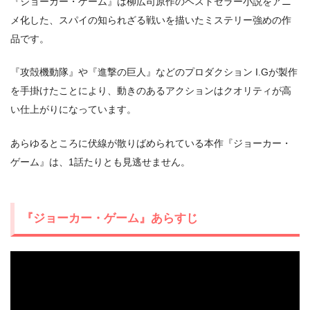
『ジョーカー・ゲーム』は柳広司原作のベストセラー小説をアニ
メ化した、スパイの知られざる戦いを描いたミステリー強めの作
品です。
出典:
U-NEXT
『攻殻機動隊』や『進撃の巨人』などのプロダクション I.Gが製作
を手掛けたことにより、動きのあるアクションはクオリティが高
い仕上がりになっています。
あらゆるところに伏線が散りばめられている本作『ジョーカー・
ゲーム』は、1話たりとも見逃せません。
『ジョーカー・ゲーム』あらすじ