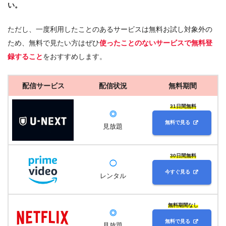
い。
ただし、一度利用したことのあるサービスは無料お試し対象外の
ため、無料で見たい方はぜひ
使ったことのないサービスで無料登
録すること
をおすすめします。
配信サービス
配信状況
無料期間
31日間無料
◎
無料で見る
見放題
30日間無料
◯
今すぐ見る
レンタル
無料期間なし
◎
無料で見る
見放題