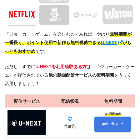
『ジョーカー・ゲーム』を楽しむのであれば、やはり
無料期間が
一番長く、ポイント使用で新作も無料視聴できる
U-NEXT
がも
っともおすすめ
です。
ただし、すでに
U-NEXTを利用経験ある方
は、『ジョーカー・ゲー
ム』が配信されている
他の動画配信サービスの無料期間
をうまく
活用しましょう！
配信サービス
配信状況
無料期間
31日間無料
◎
無料で見る
見放題