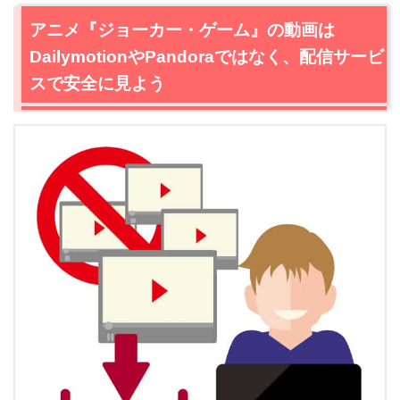
アニメ『ジョーカー・ゲーム』の動画は
DailymotionやPandoraではなく、配信サービ
スで安全に見よう