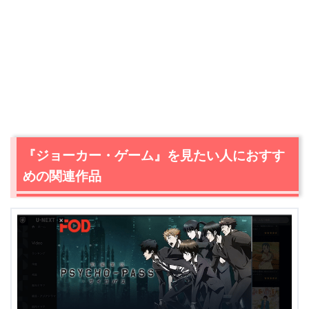
『ジョーカー・ゲーム』を見たい人におすす
めの関連作品
＼＼31日間無料!!お試し解約もOK／／
今すぐ無料でU-NEXTで見る