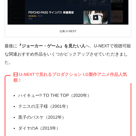
出典:U-NEXT
最後に
『ジョーカー・ゲーム』を見たい人
へ、U-NEXTで視聴可能
な関連おすすめ作品をいくつかピックアップさせていただきまし
た。
U-NEXTで見れるプロダクション I.G製作アニメ作品人気
出典:
U-NEXT
順！
ハイキュー!! TO THE TOP（2020年）
テニスの王子様（2001年）
黒子のバスケ（2012年）
ダイヤのA（2013年）