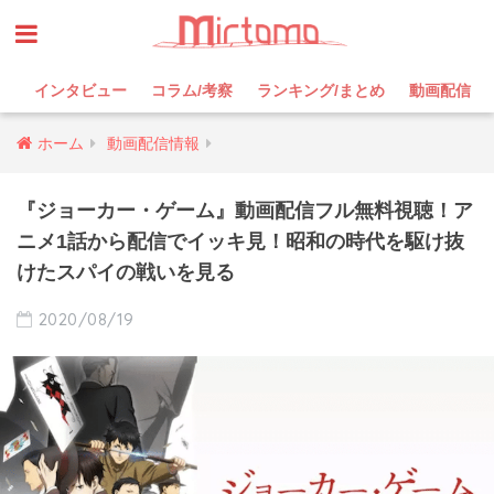
インタビュー
コラム/考察
ランキング/まとめ
動画配信
ホーム
動画配信情報
『ジョーカー・ゲーム』動画配信フル無料視聴！ア
ニメ1話から配信でイッキ見！昭和の時代を駆け抜
けたスパイの戦いを見る
2020/08/19