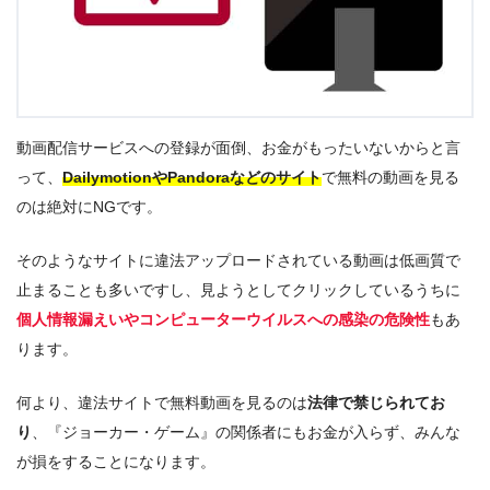
動画配信サービスへの登録が面倒、お金がもったいないからと言
って、
DailymotionやPandoraなどのサイト
で無料の動画を見る
のは絶対にNGです。
そのようなサイトに違法アップロードされている動画は低画質で
止まることも多いですし、見ようとしてクリックしているうちに
個人情報漏えいやコンピューターウイルスへの感染の危険性
もあ
ります。
何より、違法サイトで無料動画を見るのは
法律で禁じられてお
り
、『ジョーカー・ゲーム』の関係者にもお金が入らず、みんな
が損をすることになります。