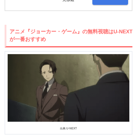
アニメ『ジョーカー・ゲーム』の無料視聴はU-NEXT
が一番おすすめ
出典:U-NEXT