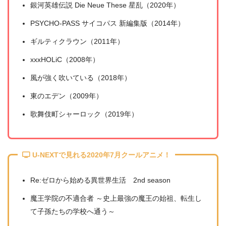
銀河英雄伝説 Die Neue These 星乱（2020年）
PSYCHO-PASS サイコパス 新編集版（2014年）
ギルティクラウン（2011年）
＼＼31日間無料!!お試し解約もOK／／
xxxHOLiC（2008年）
今すぐ無料でU-NEXTで見る
風が強く吹いている（2018年）
東のエデン（2009年）
歌舞伎町シャーロック（2019年）
U-NEXTで見れる2020年7月クールアニメ！
Re:ゼロから始める異世界生活 2nd season
魔王学院の不適合者 ～史上最強の魔王の始祖、転生し
て子孫たちの学校へ通う～