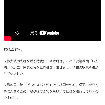
昭和12年秋。
世界大戦の火種が燻る時代に日本政府は、スパイ要請機関「D機
関」を設立し隊員たちを世界各国へ飛ばさせ、情報の収集を要請
出典:
U-NEXT
していました。
世界各国に散らばったスパイたちは、祖国のため、必死に秘密を
手に入れるため、敵や味方までをも欺いて任務を遂行していくの
ですが…。