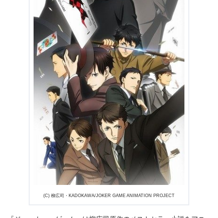
＼＼31日間無料!!お試し解約もOK／／
今すぐ無料でU-NEXTで見る
(C) 柳広司・KADOKAWA/JOKER GAME ANIMATION PROJECT