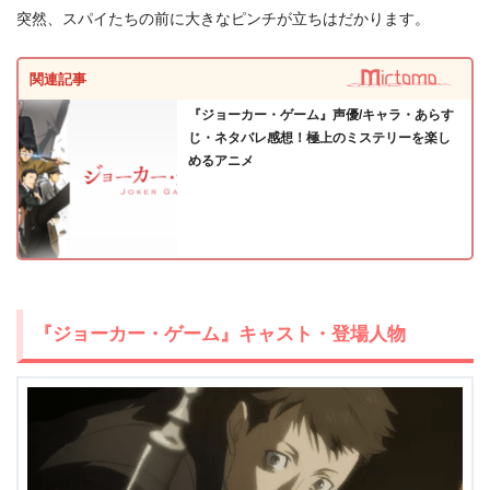
突然、スパイたちの前に大きなピンチが立ちはだかります。
＼＼31日間無料!!お試し解約もOK／／
関連記事
今すぐ無料でU-NEXTで見る
『ジョーカー・ゲーム』声優/キャラ・あらす
じ・ネタバレ感想！極上のミステリーを楽し
めるアニメ
『ジョーカー・ゲーム』キャスト・登場人物