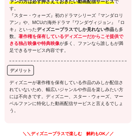
ァンの方は必ず押さえておきたい動画配信サービス
で
す。
『スター・ウォーズ』初のドラマシリーズ『マンダロリ
アン』や、MCUの海外ドラマ『ワンダヴィジョン』『ロ
キ』といった
ディズニープラスでしか見れない作品
も多
数。
著作権を保有しているディズニーだからこそ提供で
きる独占映像や特典映像
が多く、ファンなら誰しもが満
足できるサービス内容です。
デメリット
ディズニーが著作権を保有している作品のみしか配信さ
れていないため、幅広いジャンルや作品を楽しみたい方
には不向きです。ディズニー、スター・ウォーズ、マー
ベルファンに特化した動画配信サービスと言えるでしょ
う。
＼＼ディズニープラスで楽しむ 解約もOK／／