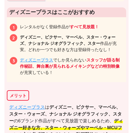
ディズニープラスはここがおすすめ
レンタルがなく登録作品が
すべて見放題！
ディズニー、ピクサー、マーベル、スター・ウォー
ズ、ナショナル ジオグラフィック、スター
作品が充
実。どれか一つでも好きな方は登録待ったなし！
ディズニープラス
でしか見られない
スタッフが語る制
作秘話、舞台裏が見られるメイキングなどの特別映像
が充実している！
メリット
ディズニープラス
は
ディズニー、ピクサー、マーベル、
スター・ウォーズ、ナショナル ジオグラフィック、スタ
ー
の6ブランド作品がすべて見放題で楽しめるため、
ディ
ズニー好きな方、スター・ウォーズやマーベル・MCUフ