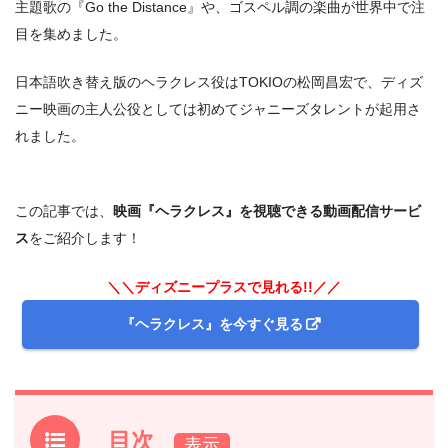
主題歌の『Go the Distance』や、ゴスペル調の楽曲が世界中で注
目を集めました。
日本語吹き替え版のヘラクレス役はTOKIOの松岡昌宏で、ディズ
ニー映画の主人公役としては初めてジャニーズタレントが起用さ
れました。
この記事では、
映画『ヘラクレス』を視聴できる動画配信サービ
ス
をご紹介します！
＼＼ディズニープラスで見れる!!／／
『ヘラクレス』を今すぐ見る
目次