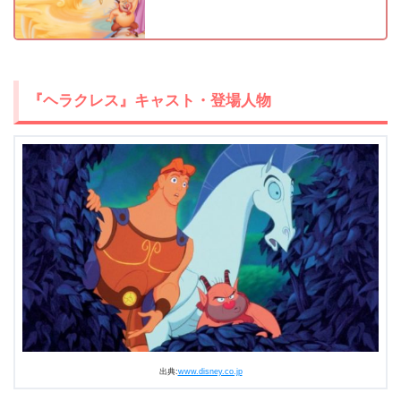
＼＼ディズニープラスを楽しむ 解約もOK／／
今すぐディズニープラスで見る
『ヘラクレス』キャスト・登場人物
名作や話題作もすべて見放題
出典:
www.disney.co.jp