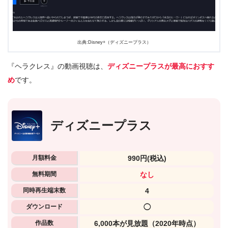
出典:Disney+（ディズニープラス）
『ヘラクレス』の動画視聴は、
ディズニープラスが最高におすす
め
です。
ディズニープラス
月額料金
990円
(税込)
無料期間
なし
同時再生端末数
4
ダウンロード
◯
作品数
6,000本が見放題（2020年時点）