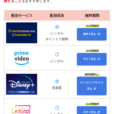
録すること
をおすすめします。
配信サービス
配信状況
無料期間
30日間無料
◎
レンタル
無料で見る
ポイントで無料
30日間無料
◯
今すぐ見る
レンタル
無料期間なし
◎
ディズニープラスで
見放題
見る
31日間無料
◯
今すぐ見る