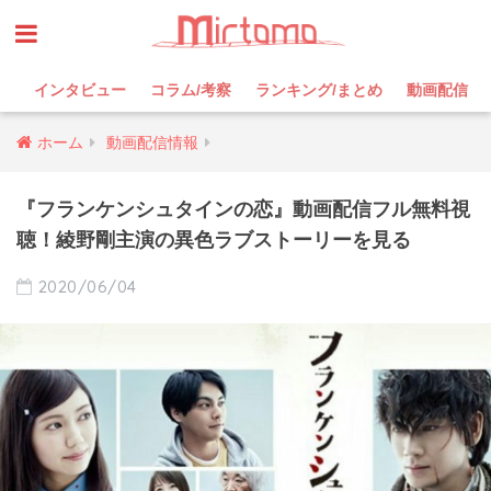
インタビュー
コラム/考察
ランキング/まとめ
動画配信
ホーム
動画配信情報
『フランケンシュタインの恋』動画配信フル無料視
聴！綾野剛主演の異色ラブストーリーを見る
2020/06/04