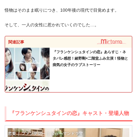
怪物はそのまま眠りにつき、100年後の現代で目覚めます。
そして、一人の女性に惹かれていくのでした…。
関連記事
『フランケンシュタインの恋』あらすじ・ネ
タバレ感想！綾野剛×二階堂ふみ主演！怪物と
病気の女子のラブストーリー
出典:
TSUTAYA TV
『フランケンシュタインの恋』キャスト・登場人物