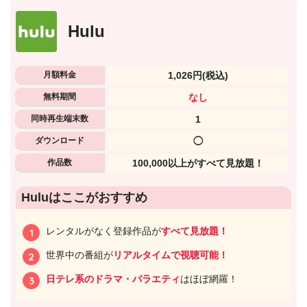
Hulu
月額料金
1,026円
(税込)
無料期間
なし
出典:
TSUTAYA TV
同時再生端末数
1
ダウンロード
◯
作品数
100,000以上がすべて見放題！
無料期間中の解約もOK
Huluはここがおすすめ
レンタルがなく登録作品が
すべて見放題！
世界中の番組が
リアルタイムで視聴可能！
日テレ系のドラマ・バラエティ
はほぼ網羅！