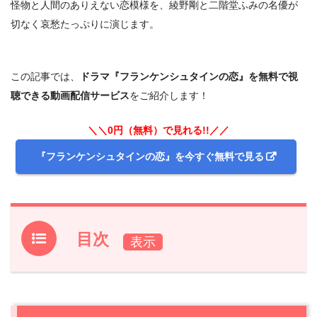
怪物と人間のありえない恋模様を、綾野剛と二階堂ふみの名優が
切なく哀愁たっぷりに演じます。
この記事では、
ドラマ『フランケンシュタインの恋』を無料で視
聴できる動画配信サービス
をご紹介します！
＼＼0円（無料）で見れる!!／／
『フランケンシュタインの恋』を今すぐ無料で見る
目次
1.
ドラマ『フランケンシュタインの恋』フル動画で見れる
動画配信サービスは？
1.1
ドラマ『フランケンシュタインの恋』の無料視聴は