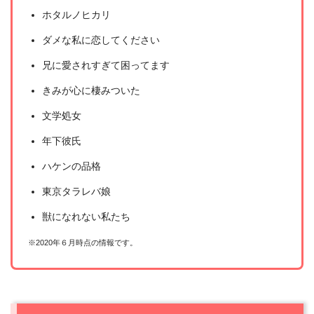
ホタルノヒカリ
ダメな私に恋してください
兄に愛されすぎて困ってます
きみが心に棲みついた
文学処女
年下彼氏
ハケンの品格
東京タラレバ娘
獣になれない私たち
※2020年６月時点の情報です。