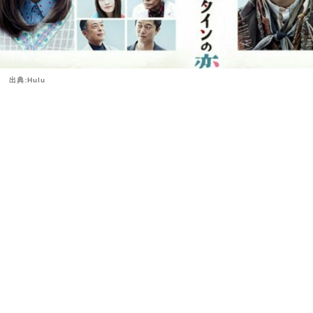
出典:Hulu