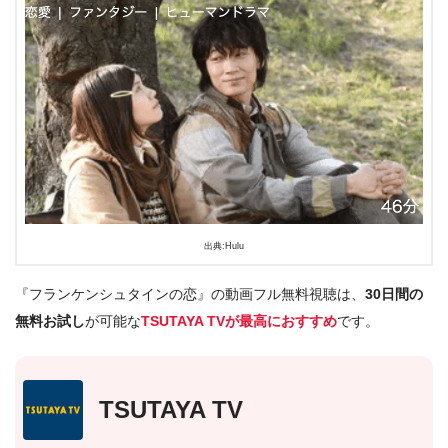
出典:Hulu
『フランケンシュタインの恋』の動画フル無料視聴は、
30日間の
無料お試し
が可能な
TSUTAYA TVが最高におすすめ
です。
TSUTAYA TV