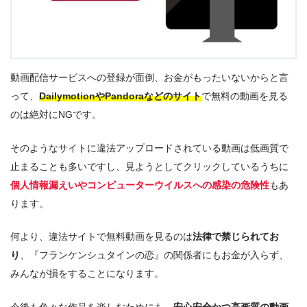
動画配信サービスへの登録が面倒、お金がもったいないからと言
って、
DailymotionやPandoraなどのサイト
で無料の動画を見る
のは絶対にNGです。
そのようなサイトに違法アップロードされている動画は低画質で
止まることも多いですし、見ようとしてクリックしているうちに
個人情報漏えいやコンピューターウイルスへの感染の危険性
もあ
ります。
何より、違法サイトで無料動画を見るのは
法律で禁じられてお
り
、『フランケンシュタインの恋』の関係者にもお金が入らず、
みんなが損をすることになります。
今後も色々な作品を楽しむためにも、
安心安全かつ高画質の動画