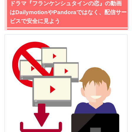
ドラマ『フランケンシュタインの恋』の動画
はDailymotionやPandoraではなく、配信サー
ビスで安全に見よう