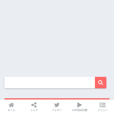
動画配信数ランキング
ホーム
シェア
フォロー
VOD完全比較
メニュー