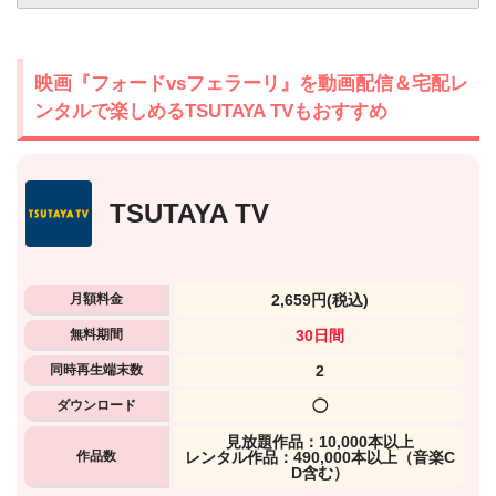
映画『フォードvsフェラーリ』を動画配信＆宅配レ
ンタルで楽しめるTSUTAYA TVもおすすめ
TSUTAYA TV
月額料金
2,659円
(税込)
無料期間
30日間
同時再生端末数
2
ダウンロード
◯
⾒放題作品：10,000本以上
作品数
レンタル作品：490,000本以上（音楽C
D含む）