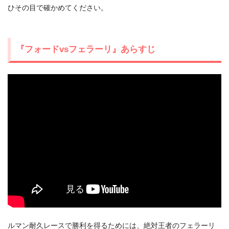
ひその目で確かめてください。
『フォードvsフェラーリ』あらすじ
出典:
U-NEXT
ルマン耐久レースで勝利を得るためには、絶対王者のフェラーリ