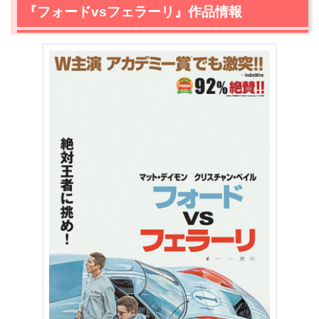
『フォードvsフェラーリ』作品情報
＼＼31日間無料!!お試し解約もOK／／
今すぐ無料でU-NEXTで見る