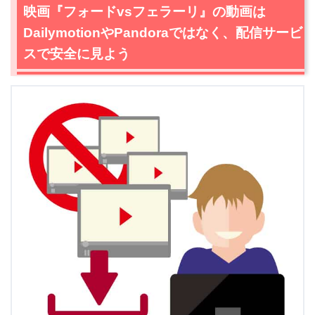
映画『フォードvsフェラーリ』の動画は
DailymotionやPandoraではなく、配信サービ
スで安全に見よう