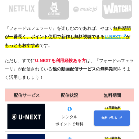
『フォードvsフェラーリ』を楽しむのであれば、やはり
無料期間
が一番長く、ポイント使用で新作も無料視聴できる
U-NEXT
が
もっともおすすめ
です。
ただし、すでに
U-NEXTを利用経験ある方
は、『フォードvsフェラ
ーリ』が配信されている
他の動画配信サービスの無料期間
をうま
く活用しましょう！
配信サービス
配信状況
無料期間
31日間無料
◎
レンタル
無料で見る
ポイントで無料
30日間無料