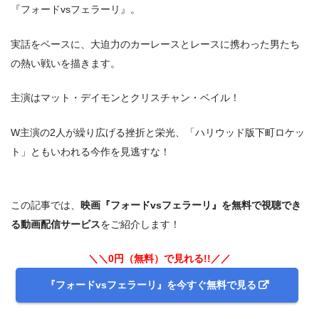
『フォードvsフェラーリ』。
実話をベースに、大迫力のカーレースとレースに携わった男たち
の熱い戦いを描きます。
主演はマット・デイモンとクリスチャン・ベイル！
W主演の2人が繰り広げる挫折と栄光、「ハリウッド版下町ロケッ
ト」ともいわれる今作を見逃すな！
この記事では、
映画『フォードvsフェラーリ』を無料で視聴でき
る動画配信サービス
をご紹介します！
＼＼0円（無料）で見れる!!／／
『フォードvsフェラーリ』を今すぐ無料で見る