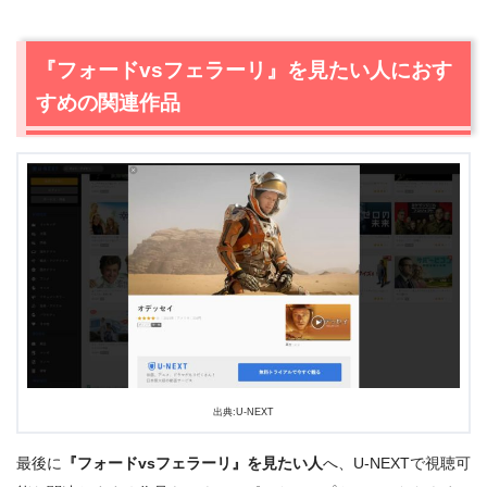
『フォードvsフェラーリ』を見たい人におす
すめの関連作品
出典:
U-NEXT
出典:U-NEXT
最後に
『フォードvsフェラーリ』を見たい人
へ、U-NEXTで視聴可