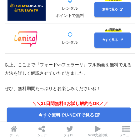
◎
レンタル
無料で見る
ポイントで無料
31日間無料
◯
今すぐ見る
レンタル
以上、ここまで『フォードvsフェラーリ』フル動画を無料で見る
方法を詳しく解説させていただきました。
ぜひ、無料期間たっぷりとお楽しみくださいね！
＼＼31日間無料!!お試し解約もOK／／
今すぐ無料でU-NEXTで見る
ホーム
シェア
フォロー
VOD完全比較
メニュー