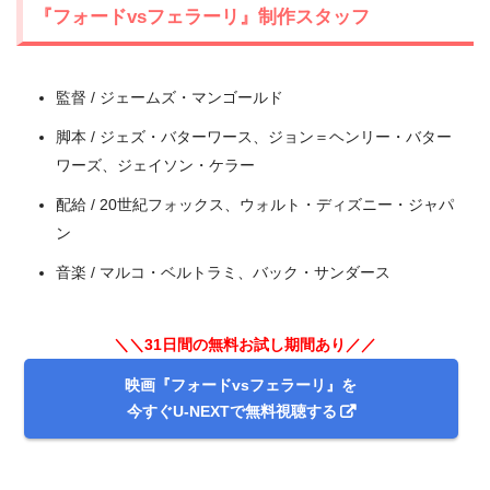
『フォードvsフェラーリ』制作スタッフ
＼＼31日間無料!!お試し解約もOK／／
監督 / ジェームズ・マンゴールド
今すぐ無料でU-NEXTで見る
脚本 / ジェズ・バターワース、ジョン＝ヘンリー・バター
ワーズ、ジェイソン・ケラー
配給 / 20世紀フォックス、ウォルト・ディズニー・ジャパ
ン
音楽 / マルコ・ベルトラミ、バック・サンダース
＼＼31日間の無料お試し期間あり／／
映画『フォードvsフェラーリ』を
今すぐU-NEXTで無料視聴する
出典:
U-NEXT