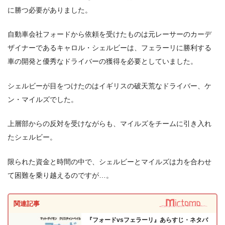
に勝つ必要がありました。
＼＼31日間無料!!お試し解約もOK／／
自動車会社フォードから依頼を受けたものは元レーサーのカーデ
今すぐ無料でU-NEXTで見る
ザイナーであるキャロル・シェルビーは、フェラーリに勝利する
車の開発と優秀なドライバーの獲得を必要としていました。
シェルビーが目をつけたのはイギリスの破天荒なドライバー、ケ
ン・マイルズでした。
上層部からの反対を受けながらも、マイルズをチームに引き入れ
たシェルビー。
限られた資金と時間の中で、シェルビーとマイルズは力を合わせ
て困難を乗り越えるのですが…。
関連記事
『フォードvsフェラーリ』あらすじ・ネタバ