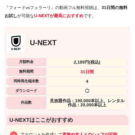
『フォードvsフェラーリ』の動画フル無料視聴は、
31日間の無料
お試し
が可能な
U-NEXTが最高におすすめ
です。
U-NEXT
月額料金
2,189円
(税込)
無料期間
31日間
同時再生端末数
4
ダウンロード
◯
⾒放題作品：190,000本以上、レンタル
作品数
作品：20,000本以上
U-NEXTはここがおすすめ
アカウントを作成して
家族や友人とのシェアが可能