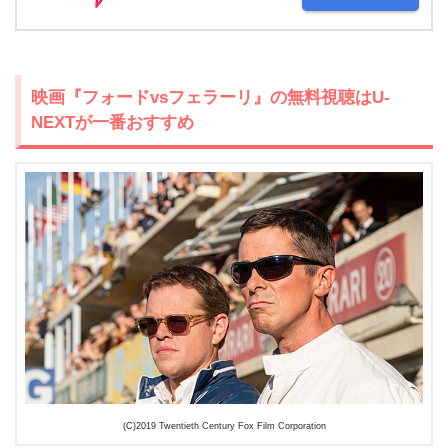
映画『フォードvsフェラーリ』の無料視聴はU-
NEXTが一番おすすめ
(C)2019 Twentieth Century Fox Film Corporation