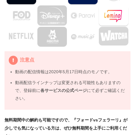
4.
映画『フォードvsフェラーリ』の動画はDailymotionや
Pandoraではなく、配信サービスで安全に見よう
5.
映画『フォードvsフェラーリ』動画フル無料視聴まとめ
注意点
動画の配信情報は2020年5月17日時点のモノです。
動画配信ラインナップは変更される可能性もありますの
で、登録前に
各サービスの公式ページ
にて必ずご確認くだ
さい。
無料期間中の解約も可能ですので、『フォードvsフェラーリ』が
少しでも気になっている方は、ぜひ無料期間を上手にご利用くだ