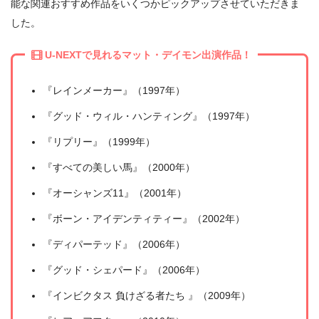
能な関連おすすめ作品をいくつかピックアップさせていただきま
した。
U-NEXTで見れるマット・デイモン出演作品！
＼＼31日間無料!!お試し解約もOK／／
『レインメーカー』（1997年）
今すぐ無料でU-NEXTで見る
『グッド・ウィル・ハンティング』（1997年）
『リプリー』（1999年）
『すべての美しい馬』（2000年）
『オーシャンズ11』（2001年）
『ボーン・アイデンティティー』（2002年）
『ディパーテッド』（2006年）
『グッド・シェパード』（2006年）
『インビクタス 負けざる者たち 』（2009年）