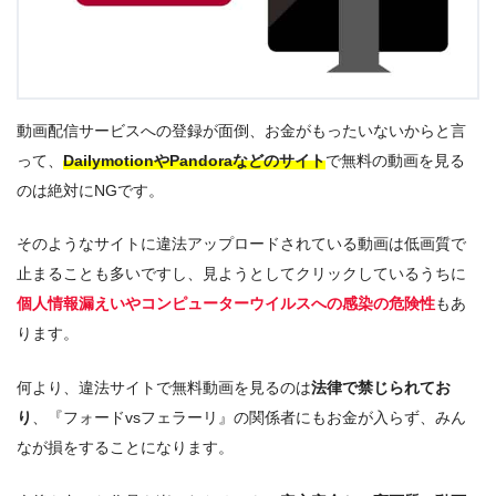
動画配信サービスへの登録が面倒、お金がもったいないからと言
って、
DailymotionやPandoraなどのサイト
で無料の動画を見る
のは絶対にNGです。
そのようなサイトに違法アップロードされている動画は低画質で
止まることも多いですし、見ようとしてクリックしているうちに
個人情報漏えいやコンピューターウイルスへの感染の危険性
もあ
ります。
何より、違法サイトで無料動画を見るのは
法律で禁じられてお
り
、『フォードvsフェラーリ』の関係者にもお金が入らず、みん
なが損をすることになります。