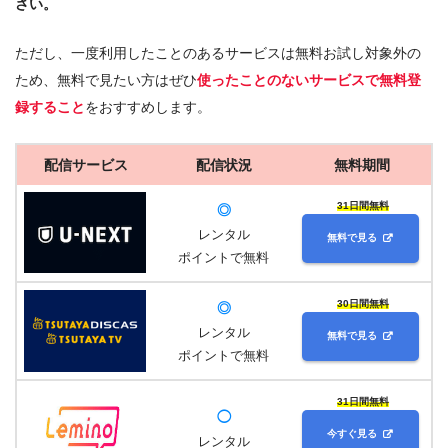
さい。
ただし、一度利用したことのあるサービスは無料お試し対象外の
ため、無料で見たい方はぜひ
使ったことのないサービスで無料登
録すること
をおすすめします。
配信サービス
配信状況
無料期間
31日間無料
◎
レンタル
無料で見る
ポイントで無料
30日間無料
◎
レンタル
無料で見る
ポイントで無料
31日間無料
◯
今すぐ見る
レンタル