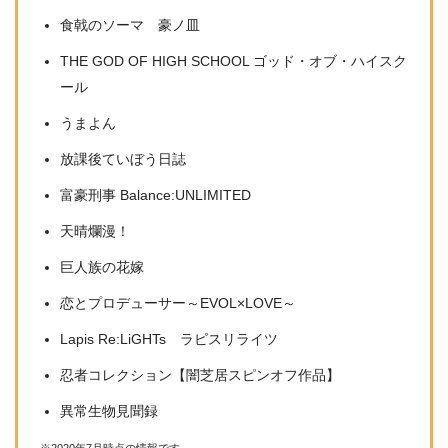
食戟のソーマ 豪ノ皿
THE GOD OF HIGH SCHOOL ゴッド・オブ・ハイスク
ール
うまよん
放課後ていぼう日誌
富豪刑事 Balance:UNLIMITED
天晴爛漫！
巨人族の花嫁
恋とプロデューサー～EVOL×LOVE～
Lapis Re:LiGHTs ラピスリライツ
忍者コレクション【闇芝居スピンオフ作品】
異常生物見聞録