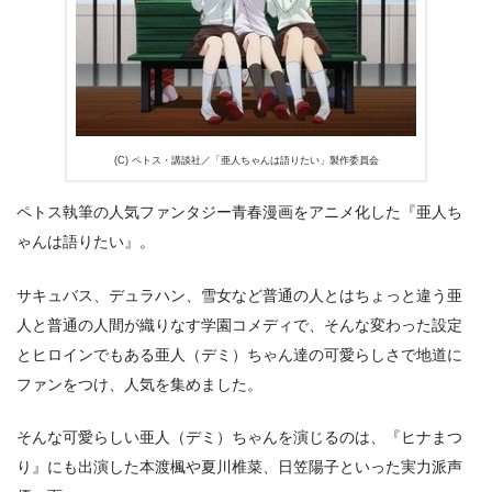
出典:
U-NEXT
(C) ペトス・講談社／「亜人ちゃんは語りたい」製作委員会
ペトス執筆の人気ファンタジー青春漫画をアニメ化した『亜人ち
ゃんは語りたい』。
サキュバス、デュラハン、雪女など普通の人とはちょっと違う亜
人と普通の人間が織りなす学園コメディで、そんな変わった設定
とヒロインでもある亜人（デミ）ちゃん達の可愛らしさで地道に
ファンをつけ、人気を集めました。
そんな可愛らしい亜人（デミ）ちゃんを演じるのは、『ヒナまつ
り』にも出演した本渡楓や夏川椎菜、日笠陽子といった実力派声