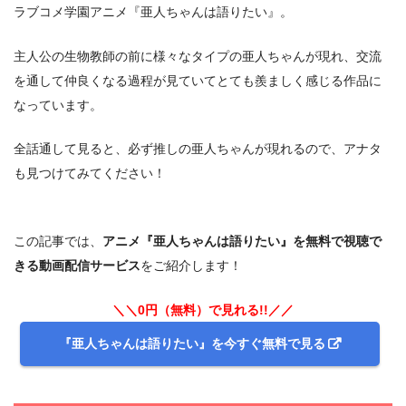
ラブコメ学園アニメ『亜人ちゃんは語りたい』。
主人公の生物教師の前に様々なタイプの亜人ちゃんが現れ、交流
を通して仲良くなる過程が見ていてとても羨ましく感じる作品に
なっています。
全話通して見ると、必ず推しの亜人ちゃんが現れるので、アナタ
も見つけてみてください！
この記事では、
アニメ『亜人ちゃんは語りたい』を無料で視聴で
きる動画配信サービス
をご紹介します！
＼＼0円（無料）で見れる!!／／
『亜人ちゃんは語りたい』を今すぐ無料で見る