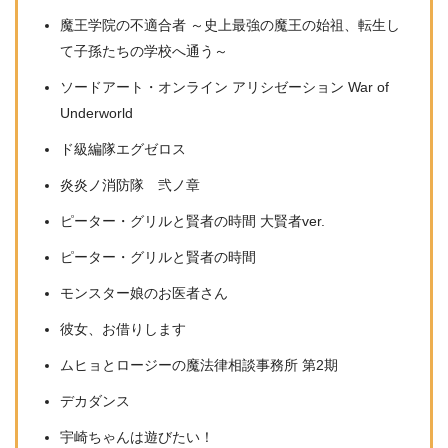
魔王学院の不適合者 ～史上最強の魔王の始祖、転生し
て子孫たちの学校へ通う～
ソードアート・オンライン アリシゼーション War of
Underworld
ド級編隊エグゼロス
炎炎ノ消防隊 弐ノ章
ピーター・グリルと賢者の時間 大賢者ver.
ピーター・グリルと賢者の時間
モンスター娘のお医者さん
彼女、お借りします
ムヒョとロージーの魔法律相談事務所 第2期
デカダンス
宇崎ちゃんは遊びたい！