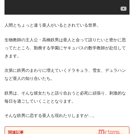
人間とちょっと違う亜人がいるとされている世界。
＼＼31日間無料!!お試し解約もOK／／
生物教師の主人公・高橋鉄男は亜人と会って語りたいと密かに思
今すぐ無料でU-NEXTで見る
ってたところ、勤務する学園にサキュバスの数学教師が赴任して
きます。
次第に鉄男のまわりに増えていくドラキュラ、雪女、デュラハン
など亜人の知り合いたち。
鉄男は、そんな彼女たちと語り合おうと必死に頑張り、刺激的な
毎日を過ごしていくこととなります。
そんな鉄男に恋する亜人も現れたりしますが…。
関連記事