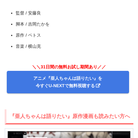
監督 / 安藤良
脚本 / 吉岡たかを
原作 / ペトス
＼＼31日間無料!!お試し解約もOK／／
音楽 / 横山克
今すぐ無料でU-NEXTで見る
＼＼31日間の無料お試し期間あり／／
アニメ『亜人ちゃんは語りたい』を
今すぐU-NEXTで無料視聴する
『亜人ちゃんは語りたい』原作漫画も読みたい方へ