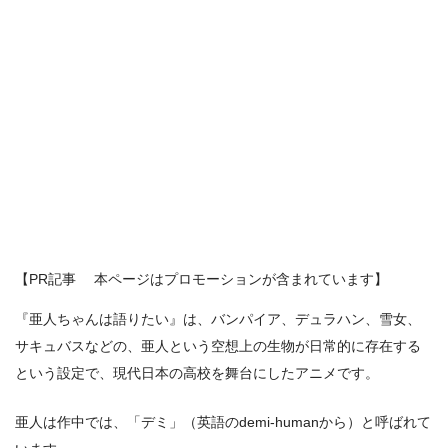
【PR記事 本ページはプロモーションが含まれています】
『亜人ちゃんは語りたい』は、バンパイア、デュラハン、雪女、
サキュバスなどの、亜人という空想上の生物が日常的に存在する
という設定で、現代日本の高校を舞台にしたアニメです。
亜人は作中では、「デミ」（英語のdemi-humanから）と呼ばれて