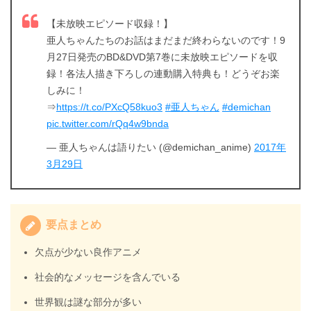
【未放映エピソード収録！】
亜人ちゃんたちのお話はまだまだ終わらないのです！9
月27日発売のBD&DVD第7巻に未放映エピソードを収
録！各法人描き下ろしの連動購入特典も！どうぞお楽
しみに！
⇒
https://t.co/PXcQ58kuo3
#亜人ちゃん
#demichan
pic.twitter.com/rQq4w9bnda
— 亜人ちゃんは語りたい (@demichan_anime)
2017年
3月29日
要点まとめ
欠点が少ない良作アニメ
社会的なメッセージを含んでいる
世界観は謎な部分が多い