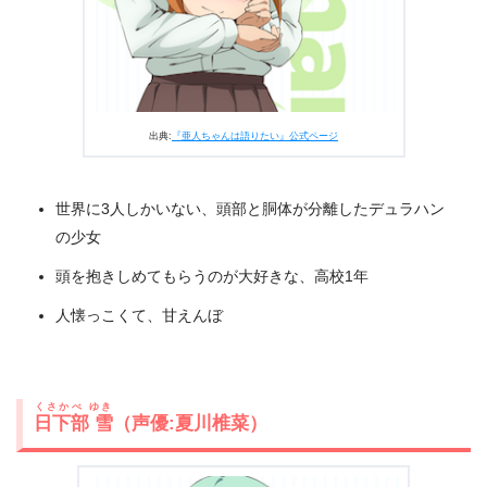
出典:
『亜人ちゃんは語りたい』公式ページ
世界に3人しかいない、頭部と胴体が分離したデュラハン
の少女
頭を抱きしめてもらうのが大好きな、高校1年
人懐っこくて、甘えんぼ
くさかべ ゆき
日下部 雪
（声優:夏川椎菜）