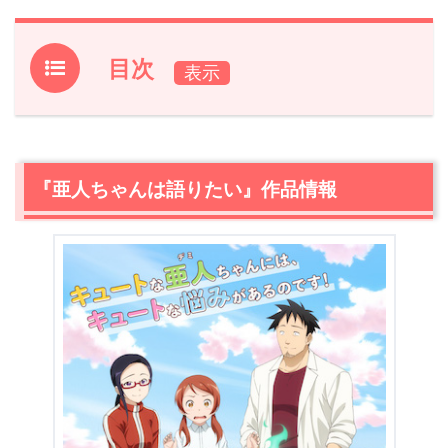
目次
1.
『亜人ちゃんは語りたい』作品情報
2.
『亜人ちゃんは語りたい』声優・キャラクター紹介
たかはし てつお
2.1
高橋 鉄男
（声優:諏訪部順一）
『亜人ちゃんは語りたい』作品情報
たかなし ひかり
2.2
小鳥遊 ひかり
（声優:本渡楓）
まち きょうこ
2.3
町 京子
（声優:篠田みなみ）
くさかべ ゆき
2.4
日下部 雪
（声優:夏川椎菜）
さとう さきえ
2.5
佐藤 早紀絵
（声優:日笠陽子）
3.
【ネタバレ】『亜人ちゃんは語りたい』あらすじ・感想
3.1
デミちゃんたちがかわいい
3.2
メインキャラの性格が現実にありそうなレベルで個性
的
3.3
天然タラシ