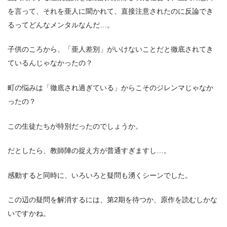
を言って、それを亜人に聞かれて、直接注意されたのに反論でき
るってどんなメンタルなんだ…。
子供のころから、「亜人差別」がいけないことだと徹底されてき
ているんじゃなかったの？
町の悩みは「徹底され過ぎている」からこそのジレンマじゃなか
ったの？
この生徒たちが特別だったのでしょうか。
だとしたら、教師陣の捉え方が普通すぎますし…。
感動すると同時に、いろいろと疑問も湧くシーンでした。
この辺の疑問を解消するには、第2期を待つか、原作を読むしかな
いですかね。