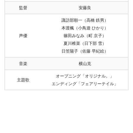
監督
安藤良
諏訪部順一（高橋 鉄男）
本渡楓（小鳥遊 ひかり）
声優
篠田みなみ（町 京子）
夏川椎菜（日下部 雪）
日笠陽子（佐藤 早紀絵）
音楽
横山克
オープニング「オリジナル。」
主題歌
エンディング「フェアリーテイル」