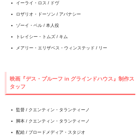
イーライ・ロス / ドヴ
ロザリオ・ドーソン / アバナシー
ゾーイ・ベル / 本人役
トレイシー・トムズ / キム
メアリー・エリザベス・ウィンステッド / リー
出典:
U-NEXT
映画『デス・プルーフ in グラインドハウス』制作ス
タッフ
監督 / クエンティン・タランティーノ
脚本 / クエンティン・タランティーノ
配給 / ブロードメディア・スタジオ