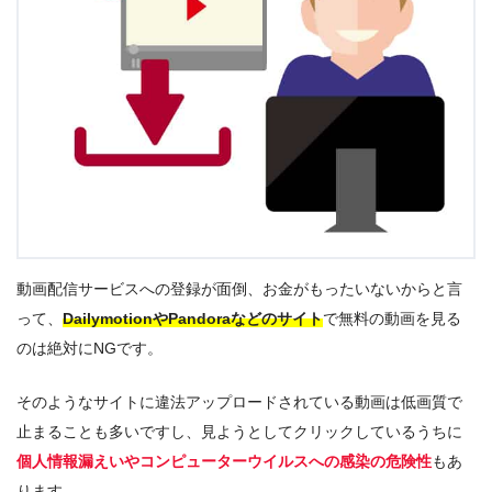
動画配信サービスへの登録が面倒、お金がもったいないからと言
って、
DailymotionやPandoraなどのサイト
で無料の動画を見る
のは絶対にNGです。
そのようなサイトに違法アップロードされている動画は低画質で
止まることも多いですし、見ようとしてクリックしているうちに
個人情報漏えいやコンピューターウイルスへの感染の危険性
もあ
ります。