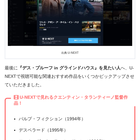
出典:U-NEXT
最後に
『デス・プルーフ in グラインドハウス』を見たい人
へ、U-
NEXTで視聴可能な関連おすすめ作品をいくつかピックアップさせ
出典:
U-NEXT
ていただきました。
U-NEXTで見れるクエンティン・タランティーノ監督作
品！
パルプ・フィクション（1994年）
デスペラード（1995年）