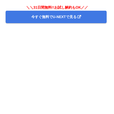
＼＼31日間無料!!お試し解約もOK／／
今すぐ無料でU-NEXTで見る