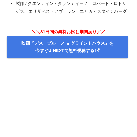
製作 / クエンティン・タランティーノ、ロバート・ロドリ
ゲス、エリザベス・アヴェラン、エリカ・スタインバーグ
＼＼31日間無料!!お試し解約もOK／／
＼＼31日間の無料お試し期間あり／／
今すぐ無料でU-NEXTで見る
映画『デス・プルーフ in グラインドハウス』を
今すぐU-NEXTで無料視聴する
出典:
U-NEXT