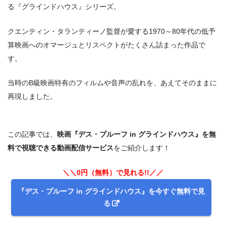
る『グラインドハウス』シリーズ。
クエンティン・タランティーノ監督が愛する1970～80年代の低予
算映画へのオマージュとリスペクトがたくさん詰まった作品で
す。
当時のB級映画特有のフィルムや音声の乱れを、あえてそのままに
再現しました。
この記事では、
映画『デス・プルーフ in グラインドハウス』を無
料で視聴できる動画配信サービス
をご紹介します！
＼＼0円（無料）で見れる!!／／
『デス・プルーフ in グラインドハウス』を今すぐ無料で見
る