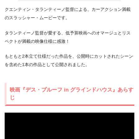
クエンティン・タランティーノ監督による、カーアクション満載
のスラッシャー・ムービーです。
出典:
U-NEXT
タランティーノ監督が愛する、低予算映画へのオマージュとリス
ペクトが満載の映像仕様に感激！
もともと2本立て仕様だった作品を、公開時にカットされたシーン
を含めた1本の作品として公開されました。
映画『デス・プルーフ in グラインドハウス』あらす
じ