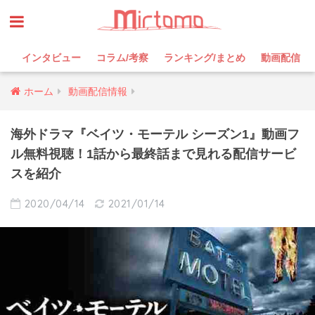
インタビュー
コラム/考察
ランキング/まとめ
動画配信
ホーム
動画配信情報
海外ドラマ『ベイツ・モーテル シーズン1』動画フ
ル無料視聴！1話から最終話まで見れる配信サービ
スを紹介
2020/04/14
2021/01/14