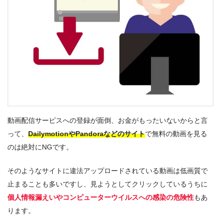
動画配信サービスへの登録が面倒、お金がもったいないからと言
って、
DailymotionやPandoraなどのサイト
で無料の動画を見る
のは絶対にNGです。
そのようなサイトに違法アップロードされている動画は低画質で
止まることも多いですし、見ようとしてクリックしているうちに
個人情報漏えいやコンピューターウイルスへの感染の危険性
もあ
ります。