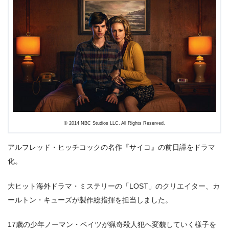
＼＼31日間無料!!お試し解約もOK／／
今すぐ無料でU-NEXTで見る
© 2014 NBC Studios LLC. All Rights Reserved.
アルフレッド・ヒッチコックの名作『サイコ』の前日譚をドラマ
化。
大ヒット海外ドラマ・ミステリーの「LOST」のクリエイター、カ
ールトン・キューズが製作総指揮を担当しました。
17歳の少年ノーマン・ベイツが猟奇殺人犯へ変貌していく様子を