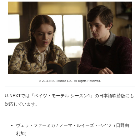
＼＼31日間無料!!お試し解約もOK／／
今すぐ無料でU-NEXTで見る
© 2014 NBC Studios LLC. All Rights Reserved.
U-NEXTでは『ベイツ・モーテル シーズン1』の日本語吹替版にも
対応しています。
ヴェラ・ファーミガ / ノーマ・ルイーズ・ベイツ（日野由
利加）