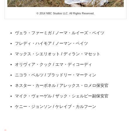
© 2014 NBC Studios LLC. All Rights Reserved.
出典:
U-NEXT
ヴェラ・ファーミガ / ノーマ・ルイーズ・ベイツ
フレディ・ハイモア / ノーマン・ベイツ
マックス・シエリオット / ディラン・マセット
オリヴィア・クック / エマ・ディコーディ
ニコラ・ペルツ / ブラッドリー・マーティン
ネスター・カーボネル / アレックス・ロメロ保安官
マイク・ヴォーゲル / ザック・シェルビー副保安官
ケニー・ジョンソン / ケレイブ・カルフーン
＼＼31日間無料!!お試し解約もOK／／
今すぐ無料でU-NEXTで見る