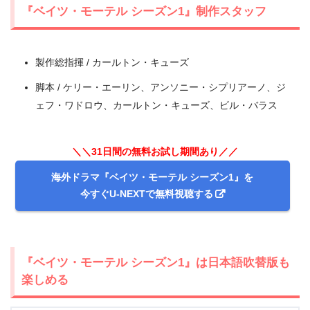
『ベイツ・モーテル シーズン1』制作スタッフ
製作総指揮 / カールトン・キューズ
脚本 / ケリー・エーリン、アンソニー・シプリアーノ、ジ
ェフ・ワドロウ、カールトン・キューズ、ビル・バラス
＼＼31日間の無料お試し期間あり／／
海外ドラマ『ベイツ・モーテル シーズン1』を
今すぐU-NEXTで無料視聴する
出典:
U-NEXT
『ベイツ・モーテル シーズン1』は日本語吹替版も
楽しめる