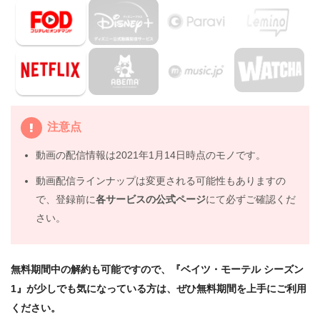
の関連作品
4.
海外ドラマ『ベイツ・モーテル シーズン1』の動画は
DailymotionやPandoraではなく、配信サービスで安全に
見よう
5.
海外ドラマ『ベイツ・モーテル シーズン1』動画フル無
料視聴まとめ
注意点
動画の配信情報は2021年1月14日時点のモノです。
動画配信ラインナップは変更される可能性もありますの
で、登録前に
各サービスの公式ページ
にて必ずご確認くだ
さい。
無料期間中の解約も可能ですので、『ベイツ・モーテル シーズン
1』が少しでも気になっている方は、ぜひ無料期間を上手にご利用
ください。