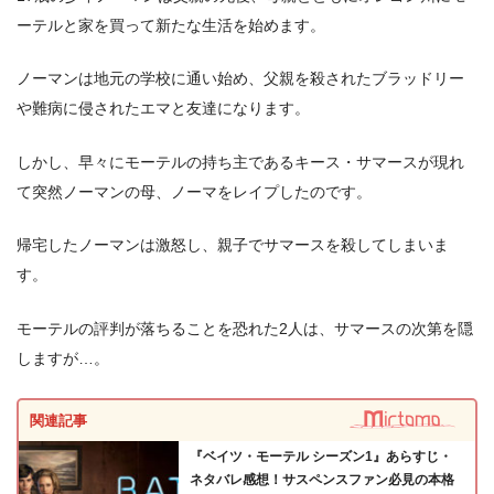
ーテルと家を買って新たな生活を始めます。
ノーマンは地元の学校に通い始め、父親を殺されたブラッドリー
や難病に侵されたエマと友達になります。
しかし、早々にモーテルの持ち主であるキース・サマースが現れ
て突然ノーマンの母、ノーマをレイプしたのです。
帰宅したノーマンは激怒し、親子でサマースを殺してしまいま
す。
モーテルの評判が落ちることを恐れた2人は、サマースの次第を隠
しますが…。
関連記事
出典:
U-NEXT
『ベイツ・モーテル シーズン1』あらすじ・
ネタバレ感想！サスペンスファン必見の本格