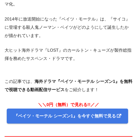
マ化。
2014年に放送開始になった『ベイツ・モーテル』は、『サイコ』
に登場する殺人鬼ノーマン・ベイツがどのようにして誕生したか
が描かれています。
大ヒット海外ドラマ『LOST』のカールトン・キューズが製作総指
揮を務めたサスペンス・ドラマです。
この記事では、
海外ドラマ『ベイツ・モーテル シーズン1』を無料
で視聴できる動画配信サービス
をご紹介します！
＼＼0円（無料）で見れる!!／／
『ベイツ・モーテル シーズン1』を今すぐ無料で見る