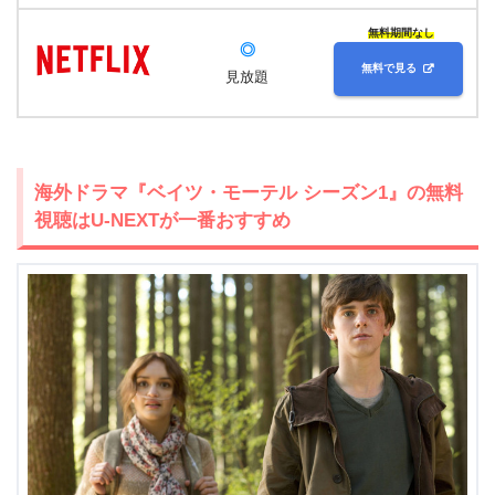
無料期間なし
◎
無料で見る
見放題
海外ドラマ『ベイツ・モーテル シーズン1』の無料
視聴はU-NEXTが一番おすすめ