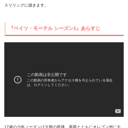
スリリングに描きます。
『ベイツ・モーテル シーズン1』あらすじ
出典:
U-NEXT
17歳の少年ノーマンは父親の死後、母親とともにオレゴン州にモ