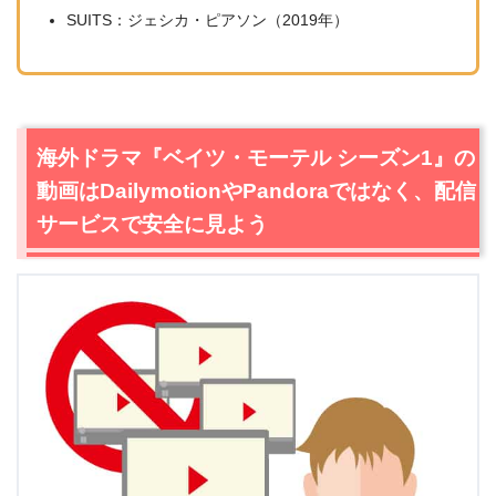
SUITS：ジェシカ・ピアソン（2019年）
海外ドラマ『ベイツ・モーテル シーズン1』の
動画はDailymotionやPandoraではなく、配信
サービスで安全に見よう