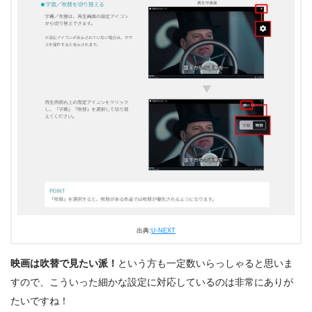
出典:
U-NEXT
出典:
U-NEXT
映画は吹替で見たい派！
という方も一定数いらっしゃると思いま
すので、こういった細かな設定に対応しているのは非常にありが
たいですね！