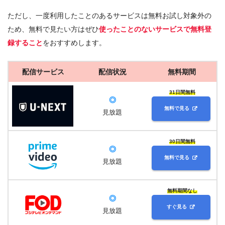
ただし、一度利用したことのあるサービスは無料お試し対象外の
ため、無料で見たい方はぜひ
使ったことのないサービスで無料登
録すること
をおすすめします。
配信サービス
配信状況
無料期間
31日間無料
◎
無料で見る
見放題
30日間無料
◎
無料で見る
見放題
無料期間なし
◎
すぐ見る
見放題