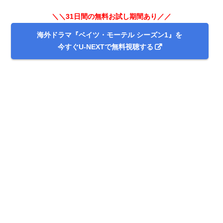
＼＼31日間の無料お試し期間あり／／
海外ドラマ『ベイツ・モーテル シーズン1』を
今すぐU-NEXTで無料視聴する
＼＼31日間無料!!お試し解約もOK／／
今すぐ無料でU-NEXTで見る