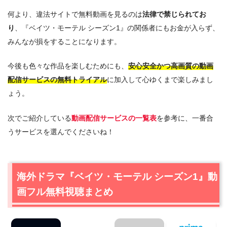
何より、違法サイトで無料動画を見るのは
法律で禁じられてお
り
、『ベイツ・モーテル シーズン1』の関係者にもお金が入らず、
みんなが損をすることになります。
今後も色々な作品を楽しむためにも、
安心安全かつ高画質の動画
配信サービスの無料トライアル
に加入して心ゆくまで楽しみまし
ょう。
次でご紹介している
動画配信サービスの一覧表
を参考に、一番合
うサービスを選んでくださいね！
海外ドラマ『ベイツ・モーテル シーズン1』動
画フル無料視聴まとめ