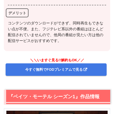
デメリット
＼＼31日間無料!!お試し解約もOK／／
コンテンツのダウンロードができず、同時再生もできな
今すぐ無料でU-NEXTで見る
い点が不便。また、フジテレビ系以外の番組はほとんど
配信されていませんので、他局の番組が見たい方は他の
配信サービスがおすすめです。
＼＼いますぐ見る!!解約もOK／／
今すぐ無料でFODプレミアムで見る
出典:
U-NEXTヘルプセンター
『ベイツ・モーテル シーズン1』作品情報