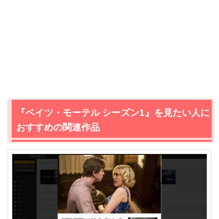
『ベイツ・モーテル シーズン1』を見たい人に
おすすめの関連作品