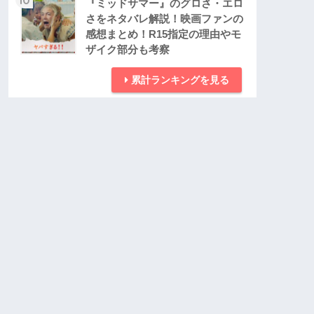
『ミッドサマー』のグロさ・エロ
さをネタバレ解説！映画ファンの
感想まとめ！R15指定の理由やモ
ザイク部分も考察
累計ランキングを見る