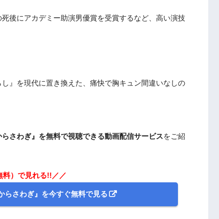
の死後にアカデミー助演男優賞を受賞するなど、高い演技
！
らし』を現代に置き換えた、痛快で胸キュン間違いなしの
からさわぎ』を無料で視聴できる動画配信サービス
をご紹
無料）で見れる!!／／
からさわぎ』を今すぐ無料で見る