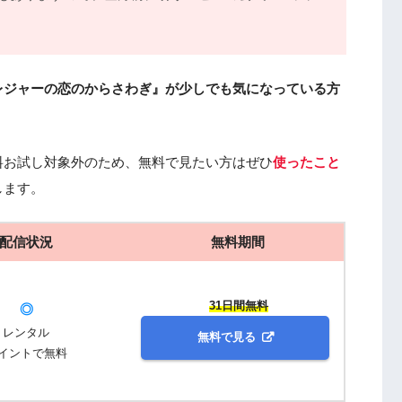
レジャーの恋のからさわぎ』が少しでも気になっている方
料お試し対象外のため、無料で見たい方はぜひ
使ったこと
します。
配信状況
無料期間
31日間無料
◎
レンタル
無料で見る
イントで無料