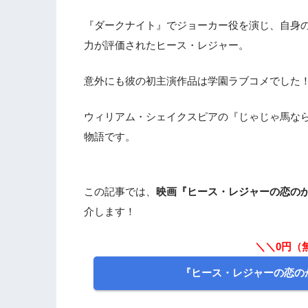
『ダークナイト』でジョーカー役を演じ、自身
力が評価されたヒース・レジャー。
意外にも彼の初主演作品は学園ラブコメでした
ウィリアム・シェイクスピアの『じゃじゃ馬な
物語です。
この記事では、
映画『ヒース・レジャーの恋の
介します！
＼＼0円（
『ヒース・レジャーの恋の