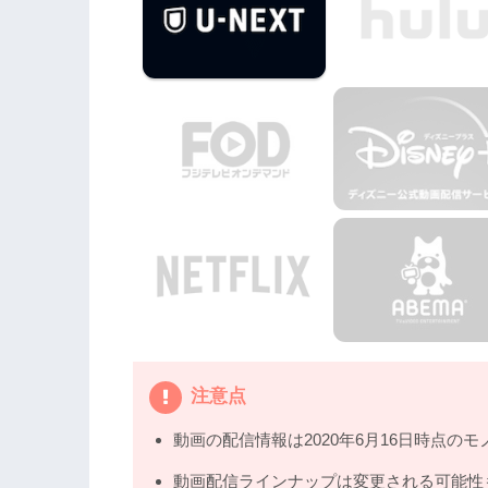
サービスで安全に見よう
5.
映画『ヒース・レジャーの恋のからさ
注意点
動画の配信情報は2020年6月16日時点のモ
動画配信ラインナップは変更される可能性