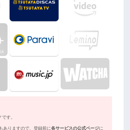
わぎ』動画フル無料視聴まとめ
ノです。
もありますので、登録前に
各サービスの公式ページ
に