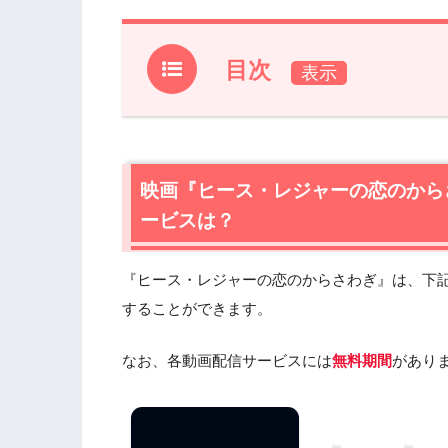
目次
1.
映画『ヒース・レジャーの恋のからさわ
1.1
映画『ヒース・レジャーの恋のからさわ
1.2
映画『ヒース・レジャーの恋のからさわ
映画『ヒース・レジャーの恋のから
TVもおすすめ
ービスは？
2.
『ヒース・レジャーの恋のからさわぎ
2.1
『ヒース・レジャーの恋のからさわぎ
『ヒース・レジャーの恋のからさわぎ』は、下
2.2
『ヒース・レジャーの恋のからさわぎ
することができます。
2.3
『ヒース・レジャーの恋のからさわぎ
2.4
『ヒース・レジャーの恋のからさわぎ
なお、各動画配信サービスには
無料期間
があり
3.
『ヒース・レジャーの恋のからさわぎ
4.
映画『ヒース・レジャーの恋のからさわぎ』の