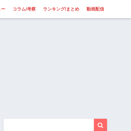
ュー
コラム/考察
ランキング/まとめ
動画配信