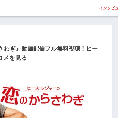
インタビ
さわぎ』動画配信フル無料視聴！ヒー
コメを見る