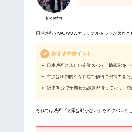
村松 健太郎
同時進行でWOWOWオリジナルドラマが製作さ
おすすめポイント
日本映画に珍しい企業スパイ、情報戦をア
主演は圧倒的な存在感で物語に説得力を与
後半30分で予期せぬ感動が待っており、感
それでは映画『太陽は動かない』をネタバレな