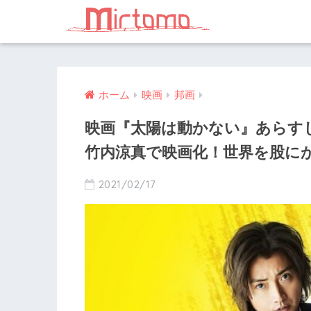
ホーム
映画
邦画
映画『太陽は動かない』あらす
竹内涼真で映画化！世界を股に
2021/02/17