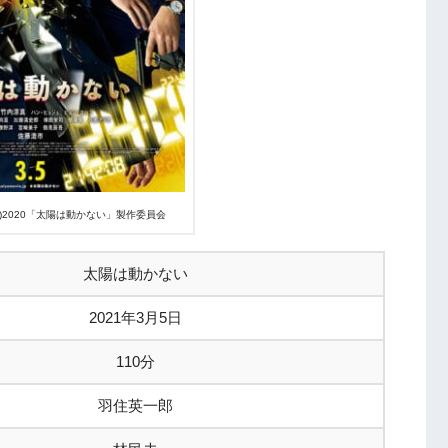
(C)2020「太陽は動かない」製作委員会
太陽は動かない
2021年3月5日
110分
羽住英一郎