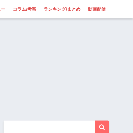
ュー
コラム/考察
ランキング/まとめ
動画配信