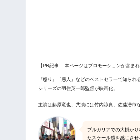
【PR記事 本ページはプロモーションが含まれ
『怒り』『悪人』などのベストセラーで知られる
シリーズの羽住英一郎監督が映画化。
主演は藤原竜也、共演には竹内涼真、佐藤浩市
ブルガリアでの大掛かり
たスケール感を感じさせ