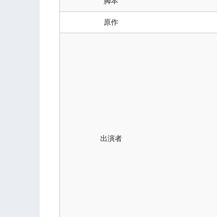
脚本
原作
出演者