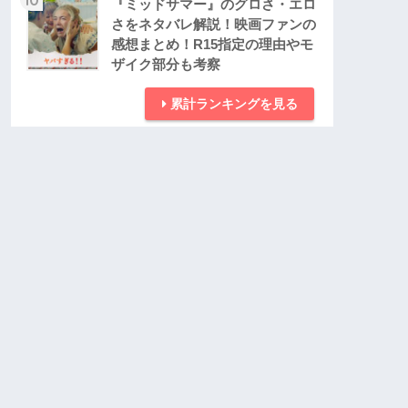
『ミッドサマー』のグロさ・エロ
さをネタバレ解説！映画ファンの
感想まとめ！R15指定の理由やモ
ザイク部分も考察
累計ランキングを見る