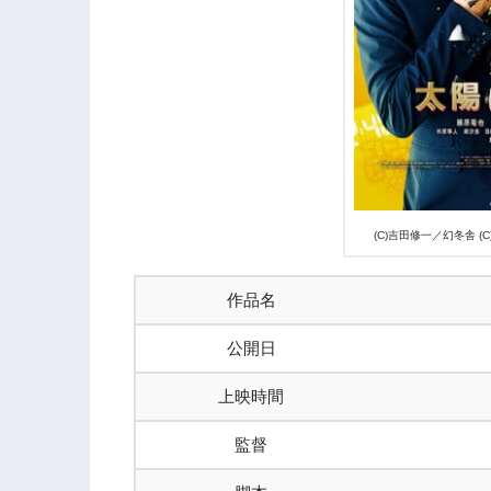
(C)吉田修一／幻冬舎 
作品名
公開日
上映時間
監督