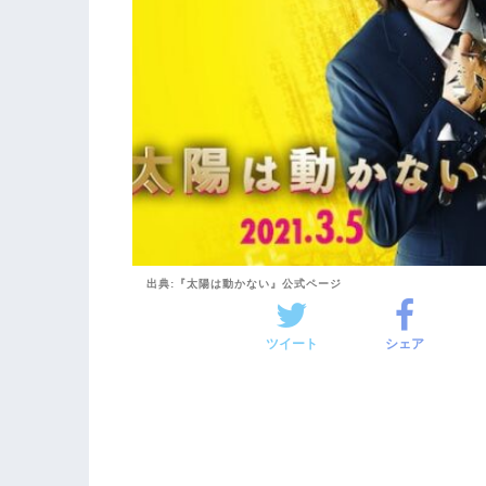
出典:『太陽は動かない』公式ページ
ツイート
シェア