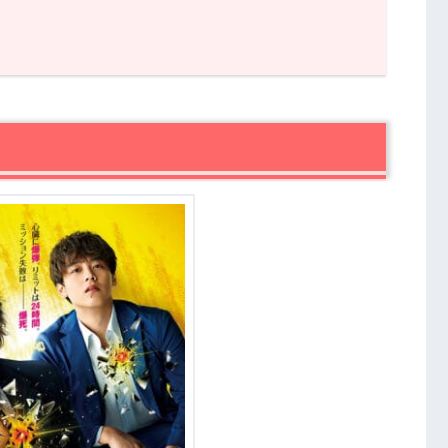
タバレなし】
最高のバディに
ごとに迫るタイムリミットの緊迫感
想まとめ