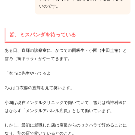
いのです。
皆、ミスパンダを待っている
ある日、直輝の診察室に、かつての同級生・小園（中田圭祐）と
雪乃（祷キララ）がやってきます。
「本当に先生やってるよ！」
2人は白衣姿の直輝を見て笑います。
小園は現在メンタルクリニックで働いていて、雪乃は精神科医に
はならず「メンタルアパレル店員」として働いています。
しかし、最初に就職した店は店長からのセクハラで辞めることに
なり、別の店で働いているとのこと。