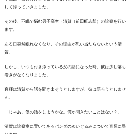
して帰っていきました。
その後、不眠で悩む男子高生・清賀（前田旺志郎）の診察を行い
ます。
ある日突然眠れなくなり、その理由が思い当たらないという清
賀。
しかし、いつも付き添っている父の話になった時、彼は少し落ち
着きがなくなりました。
直輝は清賀から話を聞き出そうとしますが、彼は語ろうとしませ
ん。
「じゃあ、僕の話をしようかな。何か聞きたいことはない？」
清賀は診察室に置いてあるパンダのぬいぐるみについて直輝に尋