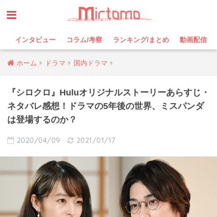
インタビュー
コラム/考察
ランキング/まとめ
動画配信
ホーム
ドラマ
国内ドラマ
『シロクロ』Huluオリジナルストーリーあらすじ・
ネタバレ感想！ドラマの5年後の世界、ミスパンダ
は登場するのか？
2020/04/09
2021/01/17