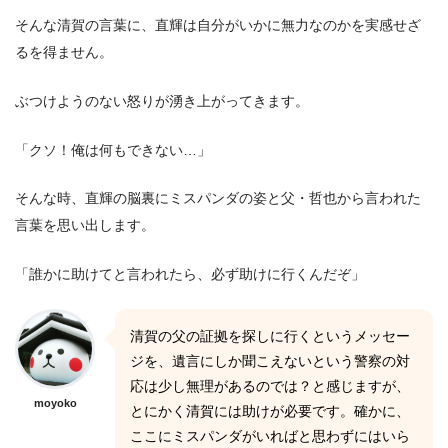
そんな清賀の言葉に、直輝は自分がいかに無力なのかを実感せざ
るを得ません。
ぶつけようのない怒りが湧き上がってきます。
「クソ！俺は何もできない…」
そんな時、直輝の脳裏にミスパンダの姿と父・哲也から言われた
言葉を思い出します。
「誰かに助けてと言われたら、必ず助けに行くんだぞ」
清賀の父の証拠を探しに行くというメッセー
ジを、遺言にしか聞こえないという警察の対
応は少し無理があるのでは？と感じますが、
moyoko
とにかく清賀には助けが必要です。確かに、
ここにミスパンダがいればと思わずにはいら