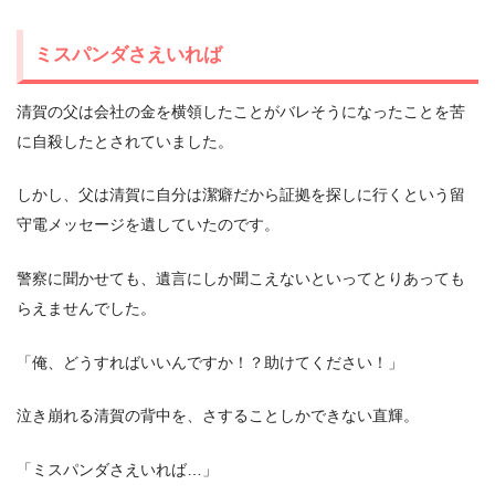
ミスパンダさえいれば
清賀の父は会社の金を横領したことがバレそうになったことを苦
に自殺したとされていました。
しかし、父は清賀に自分は潔癖だから証拠を探しに行くという留
守電メッセージを遺していたのです。
警察に聞かせても、遺言にしか聞こえないといってとりあっても
らえませんでした。
「俺、どうすればいいんですか！？助けてください！」
泣き崩れる清賀の背中を、さすることしかできない直輝。
「ミスパンダさえいれば…」