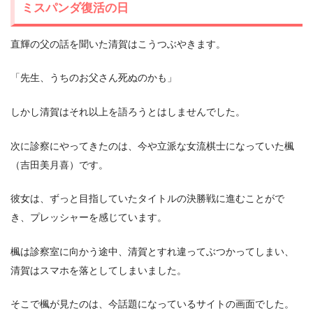
ミスパンダ復活の日
直輝の父の話を聞いた清賀はこうつぶやきます。
「先生、うちのお父さん死ぬのかも」
しかし清賀はそれ以上を語ろうとはしませんでした。
次に診察にやってきたのは、今や立派な女流棋士になっていた楓
（吉田美月喜）です。
彼女は、ずっと目指していたタイトルの決勝戦に進むことがで
き、プレッシャーを感じています。
楓は診察室に向かう途中、清賀とすれ違ってぶつかってしまい、
清賀はスマホを落としてしまいました。
そこで楓が見たのは、今話題になっているサイトの画面でした。