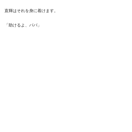
直輝はそれを身に着けます。
「助けるよ、パパ」