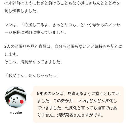
の末以前のようにわざと負けることもなく楓にきちんととどめを
刺し優勝しました。
レンは、「応援してるよ、きっとリコも」という母からのメッセ
ージを胸に対戦に挑んでいました。
2人の頑張りを見た直輝は、自分も頑張らないとと気持ちを新たに
します。
そこへ、清賀がやってきました。
「お父さん、死んじゃった…」
5年後のレンは、見違えるように堂々としてい
ました。この数か月、レンはどんどん変化し
ていきました。七変化と言っても過言ではあ
moyoko
りません。清野菜名さんさすがです。