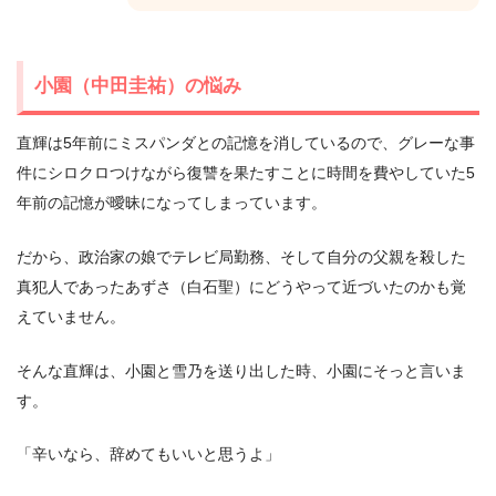
小園（中田圭祐）の悩み
直輝は5年前にミスパンダとの記憶を消しているので、グレーな事
件にシロクロつけながら復讐を果たすことに時間を費やしていた5
年前の記憶が曖昧になってしまっています。
だから、政治家の娘でテレビ局勤務、そして自分の父親を殺した
真犯人であったあずさ（白石聖）にどうやって近づいたのかも覚
えていません。
そんな直輝は、小園と雪乃を送り出した時、小園にそっと言いま
す。
「辛いなら、辞めてもいいと思うよ」