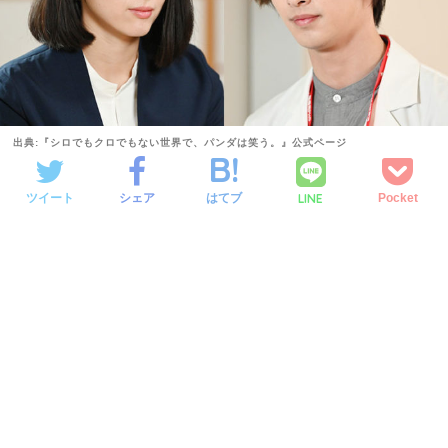
出典:『シロでもクロでもない世界で、パンダは笑う。』公式ページ
LINE
ツイート
シェア
はてブ
Pocket