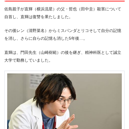
佐島親子が直輝（横浜流星）の父・哲也（田中圭）殺害について
自首し、直輝は復讐を果たしました。
その後レン（清野菜名）からミスパンダとリコそして自分の記憶
を消し、さらに自らの記憶も消した5年後…。
直輝は、門田先生（山崎樹範）の後を継ぎ、精神科医として誠立
大学で勤務していました。