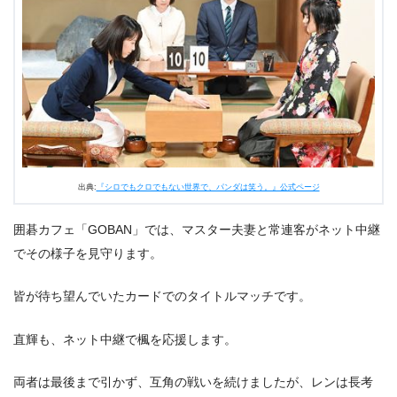
出典:
『シロでもクロでもない世界で、パンダは笑う。』公式ページ
囲碁カフェ「GOBAN」では、マスター夫妻と常連客がネット中継
でその様子を見守ります。
皆が待ち望んでいたカードでのタイトルマッチです。
直輝も、ネット中継で楓を応援します。
両者は最後まで引かず、互角の戦いを続けましたが、レンは長考