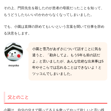
その上、門田先生を殺したのが患者の母親だったことを知って、
もうどうしたらいいのかわからなくなってしまいました。
でも、小園は直輝の辞めてもいいという言葉を聞いて仕事を辞め
る決意をします。
小園と雪乃があずさについて話すことに気を
遣うと、「勘弁してよ。もう5年も前の話だ
よ」と言いましたが、あんな壮絶な出来事は5
moyoko
年やそこらでは忘れることはできないよ！と
ツッコんでしまいました。
父とのこと
小園は、自分の分まで困ってる人を救ってやって欲しいと言い残