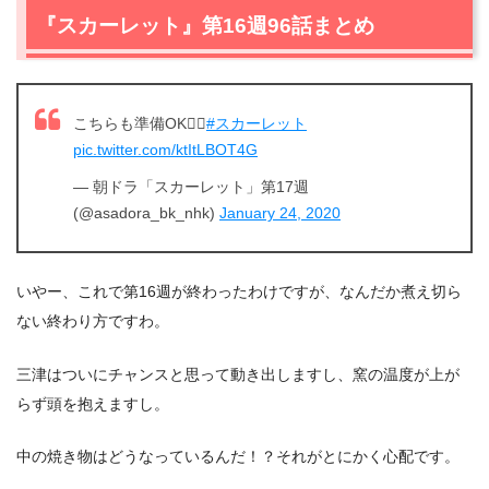
『スカーレット』第16週96話まとめ
こちらも準備OK🙆‍♀️
#スカーレット
pic.twitter.com/ktItLBOT4G
— 朝ドラ「スカーレット」第17週
(@asadora_bk_nhk)
January 24, 2020
いやー、これで第16週が終わったわけですが、なんだか煮え切ら
ない終わり方ですわ。
三津はついにチャンスと思って動き出しますし、窯の温度が上が
らず頭を抱えますし。
中の焼き物はどうなっているんだ！？それがとにかく心配です。