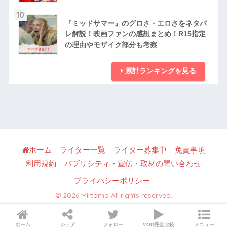
10
『ミッドサマー』のグロさ・エロさをネタバ
レ解説！映画ファンの感想まとめ！R15指定
の理由やモザイク部分も考察
累計ランキングを見る
ホーム
ライター一覧
ライター募集中
免責事項
利用規約
パブリシティ・宣伝・取材の問い合わせ
プライバシーポリシー
© 2026 Mirtomo All rights reserved.
ホーム
シェア
フォロー
VOD完全比較
メニュー