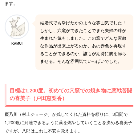
ます。
結婚式でも挙げたかのような雰囲気でした！
しかし、穴窯ができたことでまた夫婦の絆が
生まれた気もしました。この窯でどんな素敵
KAMUI
な作品が出来上がるのか、あの赤色を再現す
ることができるのか、誰もが期待に胸を膨ら
ませる。そんな雰囲気でいっぱいでした。
目標は1,200度。初めての穴窯での焼き物に悪戦苦闘
の喜美子（戸田恵梨香）
慶乃川（村上ジョージ）が残してくれた資料を頼りに、3日間で
1,200度に到達できるように薪を燃やしていくことを決める喜美子
ですが、八郎はこれに不安を覚えます。