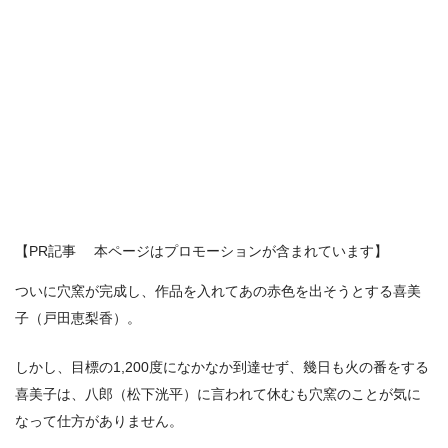
【PR記事 本ページはプロモーションが含まれています】
ついに穴窯が完成し、作品を入れてあの赤色を出そうとする喜美
子（戸田恵梨香）。
しかし、目標の1,200度になかなか到達せず、幾日も火の番をする
喜美子は、八郎（松下洸平）に言われて休むも穴窯のことが気に
なって仕方がありません。