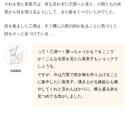
それを見た喜美子は、何も言わずに穴窯へと戻り、八郎たちの光
景から目を背けるようにして、また薪をくべていくのでした。
目を覚ました三津は、すぐ隣に八郎の顔があることに気づくと、
顔をそっと近づけていき…。
って！三津ー！襲っちゃうかも？をここで
か！こんな光景を見たら喜美子もショックで
しょうな。
KAMUI
ですが、今は穴窯で焼き物を作り上げること
に集中したい喜美子。沸き上がる嫉妬心も燃
やしてくれと言わんばかりに、燃え盛る炎を
見つめてる気がしました。