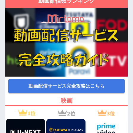
動画配信数ランキング
動画配信サービス完全攻略はこちら
映画