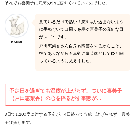
それでも喜美子は穴窯の中に薪をくべていくのでした。
見ているだけで熱い！灰を吸い込まないよう
に手ぬぐいで口周りを塞ぐ喜美子の真剣な目
がスゴイです。
KAMUI
戸田恵梨香さん自身も陶芸をするからこそ、
役でありながらも真剣に陶芸家として炎と闘
っているように見えました。
予定日を過ぎても温度が上がらず。ついに喜美子
（戸田恵梨香）の心を揺るがす事態が…
3日で1,200度に達する予定が、4日経っても成し遂げられず、喜美
子は焦ります。