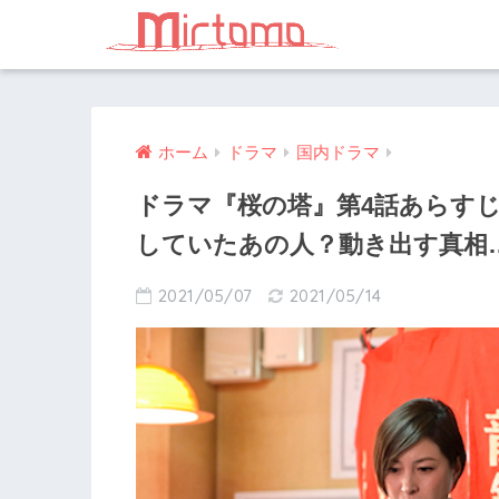
ホーム
ドラマ
国内ドラマ
ドラマ『桜の塔』第4話あらす
していたあの人？動き出す真相
2021/05/07
2021/05/14