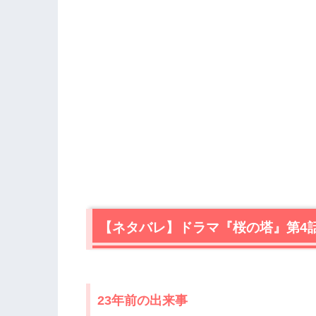
【ネタバレ】ドラマ『桜の塔』第4
23年前の出来事