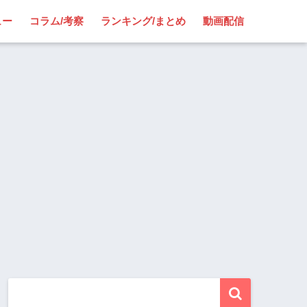
ュー
コラム/考察
ランキング/まとめ
動画配信