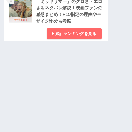
『ミッドサマー』のグロさ・エロ
さをネタバレ解説！映画ファンの
感想まとめ！R15指定の理由やモ
ザイク部分も考察
累計ランキングを見る