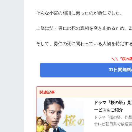
そんな小宮の相談に乗ったのが勇仁でした。
上條は父・勇仁の死の真相を突き止めるため、2
そして、勇仁の死に関わっている人物を特定す
＼＼『桜の塔
31日間無料
関連記事
ドラマ『桜の塔』見
ービスをご紹介
ドラマ『桜の塔』作品
テレビ朝日系で放送開