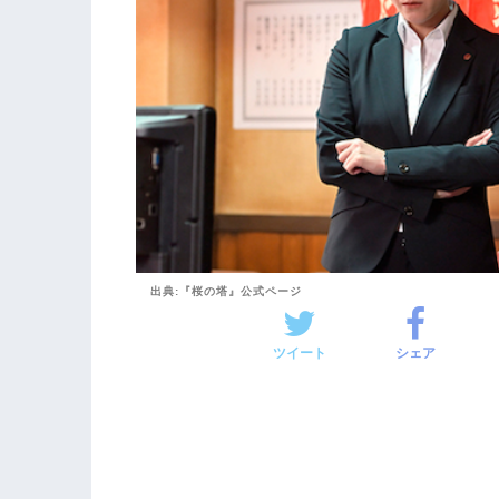
出典:『桜の塔』公式ページ
ツイート
シェア