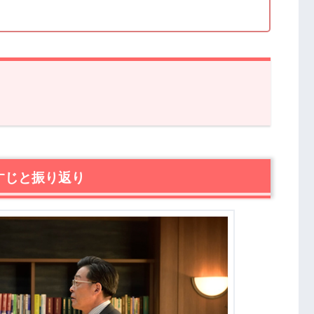
と振り返り
らすじ・感想
すじと振り返り
人物