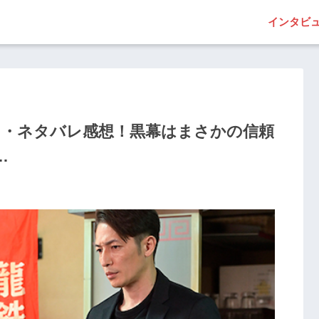
インタビ
じ・ネタバレ感想！黒幕はまさかの信頼
…