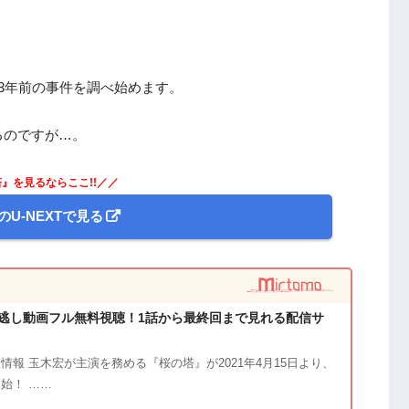
3年前の事件を調べ始めます。
るのですが…。
』を見るならここ!!／／
のU-NEXTで見る
逃し動画フル無料視聴！1話から最終回まで見れる配信サ
情報 玉木宏が主演を務める『桜の塔』が2021年4月15日より、
始！ ……