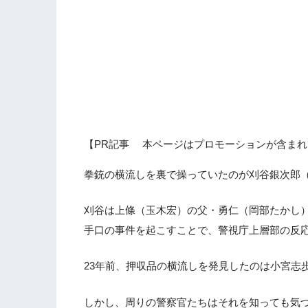
【PR記事 本ページはプロモーションが含まれ
拳銃の横流しを裏で操っていたのが刈谷銀次郎
刈谷は上條（玉木宏）の父・勇仁（岡部たかし
手口の事件を起こすことで、警視庁上層部の反
23年前、押収品の横流しを発見したのは小宮志
しかし、周りの警察官たちはそれを知っても気