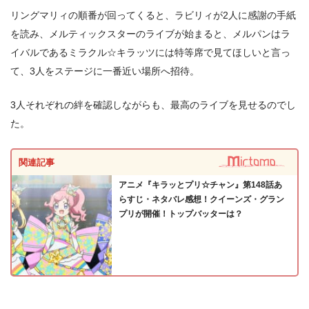
リングマリィの順番が回ってくると、ラビリィが2人に感謝の手紙
を読み、メルティックスターのライブが始まると、メルパンはラ
イバルであるミラクル☆キラッツには特等席で見てほしいと言っ
て、3人をステージに一番近い場所へ招待。
3人それぞれの絆を確認しながらも、最高のライブを見せるのでし
た。
関連記事
アニメ『キラッとプリ☆チャン』第148話あ
らすじ・ネタバレ感想！クイーンズ・グラン
プリが開催！トップバッターは？