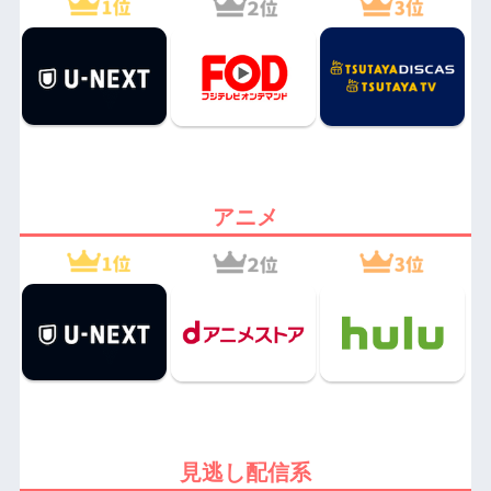
アニメ
見逃し配信系