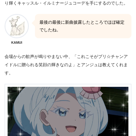
り輝くキャッスル・イルミナージュコーデを手にするのでした。
最後の最後に新曲披露したところでほぼ確定
でしたね。
KAMUI
会場からの歓声が鳴りやまない中、「これこそがプリ☆チャンア
イドルに贈られる笑顔の輝きなのよ」とアンジュは教えてくれま
す。