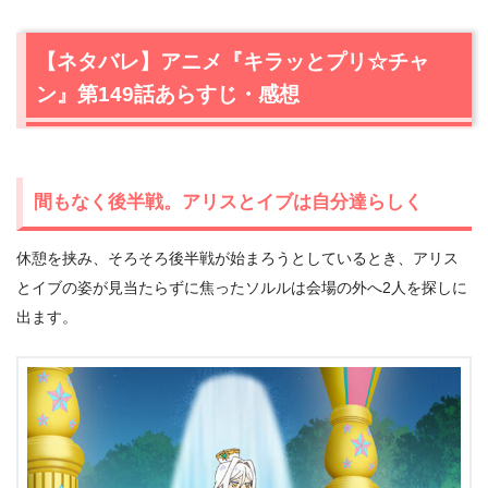
【ネタバレ】アニメ『キラッとプリ☆チャ
ン』第149話あらすじ・感想
間もなく後半戦。アリスとイブは自分達らしく
休憩を挟み、そろそろ後半戦が始まろうとしているとき、アリス
とイブの姿が見当たらずに焦ったソルルは会場の外へ2人を探しに
出ます。