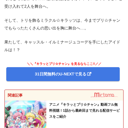
受け入れて2人を舞台へ。
そして、トリを飾るミラクル☆キラッツは、今までプリ☆チャン
でもらったたくさんの思い出を胸に舞台へ…。
果たして、キャッスル・イルミナージュコーデを手にしたアイド
ルは！？
＼＼『キラッとプリ☆チャン』を見るならここ!!／／
31日間無料のU-NEXTで見る
関連記事
アニメ『キラッとプリ☆チャン』動画フル無
料視聴！1話から最終回まで見れる配信サービ
スをご紹介