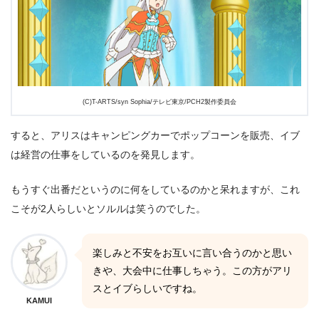
(C)T-ARTS/syn Sophia/テレビ東京/PCH2製作委員会
すると、アリスはキャンピングカーでポップコーンを販売、イブ
は経営の仕事をしているのを発見します。
もうすぐ出番だというのに何をしているのかと呆れますが、これ
こそが2人らしいとソルルは笑うのでした。
楽しみと不安をお互いに言い合うのかと思い
きや、大会中に仕事しちゃう。この方がアリ
スとイブらしいですね。
KAMUI