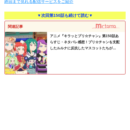
終回まで見れる配信サービスをご紹介
▼次回第150話も続けて読む▼
関連記事
アニメ『キラッとプリ☆チャン』第150話あ
らすじ・ネタバレ感想！プリ☆チャンを支配
したルルナに反抗したマスコットたちが…