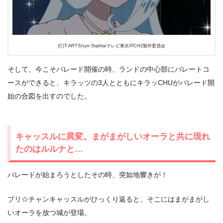
(C)T-ARTS/syn Sophia/テレビ東京/PCH2製作委員会
そして、今こそパレード開催の時、ランドの中心部にパレートコ
ースができると、キラッツの3人とともにキラッCHUがパレード開
始の合図を出すのでした。
キャッスルに異変。まがまがしいオーラと共に現れ
たのはルルナと…
パレードが始まろうとしたその時、突如地響きが！
プリ☆チャンキャッスルがひっくり返ると、そこにはまがまがし
いオーラを放つ城が登場。