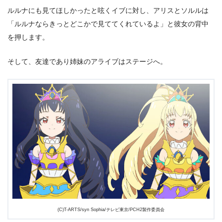
ルルナにも見てほしかったと呟くイブに対し、アリスとソルルは
「ルルナならきっとどこかで見ててくれているよ」と彼女の背中
を押します。
そして、友達であり姉妹のアライブはステージへ。
(C)T-ARTS/syn Sophia/テレビ東京/PCH2製作委員会