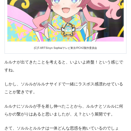
(C)T-ARTS/syn Sophia/テレビ東京/PCH2製作委員会
ルルナが出てきたことを考えると、いよいよ終盤！という感じで
すね。
しかし、ソルルがルルナサイドで一緒にラスボス感漂わせている
ことが驚きです。
ルルナにソルルが手を差し伸べたことから、ルルナとソルルに何
らかの繋がりはあると思いましたが、え？という展開です。
さて、ソルルとルルナは一体どんな思惑を抱いているのでしょ