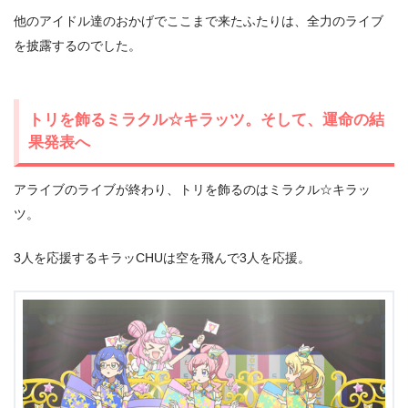
他のアイドル達のおかげでここまで来たふたりは、全力のライブ
を披露するのでした。
トリを飾るミラクル☆キラッツ。そして、運命の結
果発表へ
アライブのライブが終わり、トリを飾るのはミラクル☆キラッ
ツ。
3人を応援するキラッCHUは空を飛んで3人を応援。