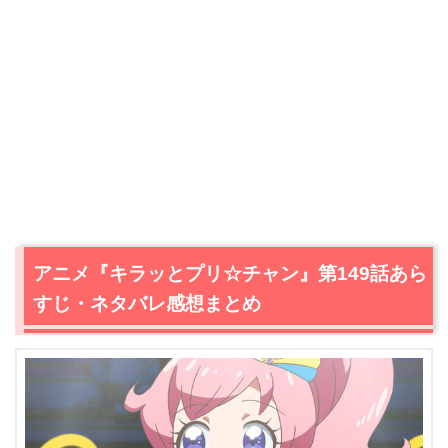
アニメ『キラッとプリ☆チャン』第149話あら
すじ・ネタバレ感想まとめ