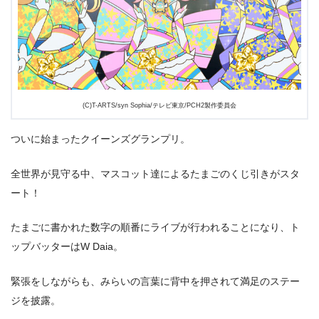
タバレ感想まとめ
(C)T-ARTS/syn Sophia/テレビ東京/PCH2製作委員会
ついに始まったクイーンズグランプリ。
全世界が見守る中、マスコット達によるたまごのくじ引きがスタ
ート！
たまごに書かれた数字の順番にライブが行われることになり、ト
ップバッターはW Daia。
緊張をしながらも、みらいの言葉に背中を押されて満足のステー
ジを披露。