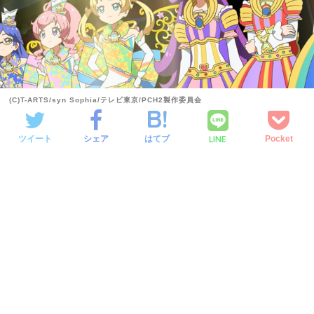
(C)T-ARTS/syn Sophia/テレビ東京/PCH2製作委員会
LINE
ツイート
シェア
はてブ
Pocket