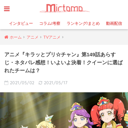
インタビュー
コラム/考察
ランキング/まとめ
動画配信
ホーム
アニメ
TVアニメ
アニメ『キラッとプリ☆チャン』第149話あらす
じ・ネタバレ感想！いよいよ決着！クイーンに選ば
れたチームは？
2021/05/02
2021/05/17