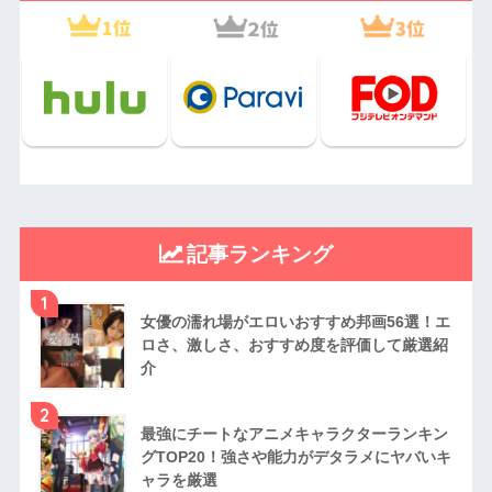
記事ランキング
1
女優の濡れ場がエロいおすすめ邦画56選！エ
ロさ、激しさ、おすすめ度を評価して厳選紹
介
2
最強にチートなアニメキャラクターランキン
グTOP20！強さや能力がデタラメにヤバいキ
ャラを厳選