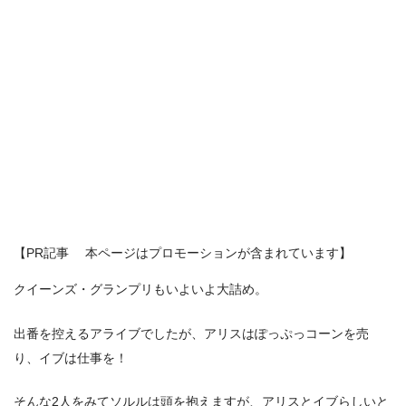
【PR記事 本ページはプロモーションが含まれています】
クイーンズ・グランプリもいよいよ大詰め。
出番を控えるアライブでしたが、アリスはぽっぷっコーンを売
り、イブは仕事を！
そんな2人をみてソルルは頭を抱えますが、アリスとイブらしいと