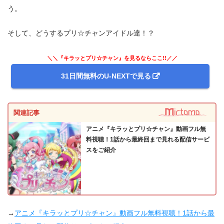
う。
そして、どうするプリ☆チャンアイドル達！？
＼＼『キラッとプリ☆チャン』を見るならここ!!／／
31日間無料のU-NEXTで見る
関連記事
アニメ『キラッとプリ☆チャン』動画フル無
料視聴！1話から最終回まで見れる配信サービ
スをご紹介
→
アニメ『キラッとプリ☆チャン』動画フル無料視聴！1話から最