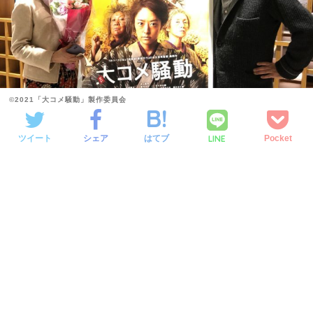
©︎2021「大コメ騒動」製作委員会
LINE
ツイート
シェア
はてブ
Pocket