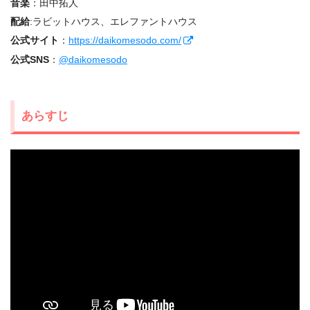
音楽
：田中拓人
配給
:ラビットハウス、エレファントハウス
公式サイト
：
https://daikomesodo.com/
公式SNS
：
@daikomesodo
あらすじ