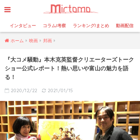
インタビュー
コラム/考察
ランキング/まとめ
動画配信
ホーム
映画
邦画
『大コメ騒動』本木克英監督クリエーターズトーク
ショー公式レポート！熱い思いや富山の魅力を語
る！
2020/12/22
2021/01/15