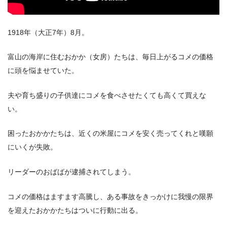
1918年（大正7年）8月。
富山の海岸に住むおかか（女房）たちは、毎日上がるコメの価格
に頭を悩ませていた。
夫や育ち盛りの子供達にコメを食べさせたくても高くて買えな
い。
困ったおかかたちは、近くの米屋にコメを安く売ってくれと嘆願
にいくが失敗。
リーダーのおばばが逮捕されてしまう。
コメの価格はますます高騰し、ある事故をきっかけに我慢の限界
を迎えたおかかたちはついに行動に出る。