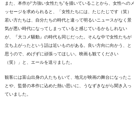
また、本作が“力強い女性たち”を描いていることから、女性へのメ
ッセージを求められると、「女性たちには、たじたじです（笑）
若い方たちは、自分たちの時代と違って明るいニュースがなく景
気が悪い時代になってしまっていると感じているかもしれない
が、『大コメ騒動』の時代も同じだった。そんな中で女性たちが
立ち上がったという話は近いものがある。良い方向に向かう、と
思うので、めげずに頑張ってほしい。映画も観てください
（笑）」と、エールを送りました。
観客には富山出身の人たちもいて、地元が映画の舞台になったこ
とや、監督の本作に込めた熱い思いに、うなずきながら聞き入っ
ていました。