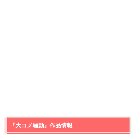
『大コメ騒動』作品情報