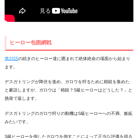
ヒーロー包囲網戦
第22話
の続きのヒーロー達に囲まれて絶体絶命の場面から始まり
ます。
デスガトリングが降伏を進め、ガロウを狩るために精鋭を集めた
と豪語しますが、ガロウは「精鋭？S級ヒーローはどうした？」と
挑発で返します。
デスガトリングのガロウ狩りの動機はS級ヒーローへの不満、嫉妬
みたいです。
S級ヒーローを倒したガロウを倒すことによって正当な評価を得る