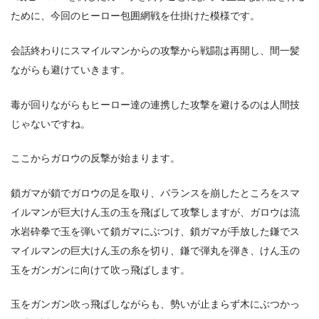
ために、今回のヒーロー包囲網戦を仕掛けた模様です。
会話終わりにスマイルマンからの攻撃から戦闘は再開し、間一髪
ながらも避けていきます。
毒が回りながらもヒーロー達の連携した攻撃を避けるのは人間技
じゃないですね。
ここからガロウの反撃が始まります。
鎖ガマが鎖でガロウの足を取り、バランスを崩したところをスマ
イルマンが巨大けん玉の玉を飛ばして攻撃しますが、ガロウは流
水岩砕拳で玉を弾いて鎖ガマにぶつけ、鎖ガマが手放した鎌でス
マイルマンの巨大けん玉の糸を切り、鎌で弾丸を弾き、けん玉の
玉をガンガンに向けて吹っ飛ばします。
玉をガンガン吹っ飛ばしながらも、勢いが止まらず木にぶつかっ