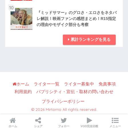
10
『ミッドサマー』のグロさ・エロさをネタバ
レ解説！映画ファンの感想まとめ！R15指定
の理由やモザイク部分も考察
累計ランキングを見る
ホーム
ライター一覧
ライター募集中
免責事項
利用規約
パブリシティ・宣伝・取材の問い合わせ
プライバシーポリシー
© 2026 Mirtomo All rights reserved.
ホーム
シェア
フォロー
VOD完全比較
メニュー