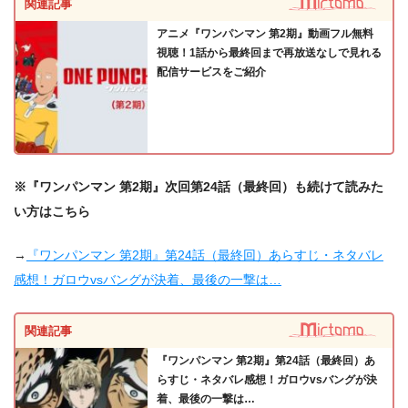
関連記事
アニメ『ワンパンマン 第2期』動画フル無料
視聴！1話から最終回まで再放送なしで見れる
配信サービスをご紹介
※『ワンパンマン 第2期』次回第24話（最終回）も続けて読みた
い方はこちら
→
『ワンパンマン 第2期』第24話（最終回）あらすじ・ネタバレ
感想！ガロウvsバングが決着、最後の一撃は…
関連記事
『ワンパンマン 第2期』第24話（最終回）あ
らすじ・ネタバレ感想！ガロウvsバングが決
着、最後の一撃は…