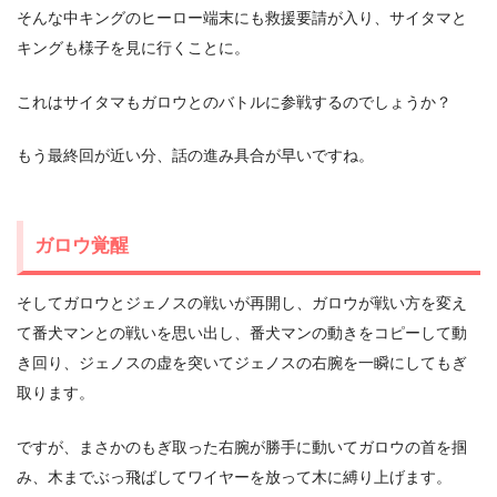
そんな中キングのヒーロー端末にも救援要請が入り、サイタマと
キングも様子を見に行くことに。
これはサイタマもガロウとのバトルに参戦するのでしょうか？
もう最終回が近い分、話の進み具合が早いですね。
ガロウ覚醒
そしてガロウとジェノスの戦いが再開し、ガロウが戦い方を変え
て番犬マンとの戦いを思い出し、番犬マンの動きをコピーして動
き回り、ジェノスの虚を突いてジェノスの右腕を一瞬にしてもぎ
取ります。
ですが、まさかのもぎ取った右腕が勝手に動いてガロウの首を掴
み、木までぶっ飛ばしてワイヤーを放って木に縛り上げます。