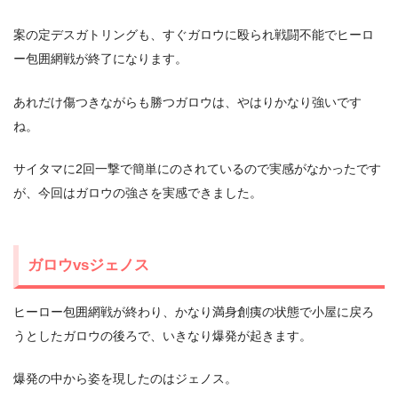
案の定デスガトリングも、すぐガロウに殴られ戦闘不能でヒーロ
ー包囲網戦が終了になります。
あれだけ傷つきながらも勝つガロウは、やはりかなり強いです
ね。
サイタマに2回一撃で簡単にのされているので実感がなかったです
が、今回はガロウの強さを実感できました。
ガロウvsジェノス
ヒーロー包囲網戦が終わり、かなり満身創痍の状態で小屋に戻ろ
うとしたガロウの後ろで、いきなり爆発が起きます。
爆発の中から姿を現したのはジェノス。