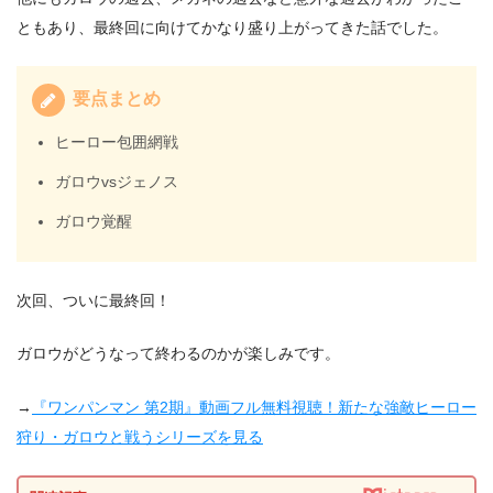
ともあり、最終回に向けてかなり盛り上がってきた話でした。
要点まとめ
ヒーロー包囲網戦
ガロウvsジェノス
ガロウ覚醒
次回、ついに最終回！
ガロウがどうなって終わるのかが楽しみです。
→
『ワンパンマン 第2期』動画フル無料視聴！新たな強敵ヒーロー
狩り・ガロウと戦うシリーズを見る