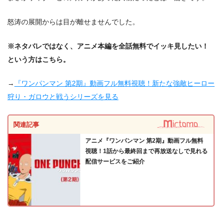
怒涛の展開からは目が離せませんでした。
※ネタバレではなく、アニメ本編を全話無料でイッキ見したい！
という方はこちら。
→
『ワンパンマン 第2期』動画フル無料視聴！新たな強敵ヒーロー
狩り・ガロウと戦うシリーズを見る
関連記事
アニメ『ワンパンマン 第2期』動画フル無料
視聴！1話から最終回まで再放送なしで見れる
配信サービスをご紹介