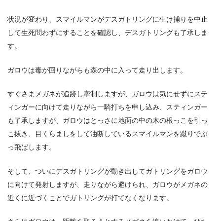
状況が変わり、スマイルマンがデスガトリングに生け捕りを中止
して生死問わずにすることを確認し、デスガトリングも了承しま
す。
ガロウは毒が回りながらも森の中に入って走り出します。
すぐさまメガネが追跡し牽制しますが、ガロウは気にせずにステ
ィンガーに向けて走りながら一騎打ちを申し込み、スティンガー
も了承しますが、ガロウはとっさに地面の中の木の根っこを引っ
こ抜き、目くらましをして油断しているスマイルマンを蹴りでぶ
っ飛ばします。
そして、ついにデスガトリングが動き出してガトリングをガロウ
に向けて発射しますが、走りながら避けられ、ガロウがメガネの
近くに近づくことでガトリングが打てなくなります。