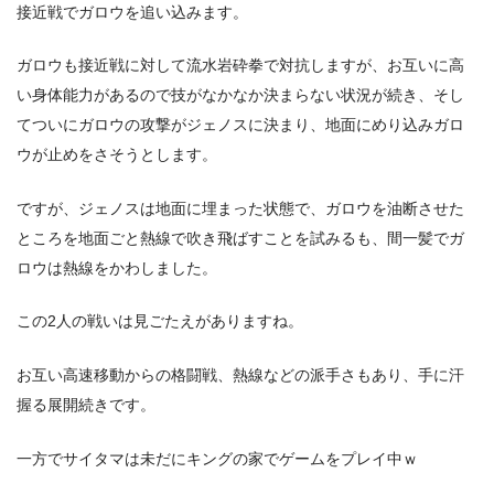
接近戦でガロウを追い込みます。
ガロウも接近戦に対して流水岩砕拳で対抗しますが、お互いに高
い身体能力があるので技がなかなか決まらない状況が続き、そし
てついにガロウの攻撃がジェノスに決まり、地面にめり込みガロ
ウが止めをさそうとします。
ですが、ジェノスは地面に埋まった状態で、ガロウを油断させた
ところを地面ごと熱線で吹き飛ばすことを試みるも、間一髪でガ
ロウは熱線をかわしました。
この2人の戦いは見ごたえがありますね。
お互い高速移動からの格闘戦、熱線などの派手さもあり、手に汗
握る展開続きです。
一方でサイタマは未だにキングの家でゲームをプレイ中ｗ