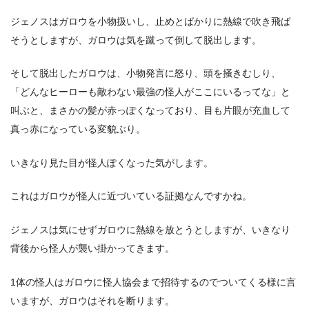
ジェノスはガロウを小物扱いし、止めとばかりに熱線で吹き飛ば
そうとしますが、ガロウは気を蹴って倒して脱出します。
そして脱出したガロウは、小物発言に怒り、頭を掻きむしり、
「どんなヒーローも敵わない最強の怪人がここにいるってな」と
叫ぶと、まさかの髪が赤っぽくなっており、目も片眼が充血して
真っ赤になっている変貌ぶり。
いきなり見た目が怪人ぽくなった気がします。
これはガロウが怪人に近づいている証拠なんですかね。
ジェノスは気にせずガロウに熱線を放とうとしますが、いきなり
背後から怪人が襲い掛かってきます。
1体の怪人はガロウに怪人協会まで招待するのでついてくる様に言
いますが、ガロウはそれを断ります。