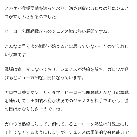
メガネが救援要請を送っており、満身創痍のガロウの前にジェノ
スが立ちふさがるのでした。
ヒーロー包囲網戦からのジェノス戦は熱い展開ですね。
こんなに早く次の戦闘が始まるとは思っていなかったのでうれし
い誤算です。
戦場は森一帯になっており、ジェノスが熱線を放ち、ガロウが避
けるという一方的な展開になっています。
ガロウは番犬マン、サイタマ、ヒーロー包囲網戦とかなりの激戦
を連戦して、圧倒的不利な状況でのジェノスが相手ですから、勝
ち目はかなりなさそうですね。
ガロウは熱線に対して、倒れているヒーローを熱線の射線上にし
て打てなくするようにしますが、ジェノスは圧倒的な身体能力で