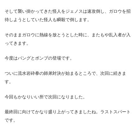
そして襲い掛かってきた怪人をジェノスは速攻倒し、ガロウを招
待しようとしていた怪人も瞬殺で倒します。
そのままガロウに熱線を放とうとした時に、またもや乱入者が入
ってきます。
今度はバングとボンブの登場です。
ついに流水岩砕拳の師弟対決が始まるところで、次回に続きま
す。
今回もかなりいい所で次回になりました。
最終回に向けてかなり盛り上がってきましたね。ラストスパート
です。