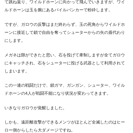
て跳ね返り、ワイルドホーンに向かって飛んでいきますが、ワイ
ルドホーンは玉を腕にあるパイルバンカーで粉砕します。
ですが、ガロウの反撃はまだ終わらず、玉の死角からワイルドホ
ーンに接近して鎖で自由を奪ってシューターからの矢の盾代わり
にします。
メガネは隙ができたと思い、石を投げて牽制しますが全てガロウ
にキャッチされ、石をシューターに投げる武器として利用されて
しまいます。
この一連の戦闘だけで、鎖ガマ、ガンガン、シューター、ワイル
ドホーンの4人が戦闘不能になり状況が変わってきます。
いきなりガロウが覚醒しました。
しかも、遠距離攻撃ができるメンツがほとんど全滅したのはヒー
ロー側からしたら大ダメージですね。