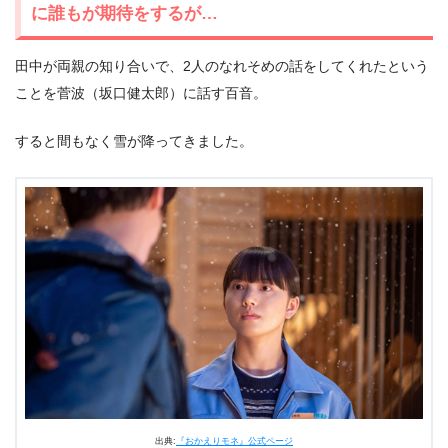
に誰もが期待をするが…
田中が両親の知り合いで、2人のなれそめの話をしてくれたという
ことを菅波（坂口健太郎）に話す百音。
すると間もなく雪が降ってきました。
出典:
『おかえりモネ』公式ページ