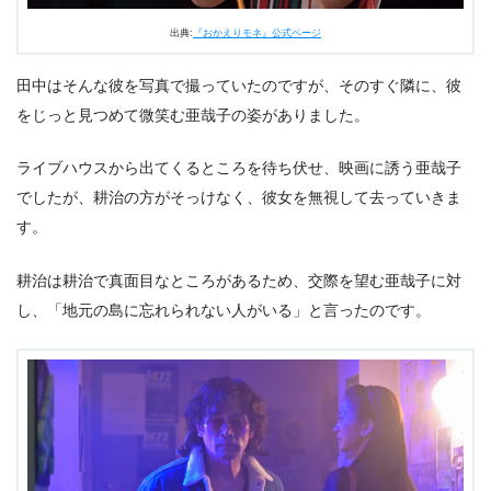
出典:
『おかえりモネ』公式ページ
田中はそんな彼を写真で撮っていたのですが、そのすぐ隣に、彼
をじっと見つめて微笑む亜哉子の姿がありました。
ライブハウスから出てくるところを待ち伏せ、映画に誘う亜哉子
でしたが、耕治の方がそっけなく、彼女を無視して去っていきま
す。
耕治は耕治で真面目なところがあるため、交際を望む亜哉子に対
し、「地元の島に忘れられない人がいる」と言ったのです。