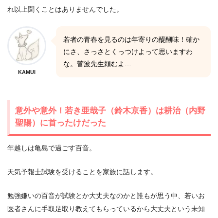
れ以上聞くことはありませんでした。
若者の青春を見るのは年寄りの醍醐味！確か
にさ、さっさとくっつけよって思いますわ
な。菅波先生頼むよ…
KAMUI
意外や意外！若き亜哉子（鈴木京香）は耕治（内野
聖陽）に首ったけだった
年越しは亀島で過ごす百音。
天気予報士試験を受けることを家族に話します。
勉強嫌いの百音が試験とか大丈夫なのかと誰もが思う中、若いお
医者さんに手取足取り教えてもらっているから大丈夫という未知