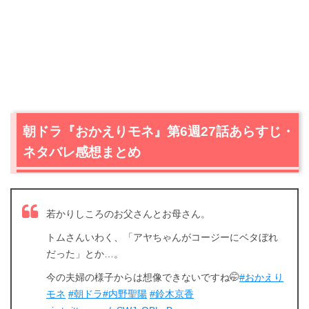
朝ドラ『おかえりモネ』第6週27話あらすじ・
ネタバレ感想まとめ
若かりしころのお父さんとお母さん。
トムさんいわく、「アヤちゃんがコージーにベタぼれ
だった」とか…。
今の夫婦の様子からは想像できないですね🤭
#おかえり
モネ
#朝ドラ
#内野聖陽
#鈴木京香