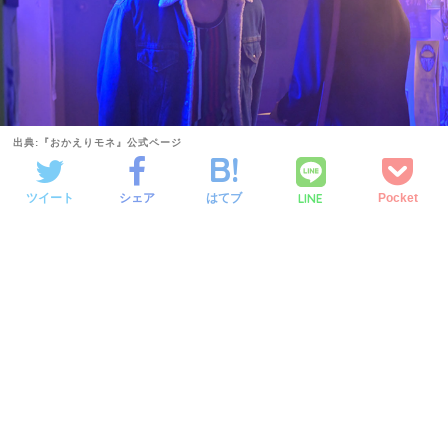
出典:『おかえりモネ』公式ページ
LINE
ツイート
シェア
はてブ
Pocket