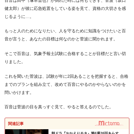
百音は田中（塚本晋也）が倒れた時には何もできず、菅波（坂口
健太郎）が彼に応急処置をしている姿を見て、資格の大切さを感
じるように…。
もっと人のためになりたい、人を守るために知識をつけたいと百
音が言うと、あなたの目標は何なのかと菅波に聞かれます。
そこで百音は、気象予報士試験に合格することが目標だと言い切
りました。
これを聞いた菅波は、試験が年に2回あることを把握すると、合格
までのプランを組み立て、改めて百音にやるのかやらないのかを
問いかけます。
百音は菅波の目を真っすぐ見て、やると答えるのでした。
関連記事
朝ドラ『おかえりモネ』第6週26話あらす