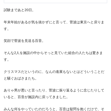
試験まであと20日。
年末年始があるが気を抜かずにと言って、菅波は東京へと戻りま
す。
笑顔で菅波を見送る百音。
そんな2人を施設の中からそっと見ていた組合の人たちは驚きま
す。
クリスマスだというのに、なんの進展もないとはどういうことだ
と騒ぐおばさまたち。
ありゃ男が悪いと言ったり、菅波に振り返るように念じたりして
いると、百音が施設内に戻ってきました。
みんな何をやっていたのだろうと、百音は疑問を抱くだけで、そ