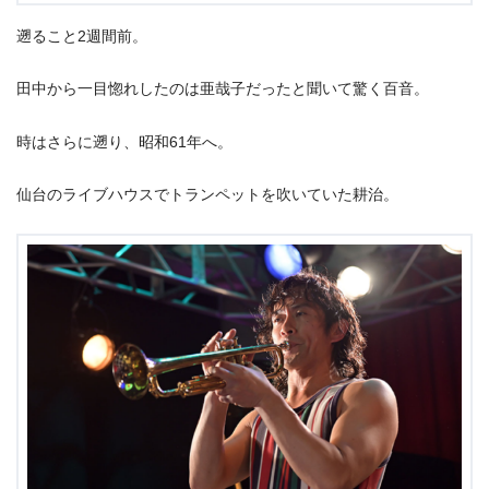
遡ること2週間前。
田中から一目惚れしたのは亜哉子だったと聞いて驚く百音。
時はさらに遡り、昭和61年へ。
仙台のライブハウスでトランペットを吹いていた耕治。