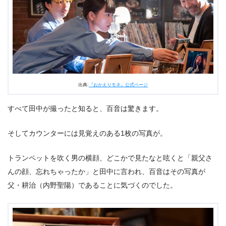
出典:
『おかえりモネ』公式ページ
すべて田中が撮ったと知ると、百音は驚きます。
そしてカウンターには見覚えのある1枚の写真が。
トランペットを吹く男の横顔、どこかで見たなと呟くと「親父さ
んの顔、忘れちゃったか」と田中に言われ、百音はその写真が
父・耕治（内野聖陽）であることに気づくのでした。