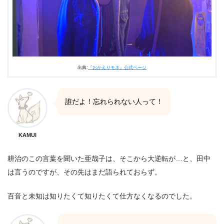
出典:
『おかえりモネ』公式ページ
誰だよ！忘れられない人って！
KAMUI
耕治のこの言葉を聞いた亜哉子は、そこから大逆転が…と、田中
は言うのですが、その先はまだ語られておらず。
百音と未知は知りたくて知りたくて仕方なくなるのでした。