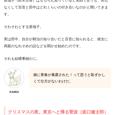
亜哉子（鈴木京香）はもちろん知っていると笑顔で言うも、間も
なくして百音と田中はどれくらいの付き合いなのかと聞いてきま
す。
そわそわとする亜哉子。
実は田中、自分が耕治の知り合いだと百音に知られると、彼女に
両親のなれそめの話などを聞かせ始めたのです。
それも結構事細かに。
娘に青春が暴露された！って思うと恥ずかし
くて仕方がないわけだ。
KAMUI
クリスマスの夜。東京へと帰る菅波（坂口健太郎）