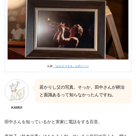
出典:
『おかえりモネ』公式ページ
若かりし父の写真。そっか、田中さんが耕治
と面識あるって知らなかったんですね。
KAMUI
田中さんを知っているかと実家に電話をする百音。