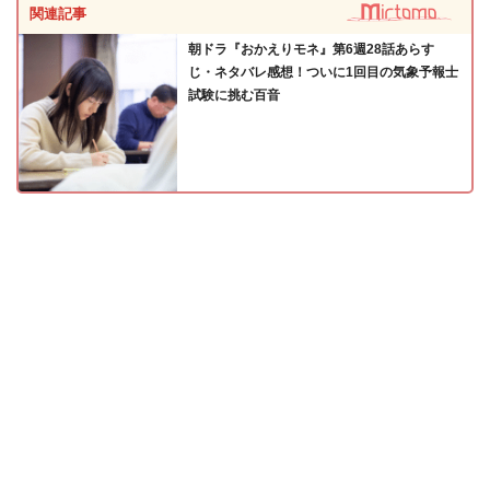
関連記事
朝ドラ『おかえりモネ』第6週28話あらす
じ・ネタバレ感想！ついに1回目の気象予報士
試験に挑む百音