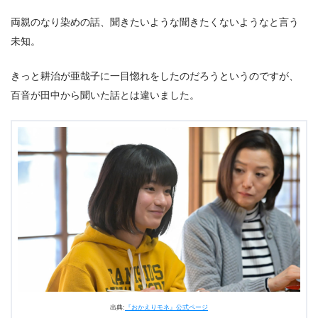
両親のなり染めの話、聞きたいような聞きたくないようなと言う
未知。
きっと耕治が亜哉子に一目惚れをしたのだろうというのですが、
百音が田中から聞いた話とは違いました。
出典:
『おかえりモネ』公式ページ