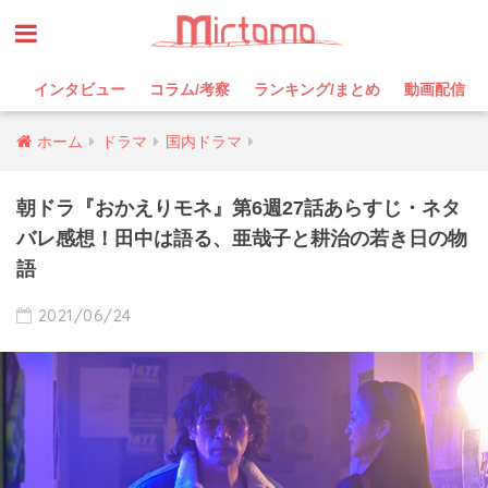
インタビュー
コラム/考察
ランキング/まとめ
動画配信
ホーム
ドラマ
国内ドラマ
朝ドラ『おかえりモネ』第6週27話あらすじ・ネタ
バレ感想！田中は語る、亜哉子と耕治の若き日の物
語
2021/06/24