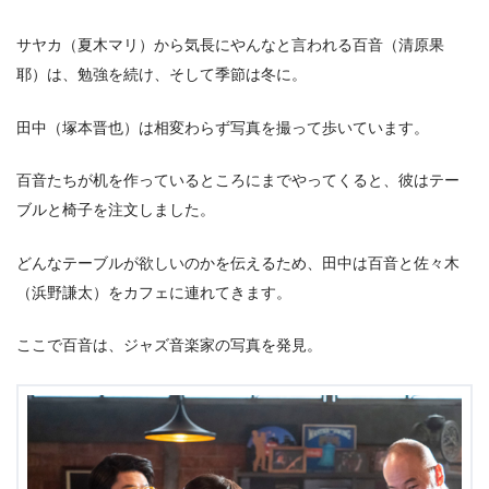
サヤカ（夏木マリ）から気長にやんなと言われる百音（清原果
耶）は、勉強を続け、そして季節は冬に。
田中（塚本晋也）は相変わらず写真を撮って歩いています。
百音たちが机を作っているところにまでやってくると、彼はテー
ブルと椅子を注文しました。
どんなテーブルが欲しいのかを伝えるため、田中は百音と佐々木
（浜野謙太）をカフェに連れてきます。
ここで百音は、ジャズ音楽家の写真を発見。