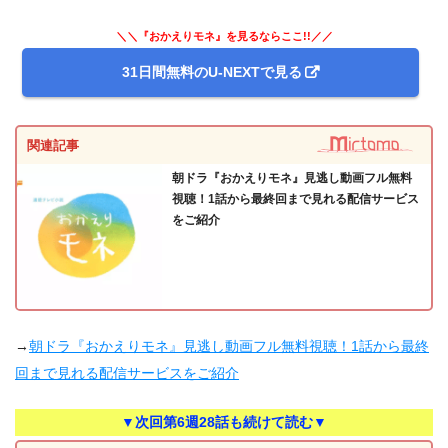
＼＼『おかえりモネ』を見るならここ!!／／
31日間無料のU-NEXTで見る
関連記事
朝ドラ『おかえりモネ』見逃し動画フル無料
視聴！1話から最終回まで見れる配信サービス
をご紹介
→
朝ドラ『おかえりモネ』見逃し動画フル無料視聴！1話から最終
回まで見れる配信サービスをご紹介
▼次回第6週28話も続けて読む▼