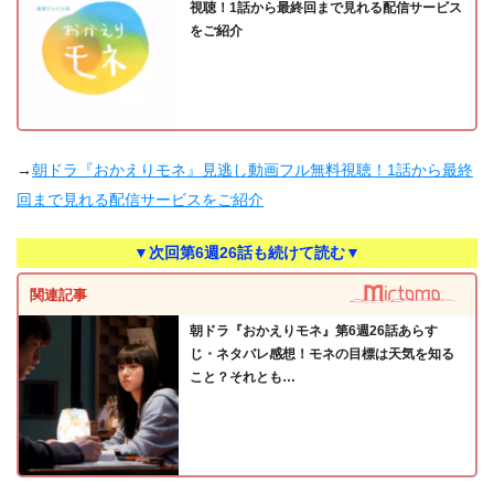
視聴！1話から最終回まで見れる配信サービス
をご紹介
→
朝ドラ『おかえりモネ』見逃し動画フル無料視聴！1話から最終
回まで見れる配信サービスをご紹介
▼次回第6週26話も続けて読む▼
関連記事
朝ドラ『おかえりモネ』第6週26話あらす
じ・ネタバレ感想！モネの目標は天気を知る
こと？それとも…