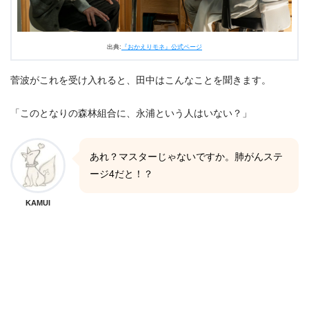
出典:
『おかえりモネ』公式ページ
菅波がこれを受け入れると、田中はこんなことを聞きます。
「このとなりの森林組合に、永浦という人はいない？」
あれ？マスターじゃないですか。肺がんステ
ージ4だと！？
KAMUI