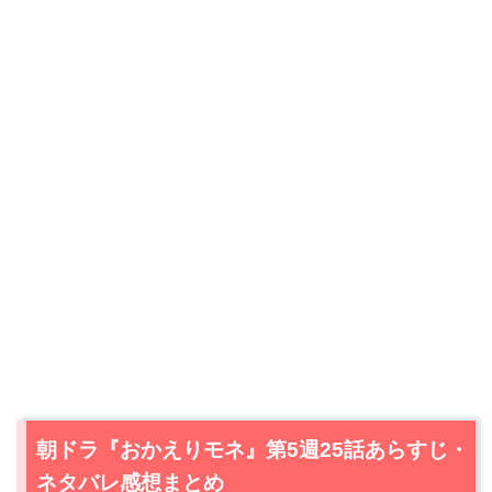
朝ドラ『おかえりモネ』第5週25話あらすじ・
ネタバレ感想まとめ