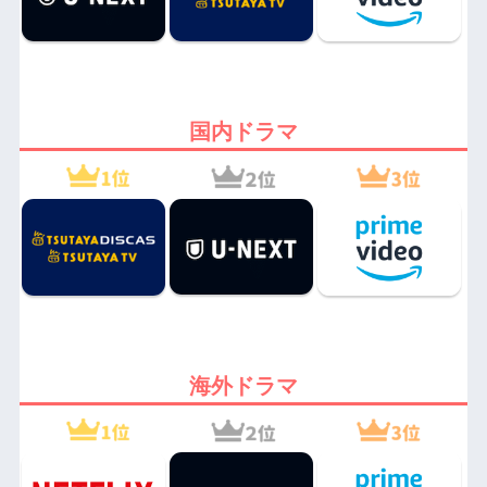
国内ドラマ
海外ドラマ