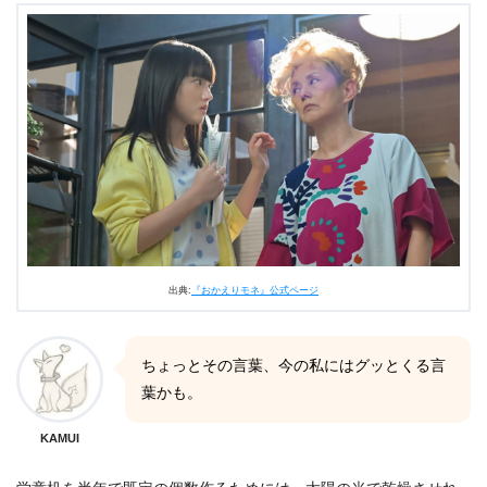
出典:
『おかえりモネ』公式ページ
ちょっとその言葉、今の私にはグッとくる言
葉かも。
KAMUI