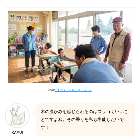
出典:
『おかえりモネ』公式ページ
木の温かみを感じられるのはスッゴくいいこ
とですよね。その香りを私も堪能したいで
す！
KAMUI