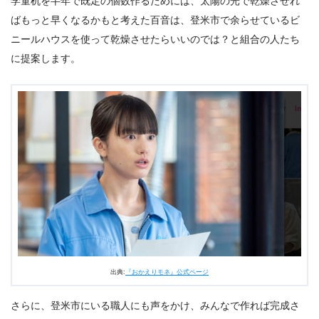
学童机を半年で既定の個数作るためには、太陽の光で乾燥させれ
ばもっと早くなるかもと考えた百音は、登米市で余らせているビ
ニールハウスを使って乾燥させたらいいのでは？と組合の人たち
に提案します。
出典:
『おかえりモネ』公式ページ
さらに、登米市にいる職人にも声をかけ、みんなで作れば完成さ