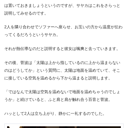
は置いておきましょうというのですが、サヤカはこれをさらっと
説明してみせるのです。
2人を隣り合わせでソファーへ座らせ、お互いの方から温度が伝わ
ってくるだろうというサヤカ。
それが熱伝導なのだと説明すると彼女は颯爽と去っていきます。
その後、菅波は「太陽は上から指しているのに上から温まらない
のはどうしてか」という質問に、太陽は地面を温めていて、そこ
に接している空気を温めるから下から温まると説明します。
「ではなんで太陽は空気を温めないで地面を温めちゃうのでしょ
うか」と続けていると、ふと肩と肩が触れ合う百音と菅波。
ハッとして2人は立ち上がり、静かに一礼するのでした。