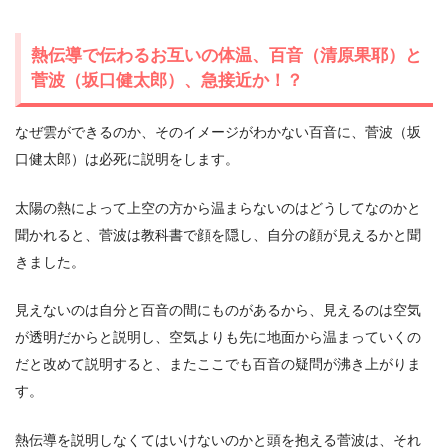
熱伝導で伝わるお互いの体温、百音（清原果耶）と
菅波（坂口健太郎）、急接近か！？
なぜ雲ができるのか、そのイメージがわかない百音に、菅波（坂
口健太郎）は必死に説明をします。
太陽の熱によって上空の方から温まらないのはどうしてなのかと
聞かれると、菅波は教科書で顔を隠し、自分の顔が見えるかと聞
きました。
見えないのは自分と百音の間にものがあるから、見えるのは空気
が透明だからと説明し、空気よりも先に地面から温まっていくの
だと改めて説明すると、またここでも百音の疑問が沸き上がりま
す。
熱伝導を説明しなくてはいけないのかと頭を抱える菅波は、それ