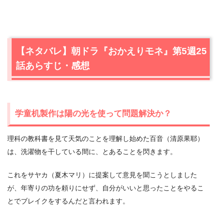
【ネタバレ】朝ドラ『おかえりモネ』第5週25
話あらすじ・感想
学童机製作は陽の光を使って問題解決か？
理科の教科書を見て天気のことを理解し始めた百音（清原果耶）
は、洗濯物を干している間に、とあることを閃きます。
これをサヤカ（夏木マリ）に提案して意見を聞こうとしました
が、年寄りの功を頼りにせず、自分がいいと思ったことをやるこ
とでブレイクをするんだと言われます。