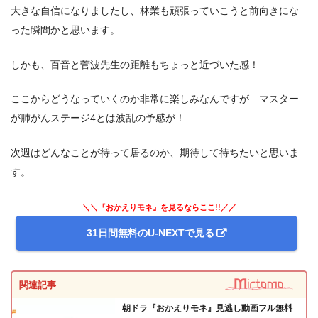
大きな自信になりましたし、林業も頑張っていこうと前向きにな
った瞬間かと思います。
しかも、百音と菅波先生の距離もちょっと近づいた感！
ここからどうなっていくのか非常に楽しみなんですが…マスター
が肺がんステージ4とは波乱の予感が！
次週はどんなことが待って居るのか、期待して待ちたいと思いま
す。
＼＼『おかえりモネ』を見るならここ!!／／
31日間無料のU-NEXTで見る
関連記事
朝ドラ『おかえりモネ』見逃し動画フル無料