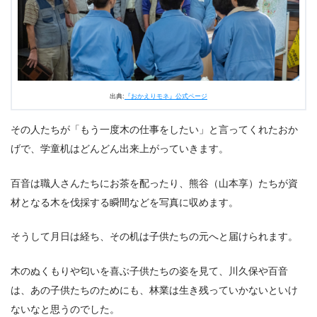
出典:
『おかえりモネ』公式ページ
その人たちが「もう一度木の仕事をしたい」と言ってくれたおか
げで、学童机はどんどん出来上がっていきます。
百音は職人さんたちにお茶を配ったり、熊谷（山本享）たちが資
材となる木を伐採する瞬間などを写真に収めます。
そうして月日は経ち、その机は子供たちの元へと届けられます。
木のぬくもりや匂いを喜ぶ子供たちの姿を見て、川久保や百音
は、あの子供たちのためにも、林業は生き残っていかないといけ
ないなと思うのでした。