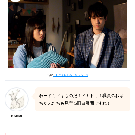
出典:
『おかえりモネ』公式ページ
わードキドキものだ！ドキドキ！職員のおば
ちゃんたちも見守る面白展開ですね！
KAMUI