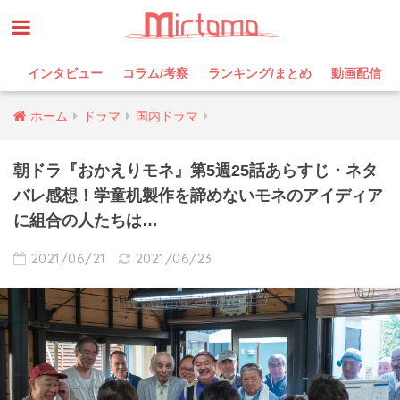
インタビュー
コラム/考察
ランキング/まとめ
動画配信
ホーム
ドラマ
国内ドラマ
朝ドラ『おかえりモネ』第5週25話あらすじ・ネタ
バレ感想！学童机製作を諦めないモネのアイディア
に組合の人たちは…
2021/06/21
2021/06/23