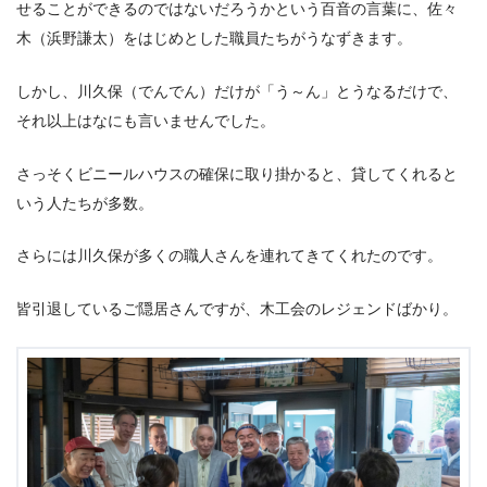
せることができるのではないだろうかという百音の言葉に、佐々
木（浜野謙太）をはじめとした職員たちがうなずきます。
しかし、川久保（でんでん）だけが「う～ん」とうなるだけで、
それ以上はなにも言いませんでした。
さっそくビニールハウスの確保に取り掛かると、貸してくれると
いう人たちが多数。
さらには川久保が多くの職人さんを連れてきてくれたのです。
皆引退しているご隠居さんですが、木工会のレジェンドばかり。