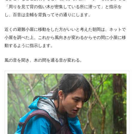
「周りを見て背の低い木が密集している所に潜って」と指示を
し、百音は圭輔を背負ってその通りにします。
近くの避難小屋に移動をした方がいいと考えた朝岡は、ネットで
小屋を調べた上、これから風向きが変わるからその間に小屋に移
動するように指示します。
風の音を聞き、木の間を通る音が変わる。