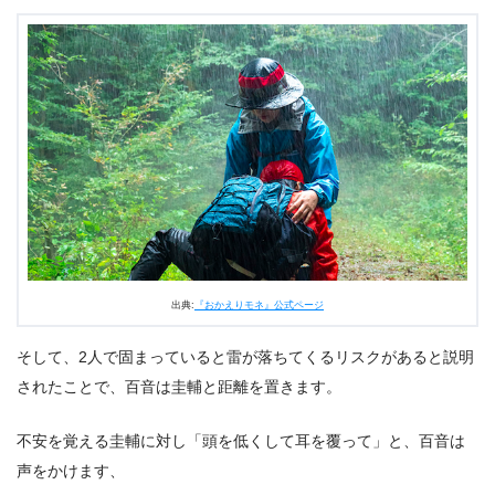
出典:
『おかえりモネ』公式ページ
そして、2人で固まっていると雷が落ちてくるリスクがあると説明
されたことで、百音は圭輔と距離を置きます。
不安を覚える圭輔に対し「頭を低くして耳を覆って」と、百音は
声をかけます、