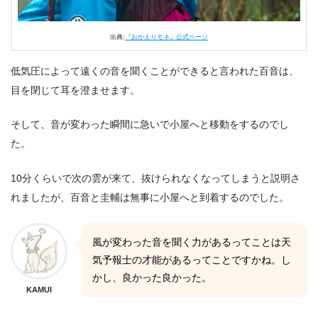
出典:
『おかえりモネ』公式ページ
低気圧によって遠くの音を聞くことができると言われた百音は、
目を閉じて耳を澄ませます。
そして、音が変わった瞬間に急いで小屋へと移動をするのでし
た。
10分くらいで次の雲が来て、抜けられなくなってしまうと説明さ
れましたが、百音と圭輔は無事に小屋へと到着するのでした。
風が変わった音を聞く力があるってことは天
気予報士の才能があるってことですかね。し
かし、良かった良かった。
KAMUI