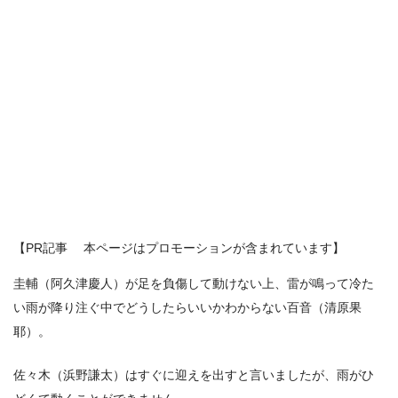
【PR記事 本ページはプロモーションが含まれています】
圭輔（阿久津慶人）が足を負傷して動けない上、雷が鳴って冷た
い雨が降り注ぐ中でどうしたらいいかわからない百音（清原果
耶）。
佐々木（浜野謙太）はすぐに迎えを出すと言いましたが、雨がひ