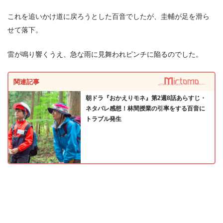
これを追いかけ道に戻ろうとした百音でしたが、圭輔が足を滑ら
せて落下。
雷が鳴り響くうえ、急な雨に見舞われピンチに陥るのでした。
関連記事
朝ドラ『おかえりモネ』第2週8話あらすじ・
ネタバレ感想！林間授業の引率をする百音に
トラブル発生