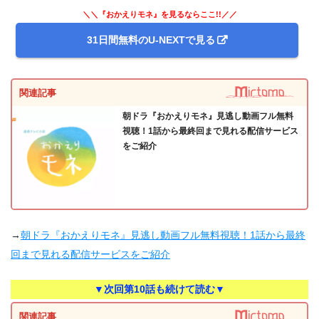
＼＼『おかえりモネ』を見るならここ!!／／
31日間無料のU-NEXTで見る
関連記事
朝ドラ『おかえりモネ』見逃し動画フル無料
視聴！1話から最終回まで見れる配信サービス
をご紹介
→
朝ドラ『おかえりモネ』見逃し動画フル無料視聴！1話から最終
回まで見れる配信サービスをご紹介
▼次回第10話も続けて読む▼
関連記事