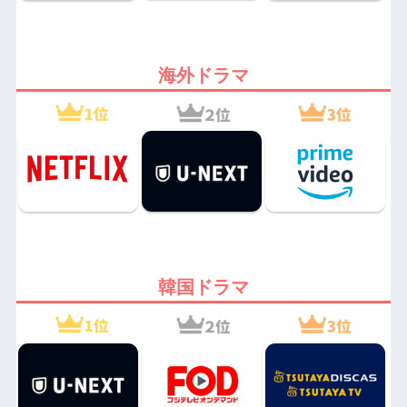
海外ドラマ
韓国ドラマ