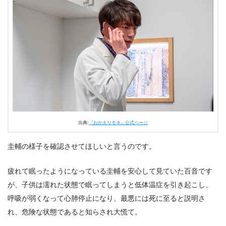
出典:
『おかえりモネ』公式ページ
圭輔の様子を確認させてほしいと言うのです。
疲れて眠ったようになっている圭輔を安心して見ていた百音です
が、子供は濡れた状態で眠ってしまうと低体温症を引き起こし、
呼吸が弱くなって心肺停止になり、最悪には死に至ると説明さ
れ、危険な状態であると知らされ大慌て。