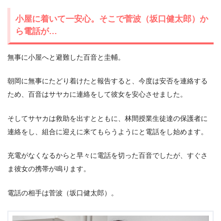
小屋に着いて一安心。そこで菅波（坂口健太郎）か
ら電話が…
無事に小屋へと避難した百音と圭輔。
朝岡に無事にたどり着けたと報告すると、今度は安否を連絡する
ため、百音はサヤカに連絡をして彼女を安心させました。
そしてサヤカは救助を出すとともに、林間授業生徒達の保護者に
連絡をし、組合に迎えに来てもらうようにと電話をし始めます。
充電がなくなるからと早々に電話を切った百音でしたが、すぐさ
ま彼女の携帯が鳴ります。
電話の相手は菅波（坂口健太郎）。