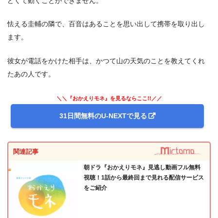
どくて動くことができません。
怯える圭輔の隣で、百音はあることを思い出して携帯を取り出し
ます。
彼女が電話をかけた相手は、かつて山の天気のことを教えてくれ
たあの人です。
＼＼『おかえりモネ』を見るならここ!!／／
31日間無料のU-NEXTで見る
関連記事
朝ドラ『おかえりモネ』見逃し動画フル無料
視聴！1話から最終回まで見れる配信サービス
をご紹介