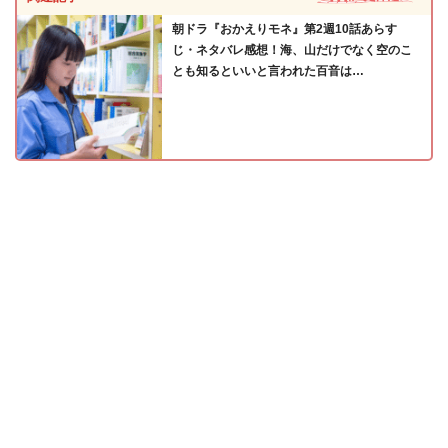
朝ドラ『おかえりモネ』第2週10話あらす
じ・ネタバレ感想！海、山だけでなく空のこ
とも知るといいと言われた百音は…