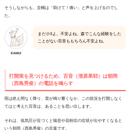
そうしながらも、圭輔は「助けて！痛い」と声を上げるのでし
た。
まだ小3よ。不安よね。森でこんな経験をした
ことがない百音ももちろん不安よね。
KAMUI
打開策を見つけるため、百音（清原果耶）は朝岡
（西島秀俊）の電話を鳴らす
雨は絶え間なく降り、雷が鳴り響くなか、この状況を打開しなく
てはと考えた百音は、あることを思い出します。
それは、低気圧が近づくと喘息や花粉症の症状が出やすくなると
いう朝岡（西島秀俊）の言葉です。