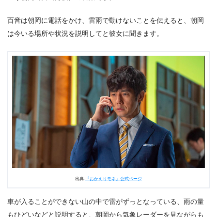
百音は朝岡に電話をかけ、雷雨で動けないことを伝えると、朝岡
は今いる場所や状況を説明してと彼女に聞きます。
出典:
『おかえりモネ』公式ページ
車が入ることができない山の中で雷がずっとなっている、雨の量
もひどいなどと説明すると、朝岡から気象レーダーを見ながらも