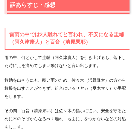
話あらすじ・感想
雷雨の中では2人離れてと言われ、不安になる圭輔
（阿久津慶人）と百音（清原果耶）
雨の中、何とかして圭輔（阿久津慶人）を引き上げるも、落下し
た時に足を痛めてしまい動けないと言い出します。
救助を出そうにも、酷い雨のため、佐々木（浜野謙太）の方から
救援を出すことができず、組合にいるサヤカ（夏木マリ）が手配
をします。
その間、百音（清原果耶）は佐々木の指示に従い、安全を守るた
めに木のそばからなるべく離れ、地面に手をつかないなどの対処
をします。