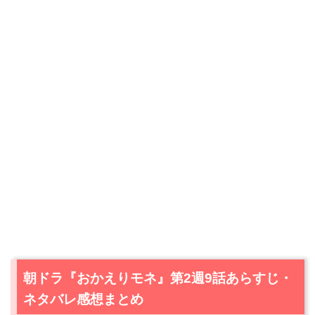
朝ドラ『おかえりモネ』第2週9話あらすじ・
ネタバレ感想まとめ