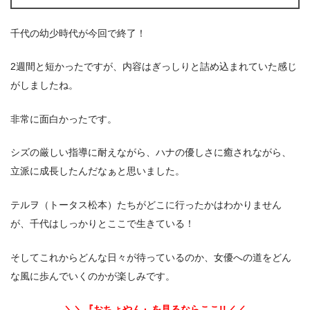
千代の幼少時代が今回で終了！
2週間と短かったですが、内容はぎっしりと詰め込まれていた感じ
がしましたね。
非常に面白かったです。
シズの厳しい指導に耐えながら、ハナの優しさに癒されながら、
立派に成長したんだなぁと思いました。
テルヲ（トータス松本）たちがどこに行ったかはわかりません
が、千代はしっかりとここで生きている！
そしてこれからどんな日々が待っているのか、女優への道をどん
な風に歩んでいくのかが楽しみです。
＼＼『おちょやん』を見るならここ!!／／