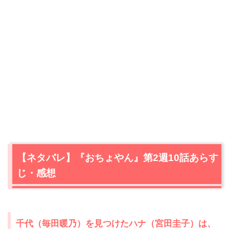
【ネタバレ】『おちょやん』第2週10話あらす
じ・感想
千代（毎田暖乃）を見つけたハナ（宮田圭子）は、