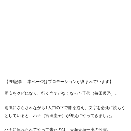
【PR記事 本ページはプロモーションが含まれています】
岡安をクビになり、行く当てがなくなった千代（毎田暖乃）。
雨風にさらされながら1人門の下で膝を抱え、文字を必死に読もう
としていると、ハナ（宮田圭子）が迎えにやってきました。
ハナに連れられてやって来たのは、天海天海一座の公演。