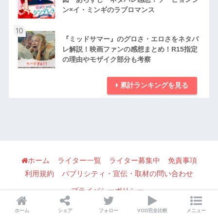
ン×イ・ミンギのラブロマンス
10
『ミッドサマー』のグロさ・エロさをネタバ
レ解説！映画ファンの感想まとめ！R15指定
の理由やモザイク部分も考察
累計ランキングを見る
ホーム
ライター一覧
ライター募集中
免責事項
利用規約
パブリシティ・宣伝・取材の問い合わせ
プライバシーポリシー
© 2026 Mirtomo All rights reserved.
ホーム
シェア
フォロー
VOD完全比較
メニュー