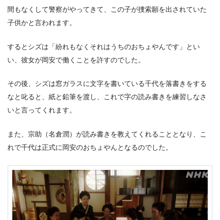
間もなくして警察がやってきて、この子が捜索願を出されていた
子供かと言われます。
するとシズは「紛れもなくそれはうちのおちょやんです」とい
い、彼女が岡安で働くことを許すのでした。
その後、シズは窓ガラスに文字を書いている千代を落書きをする
なと叱ると、紙と鉛筆を渡し、これで字の読み書きを練習しなさ
いと言ってくれます。
また、宗助（名倉潤）が読み書きを教えてくれることとなり、こ
れで千代は正式に岡安のおちょやんとなるのでした。