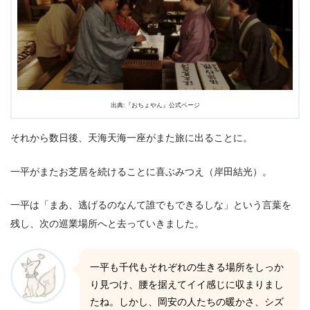
出典:『おちょやん』公式ページ
それから数日後、天海天海一座がまた旅に出ることに。
一平がまたお芝居を続けることに喜ぶみつえ（岸田結光）。
一平は「まあ、逃げるのなんて誰でもできるしな」という言葉を
残し、次の巡業場所へと去っていきました。
一平も千代もそれぞれの生きる場所をしっか
り見つけ、腰を据えてイイ感じに収まりまし
たね。しかし、岡安の人たちの暖かさ、シズ