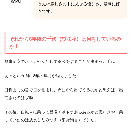
KAMUI
さんの厳しさの中に見せる優しさ、最高に好
きです。
それから8年後の千代（杉咲花）は何をしているの
か！
無事岡安でおちょやんとして奉公をすることが決まった千代。
あっという間に8年の年月が経ちました。
目覚ましの音で目を覚まし、布団から出てくるのかと思えば、出
てきたのは宗助。
その後、自転車に乗って登場！朝ドラあるあるかと思いきや、乗
っていたのは成長したみつえ（東野絢香）でした。