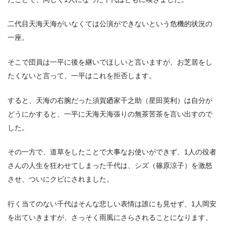
二代目天海天海がいなくては公演ができないという危機的状況の
一座。
そこで団員は一平に後を継いでほしいと言いますが、お芝居をし
たくないと言って、一平はこれを拒否します。
すると、天海の右腕だった須賀廼家千之助（星田英利）は自分が
どうにかすると、一平に天海天海張りの無茶苦茶を言い出すので
した。
その一方で、道草をしたことで大事なお使いができず、1人の役者
さんの人生を狂わせてしまった千代は、シズ（篠原涼子）を激怒
させ、ついにクビにされました。
行く当てのない千代はそんな悲しい表情は誰にも見せず、1人岡安
を出ていきますが、さっそく雨風にさらされることになります。