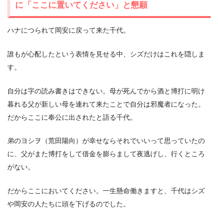
に「ここに置いてください」と懇願
ハナにつられて岡安に戻って来た千代。
誰もが心配したという表情を見せる中、シズだけはこれを隠しま
す。
自分は字の読み書きはできない。母が死んでから酒と博打に明け
暮れる父が新しい母を連れて来たことで自分は邪魔者になった。
だからここに奉公に出されたと語る千代。
弟のヨシヲ（荒田陽向）が幸せならそれでいいって思っていたの
に、父がまた博打をして借金を膨らまして夜逃げし、行くところ
がない。
だからここにおいてください。一生懸命働きますと、千代はシズ
や岡安の人たちに頭を下げるのでした。