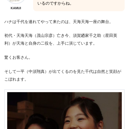
いるのですからね。
KAMUI
ハナは千代を連れてやって来たのは、天海天海一座の舞台。
初代・天海天海（茂山宗彦）亡き今、須賀廼家千之助（星田英
利）が天海と自身の二役を、上手に演じています。
驚くお客さん。
そして一平（中須翔真）が出てくるのを見た千代は自然と笑顔が
こぼれます。