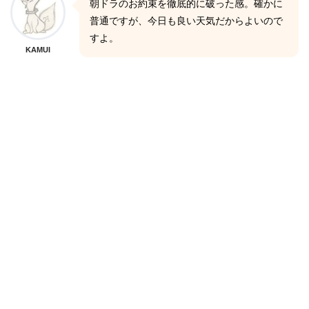
朝ドラのお約束を徹底的に破った感。確かに
普通ですが、今日も良い天気だからよいので
すよ。
KAMUI