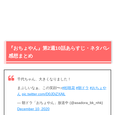
『おちょやん』第2週10話あらすじ・ネタバレ
感想まとめ
千代ちゃん、大きくなりました！
まぶしいなぁ、この笑顔〜♪
#杉咲花
#朝ドラ
#おちょや
ん
pic.twitter.com/D0JDiZXAlL
— 朝ドラ「おちょやん」放送中 (@asadora_bk_nhk)
December 10, 2020