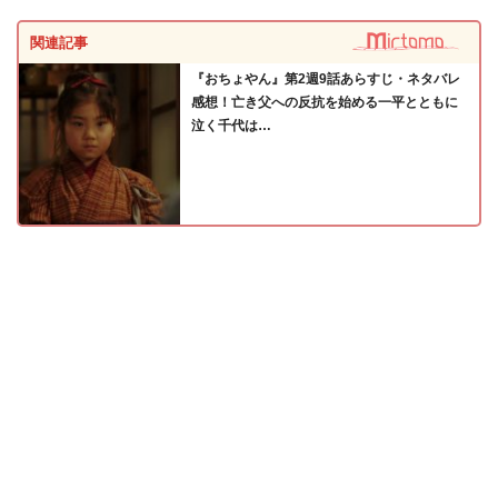
関連記事
『おちょやん』第2週9話あらすじ・ネタバレ
感想！亡き父への反抗を始める一平とともに
泣く千代は…