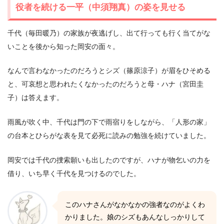
役者を続ける一平（中須翔真）の姿を見せる
千代（毎田暖乃）の家族が夜逃げし、出て行っても行く当てがな
いことを後から知った岡安の面々。
なんで言わなかったのだろうとシズ（篠原涼子）が眉をひそめる
と、可哀想と思われたくなかったのだろうと母・ハナ（宮田圭
子）は答えます。
雨風が吹く中、千代は門の下で雨宿りをしながら、「人形の家」
の台本とひらがな表を見て必死に読みの勉強を続けていました。
岡安では千代の捜索願いも出したのですが、ハナが物乞いの力を
借り、いち早く千代を見つけるのでした。
このハナさんがなかなかの強者なのがよくわ
かりました。娘のシズもあんなしっかりして