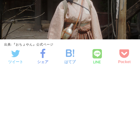
出典:『おちょやん』公式ページ
LINE
ツイート
シェア
はてブ
Pocket