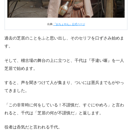
出典:
『おちょやん』公式ページ
過去の芝居のことをふと思い出し、そのセリフを口ずさみ始めま
す。
そして、稽古場の舞台の上に立つと、千代は『手違い噺』を一人
芝居で始めます。
すると、声を聞きつけて人が集まり、ついには憲兵までもがやっ
てきました。
「この非常時に何をしている！不謹慎だ、すぐにやめろ」と言わ
れると、千代は「芝居の何が不謹慎だ」と返します。
役者は呑気だと言われる千代。