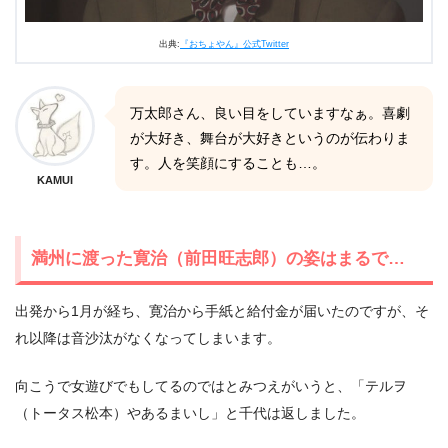
出典:
『おちょやん』公式Twitter
万太郎さん、良い目をしていますなぁ。喜劇
が大好き、舞台が大好きというのが伝わりま
す。人を笑顔にすることも…。
KAMUI
満州に渡った寛治（前田旺志郎）の姿はまるで…
出発から1月が経ち、寛治から手紙と給付金が届いたのですが、そ
れ以降は音沙汰がなくなってしまいます。
向こうで女遊びでもしてるのではとみつえがいうと、「テルヲ
（トータス松本）やあるまいし」と千代は返しました。