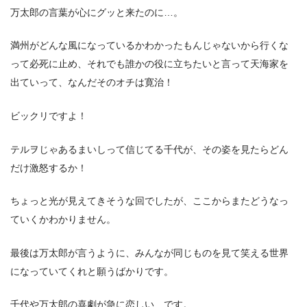
万太郎の言葉が心にグッと来たのに…。
満州がどんな風になっているかわかったもんじゃないから行くな
って必死に止め、それでも誰かの役に立ちたいと言って天海家を
出ていって、なんだそのオチは寛治！
ビックリですよ！
テルヲじゃあるまいしって信じてる千代が、その姿を見たらどん
だけ激怒するか！
ちょっと光が見えてきそうな回でしたが、ここからまたどうなっ
ていくかわかりません。
最後は万太郎が言うように、みんなが同じものを見て笑える世界
になっていてくれと願うばかりです。
千代や万太郎の喜劇が急に恋しい…です。