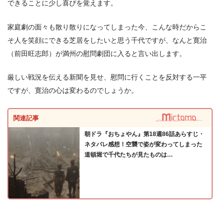
できることに少し喜びを覚えます。
家庭劇の面々も散り散りになってしまった今、こんな時だからこ
そ人を笑顔にできる芝居をしたいと思う千代ですが、なんと寛治
（前田旺志郎）が満州の慰問劇団に入ると言い出します。
厳しい戦況を伝える新聞を見せ、慰問に行くことを反対する一平
ですが、寛治の心は変わるのでしょうか。
関連記事
朝ドラ『おちょやん』第18週86話あらすじ・
ネタバレ感想！空襲で姿が変わってしまった
道頓堀で千代たちが見たものは…