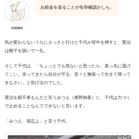
お給金を送ることが生存確認かしら。
KAMUI
気が変わらないうちにさっさと行けと千代が背中を押すと、寛治
は帽子を脱いで一礼。
そして千代は、「ちょっとでも危ないと思ったら、真っ先に逃げ
てこい。戻ってきたら自分が守る、堂々と胸張って生きて帰って
きなさい」と告げるのでした。
寛治を親不孝もんだと言うみつえ（東野絢香）に、千代は力づく
で止めることなんてできないと言います。
「みつえ、堪忍よ」と言う千代。