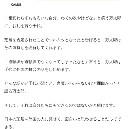
KAMUI
「相変わらずおもろいな自分。わての次やけどな」と笑う万太郎
に、お礼を言う千代。
芝居を否定されたことでついムッとなったと告げると、万太郎は
その気持ちを理解してくれます。
「道頓堀が道頓堀でなくなってしまったなと」言うと、万太郎は
千代に外国の舞台の話をし始めます。
どんな話かと千代が聞くと、言葉がわからないけど面白かったと
語る万太郎。
そして、それは自分たちにもできるのではないかと続けます。
日本の芝居を外国の人に見せて、面白いと思わせることだってで
きる。