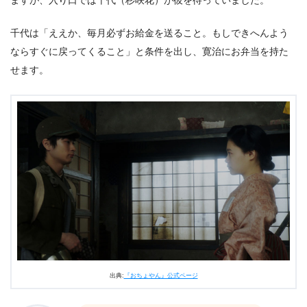
千代は「ええか、毎月必ずお給金を送ること。もしできへんよう
ならすぐに戻ってくること」と条件を出し、寛治にお弁当を持た
せます。
出典:
『おちょやん』公式ページ