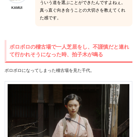
ういう道を選ぶことができたんですよねぇ。
KAMUI
真っ直ぐ向き合うことの大切さを教えてくれ
た感です。
ボロボロの稽古場で一人芝居をし、不謹慎だと連れ
て行かれそうになった時、拍子木が鳴る
ボロボロになってしまった稽古場を見た千代。