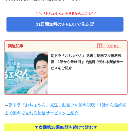
＼＼『おちょやん』を見るならここ!!／／
31日間無料のU-NEXTで見る
関連記事
朝ドラ『おちょやん』見逃し動画フル無料視
聴！1話から最終回まで無料で見れる配信サー
ビスをご紹介
→
朝ドラ『おちょやん』見逃し動画フル無料視聴！1話から最終回
まで無料で見れる配信サービスをご紹介
▼次回第18週88話も続けて読む▼