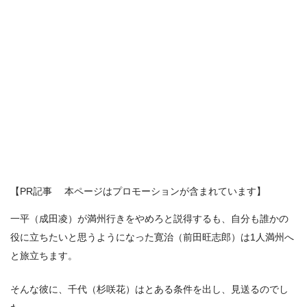
【PR記事 本ページはプロモーションが含まれています】
一平（成田凌）が満州行きをやめろと説得するも、自分も誰かの
役に立ちたいと思うようになった寛治（前田旺志郎）は1人満州へ
と旅立ちます。
そんな彼に、千代（杉咲花）はとある条件を出し、見送るのでし