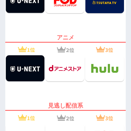
アニメ
見逃し配信系