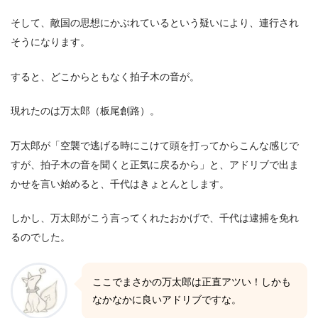
そして、敵国の思想にかぶれているという疑いにより、連行され
そうになります。
すると、どこからともなく拍子木の音が。
現れたのは万太郎（板尾創路）。
万太郎が「空襲で逃げる時にこけて頭を打ってからこんな感じで
すが、拍子木の音を聞くと正気に戻るから」と、アドリブで出ま
かせを言い始めると、千代はきょとんとします。
しかし、万太郎がこう言ってくれたおかげで、千代は逮捕を免れ
るのでした。
ここでまさかの万太郎は正直アツい！しかも
なかなかに良いアドリブですな。