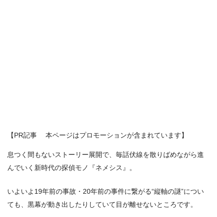
【PR記事 本ページはプロモーションが含まれています】
息つく間もないストーリー展開で、毎話伏線を散りばめながら進
んでいく新時代の探偵モノ『ネメシス』。
いよいよ19年前の事故・20年前の事件に繋がる“縦軸の謎”につい
ても、黒幕が動き出したりしていて目が離せないところです。