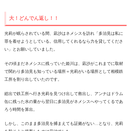
大！どんでん返し！！
光莉が眠らされている間、凪沙はネメシスを訪れ「多治見は私に
罪を着せようとしている。信用してくれるなら力を貸してくださ
い」とお願いしていました。
その頃まだネメシスに残っていた姫川は、凪沙がこれまでに取材
で関わり多治見も知っている場所＝光莉がいる場所として相模鉄
工所を割り出していたのです。
総出で鉄工所へ行き光莉を見つけ出して救出し、アンナはドラム
缶に残った水の量から翌日に多治見がネメシスへやってくるであ
ろう時間を算出。
しかし、このまま多治見を捕まえても証拠がない…となり、光莉