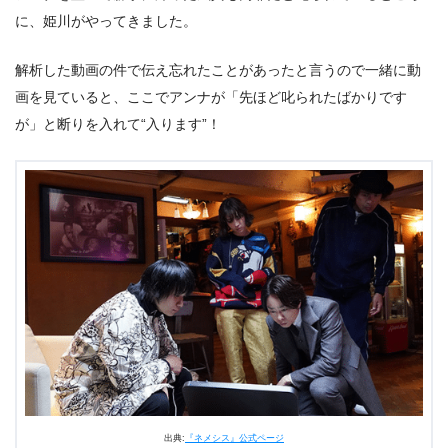
に、姫川がやってきました。
解析した動画の件で伝え忘れたことがあったと言うので一緒に動
画を見ていると、ここでアンナが「先ほど叱られたばかりです
が」と断りを入れて“入ります”！
出典:
『ネメシス』公式ページ