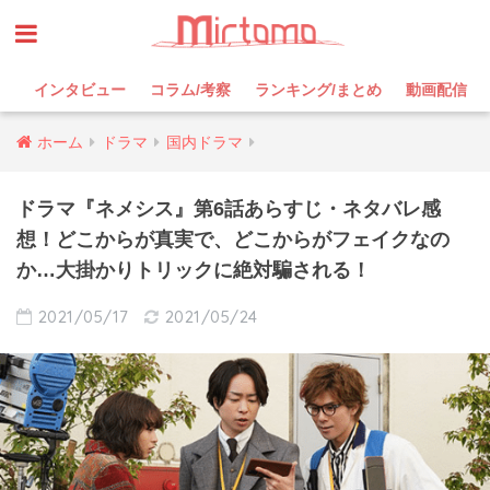
インタビュー
コラム/考察
ランキング/まとめ
動画配信
ホーム
ドラマ
国内ドラマ
ドラマ『ネメシス』第6話あらすじ・ネタバレ感
想！どこからが真実で、どこからがフェイクなの
か…大掛かりトリックに絶対騙される！
2021/05/17
2021/05/24