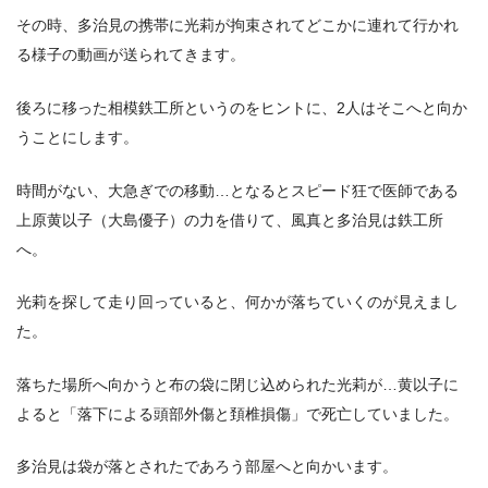
その時、多治見の携帯に光莉が拘束されてどこかに連れて行かれ
る様子の動画が送られてきます。
後ろに移った相模鉄工所というのをヒントに、2人はそこへと向か
うことにします。
時間がない、大急ぎでの移動…となるとスピード狂で医師である
上原黄以子（大島優子）の力を借りて、風真と多治見は鉄工所
へ。
光莉を探して走り回っていると、何かが落ちていくのが見えまし
た。
落ちた場所へ向かうと布の袋に閉じ込められた光莉が…黄以子に
よると「落下による頭部外傷と頚椎損傷」で死亡していました。
多治見は袋が落とされたであろう部屋へと向かいます。