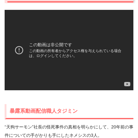
暴露系動画配信職人タジミン
“天狗サーモン”社長の怪死事件の真相を明らかにして、20年前の事
件についての手がかりも手にしたネメシスの3人。