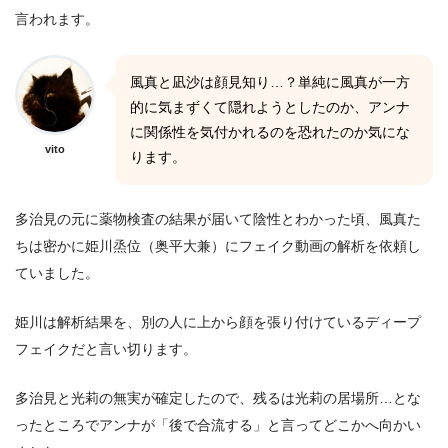
言われます。
風真と凪沙は顔見知り…？単純に風真が一方
的に気まずくて隠れようとしたのか、アンナ
に関係性を気付かれるのを恐れたのか気にな
vito
ります。
多治見の元に薬物検査の結果が届いて陰性とわかった頃、風真た
ちは密かに姫川烝位（奥平大兼）にフェイク動画の解析を依頼し
ていました。
姫川は解析結果を、別の人に上から顔を張り付けているディープ
フェイクだと言い切ります。
多治見と光莉の無実が確定したので、残るは光莉の居場所…とな
ったところでアンナが「後で合流する」と言ってどこかへ向かい