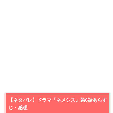
【ネタバレ】ドラマ『ネメシス』第6話あらす
じ・感想