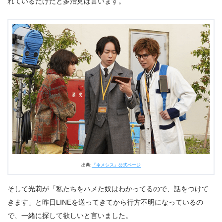
れているだけだと多治見は言います。
出典:
『ネメシス』公式ページ
そして光莉が「私たちをハメた奴はわかってるので、話をつけて
きます」と昨日LINEを送ってきてから行方不明になっているの
で、一緒に探して欲しいと言いました。