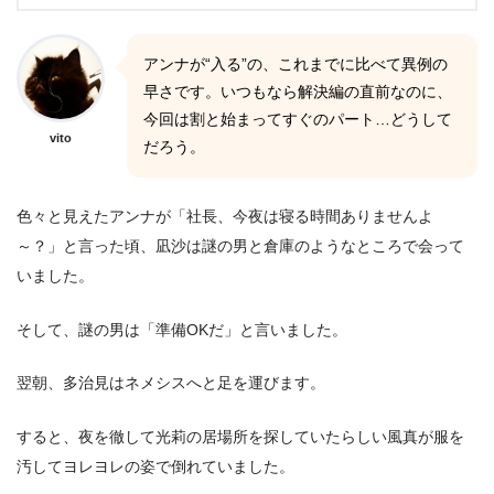
アンナが“入る”の、これまでに比べて異例の
早さです。いつもなら解決編の直前なのに、
今回は割と始まってすぐのパート…どうして
vito
だろう。
色々と見えたアンナが「社長、今夜は寝る時間ありませんよ
～？」と言った頃、凪沙は謎の男と倉庫のようなところで会って
いました。
そして、謎の男は「準備OKだ」と言いました。
翌朝、多治見はネメシスへと足を運びます。
すると、夜を徹して光莉の居場所を探していたらしい風真が服を
汚してヨレヨレの姿で倒れていました。