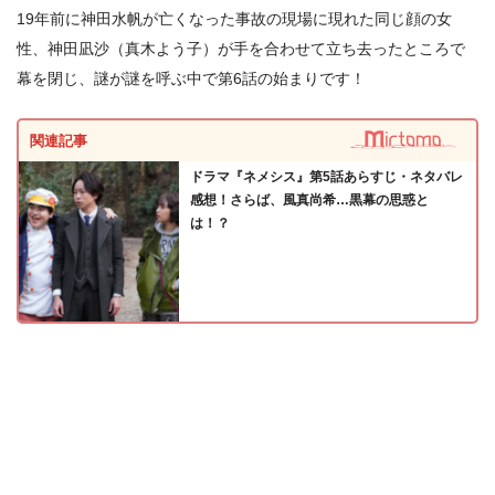
19年前に神田水帆が亡くなった事故の現場に現れた同じ顔の女
性、神田凪沙（真木よう子）が手を合わせて立ち去ったところで
幕を閉じ、謎が謎を呼ぶ中で第6話の始まりです！
関連記事
ドラマ『ネメシス』第5話あらすじ・ネタバレ
感想！さらば、風真尚希…黒幕の思惑と
は！？