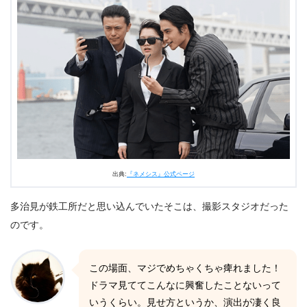
出典:
『ネメシス』公式ページ
多治見が鉄工所だと思い込んでいたそこは、撮影スタジオだった
のです。
この場面、マジでめちゃくちゃ痺れました！
ドラマ見ててこんなに興奮したことないって
いうくらい。見せ方というか、演出が凄く良