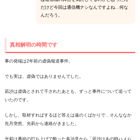
だけど今回は通信機ナシなんですよね…何な
んだろう。
真相解明の時間です
事の発端は2年前の虚偽報道事件。
でも実は、虚偽ではありませんでした。
凪沙は虚偽とされて干されたあとも、ずっと事件について追って
いたのです。
しかし、取材すればするほど答えは遠のくばかりで…そんななか
先月突然、光莉から連絡がきました。
光莉は番組の打ち上げで酔った多治見から「凪沙はあの時ハメら