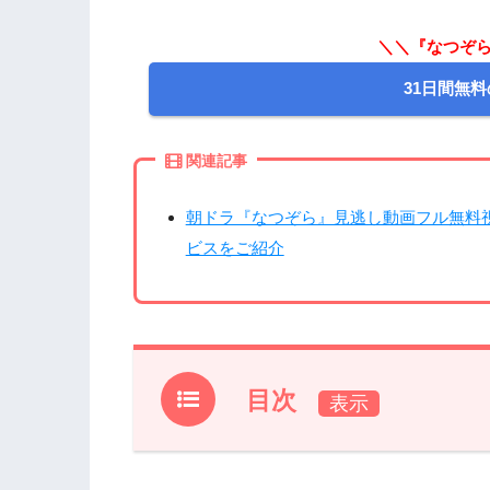
＼＼『なつぞら
31日間無料
関連記事
朝ドラ『なつぞら』見逃し動画フル無料
ビスをご紹介
目次
1.
『なつぞら』第5週25話あらすじ