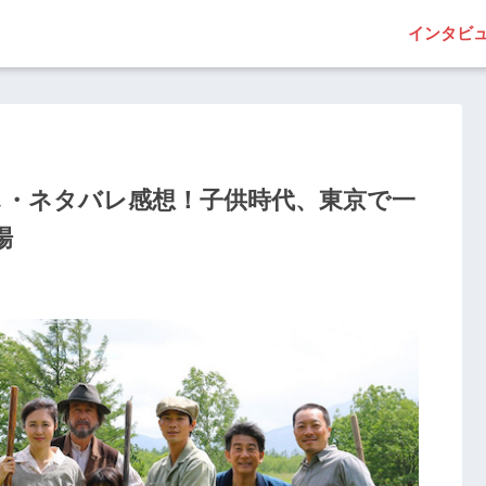
インタビ
じ・ネタバレ感想！子供時代、東京で一
場