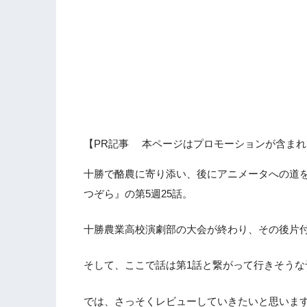
【PR記事 本ページはプロモーションが含まれ
十勝で酪農に寄り添い、後にアニメータへの道
つぞら』の第5週25話。
十勝農業高校演劇部の大会が終わり、その後片
そして、ここで話は第1話と繋がって行きそうな
では、さっそくレビューしていきたいと思いま