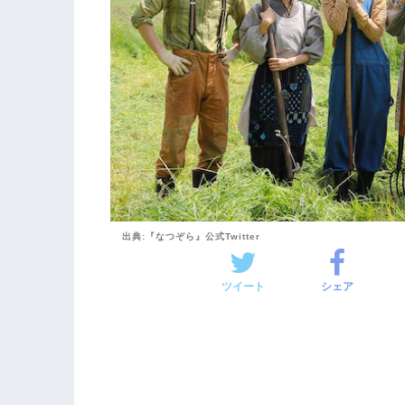
出典:『なつぞら』公式Twitter
ツイート
シェア