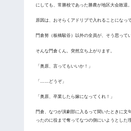
にしても、常勝校であった勝農が地区大会敗退
原因は、おそらくアドリブで入れることになっ
門倉努（板橋駿谷）以外の全員が、そう思って
そんな門倉くん。突然立ち上がります。
「奥原、言ってもいいか！」
「……どうぞ」
「奥原、卒業したら嫁になってくれ！」
門倉、なつが演劇部に入るって聞いたときに文
ったのに役まで奪ってなつの側にいようとした