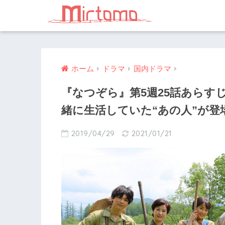
ホーム
ドラマ
国内ドラマ
『なつぞら』第5週25話あらす
緒に生活していた“あの人”が登
2019/04/29
2021/01/21