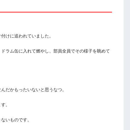
片付けに追われていました。
、ドラム缶に入れて燃やし、部員全員でその様子を眺めて
なんだかもったいないと思うなつ。
ます。
きないものです。