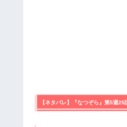
【ネタバレ】『なつぞら』第5週25