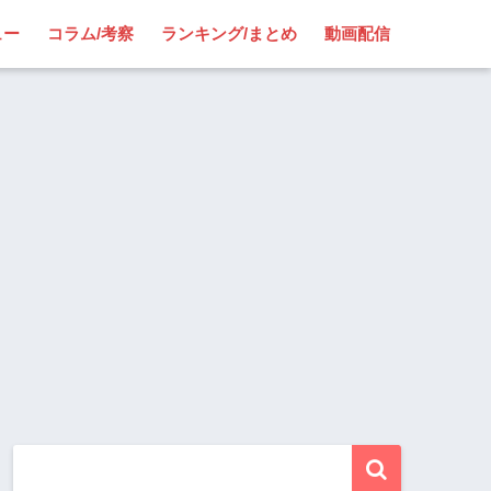
ュー
コラム/考察
ランキング/まとめ
動画配信