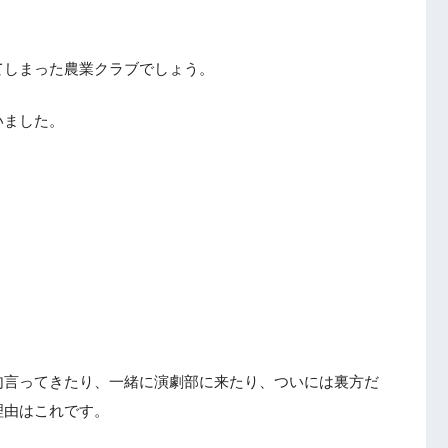
。
てしまった農業クラブでしょう。
いました。
句言ってきたり、一緒に演劇部に来たり、ついには裏方だ
理由はこれです。