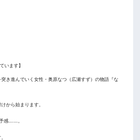
ています】
を突き進んでいく女性・奥原なつ（広瀬すず）の物語『な
付けから始まります。
予感……。
す。