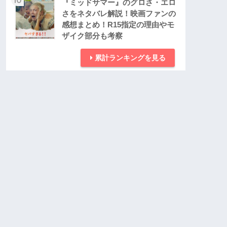
『ミッドサマー』のグロさ・エロ
さをネタバレ解説！映画ファンの
感想まとめ！R15指定の理由やモ
ザイク部分も考察
累計ランキングを見る