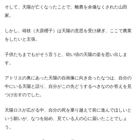
そして、天陽が亡くなったことで、離農を余儀なくされた山田
家。
しかし、靖枝（大原櫻子）は天陽の意思を受け継ぎ、ここで農業
をしたいと主張。
子供たちまでもがそう言うと、幼い頃の天陽の姿を思い出しま
す。
アトリエの奥にあった天陽の自画像に向き合ったなつは、自分の
中にいる天陽と語り、自分がこの先どうするべきなのか答えを見
つけ出すのでした。
天陽ロスが広がる中、自分の死を乗り越えて前に進んでほしいと
いう願いが、なつを始め、見ている人の心に届いたことでしょ
う。