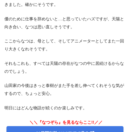
きました。確かにそうです。
優のために仕事を辞めないと…と思っていたハズですが、天陽と
向き合い、なつは思い直しそうです。
ここからなつは、母として、そしてアニメーターとしてまた一回
り大きくなれそうです。
それもこれも、すべては天陽の存在がなつの中に居続けるからな
のでしょう。
山田家の今後はきっと泰樹がまた手を差し伸べてくれそうな気が
するので、ちょっと安心。
明日にはどんな物語が続くのか楽しみです。
＼＼『なつぞら』を見るならここ!!／／