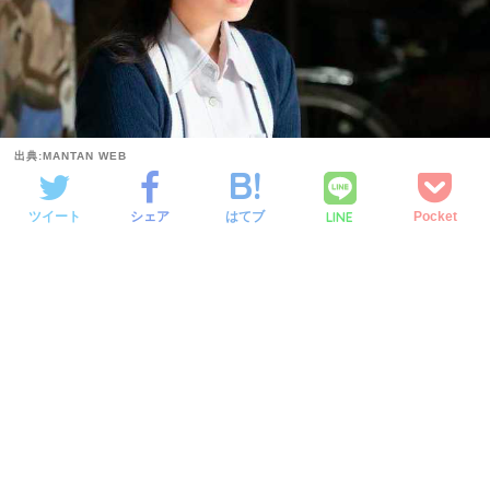
出典:MANTAN WEB
LINE
ツイート
シェア
はてブ
Pocket