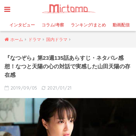
インタビュー
コラム/考察
ランキング/まとめ
動画配信
ホーム
ドラマ
国内ドラマ
『なつぞら』第23週135話あらすじ・ネタバレ感
想！なつと天陽の心の対話で実感した山田天陽の存
在感
2019/09/05
2021/01/21