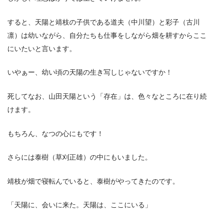
すると、天陽と靖枝の子供である道夫（中川望）と彩子（古川
凛）は幼いながら、自分たちも仕事をしながら畑を耕すからここ
にいたいと言います。
いやぁー、幼い頃の天陽の生き写しじゃないですか！
死してなお、山田天陽という「存在」は、色々なところに在り続
けます。
もちろん、なつの心にもです！
さらには泰樹（草刈正雄）の中にもいました。
靖枝が畑で寝転んでいると、泰樹がやってきたのです。
「天陽に、会いに来た。天陽は、ここにいる」