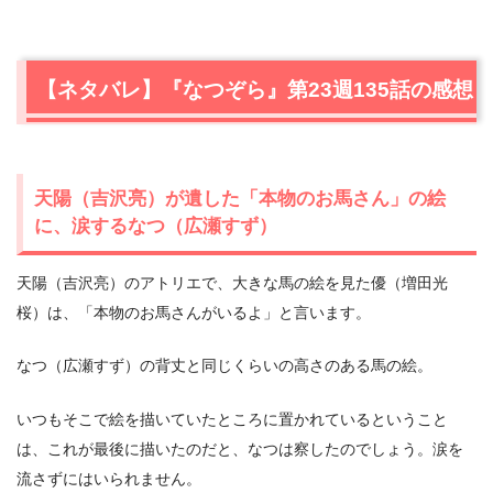
【ネタバレ】『なつぞら』第23週135話の感想
天陽（吉沢亮）が遺した「本物のお馬さん」の絵
に、涙するなつ（広瀬すず）
天陽（吉沢亮）のアトリエで、大きな馬の絵を見た優（増田光
桜）は、「本物のお馬さんがいるよ」と言います。
なつ（広瀬すず）の背丈と同じくらいの高さのある馬の絵。
いつもそこで絵を描いていたところに置かれているということ
は、これが最後に描いたのだと、なつは察したのでしょう。涙を
流さずにはいられません。