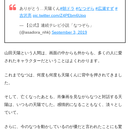
ありがとう…天陽くん
#朝ドラ
#なつぞら
#広瀬すず
#
吉沢亮
pic.twitter.com/Z4PEbm6Upq
— 【公式】連続テレビ小説「なつぞら」
(@asadora_nhk)
September 3, 2019
山田天陽という人間は、画面の中からも外からも、多くの人に愛
されたキャラクターだということはよくわかります。
これまでなつは、何度も何度も天陽くんに背中を押されてきまし
た。
そして、亡くなったあとも、肖像画を見ながらなつと対話する天
陽は、いつもの天陽でした。感情的になることもなく、淡々とし
ていて。
さらに、今のなつを動かしているのが優だと言われたことにも驚