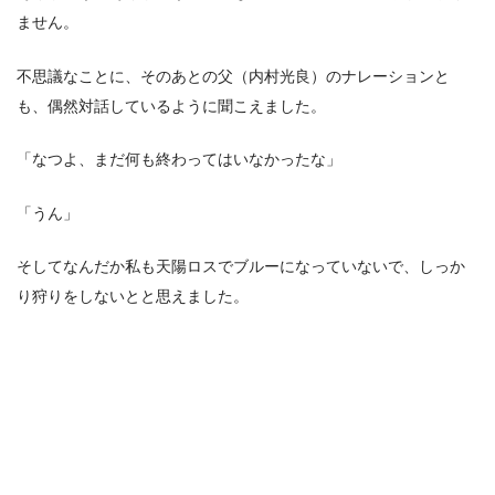
ません。
不思議なことに、そのあとの父（内村光良）のナレーションと
も、偶然対話しているように聞こえました。
「なつよ、まだ何も終わってはいなかったな」
「うん」
そしてなんだか私も天陽ロスでブルーになっていないで、しっか
り狩りをしないとと思えました。