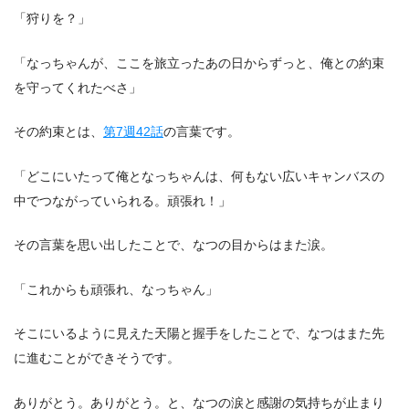
「狩りを？」
「なっちゃんが、ここを旅立ったあの日からずっと、俺との約束
を守ってくれたべさ」
その約束とは、
第7週42話
の言葉です。
「どこにいたって俺となっちゃんは、何もない広いキャンバスの
中でつながっていられる。頑張れ！」
その言葉を思い出したことで、なつの目からはまた涙。
「これからも頑張れ、なっちゃん」
そこにいるように見えた天陽と握手をしたことで、なつはまた先
に進むことができそうです。
ありがとう。ありがとう。と、なつの涙と感謝の気持ちが止まり