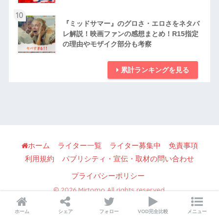
10
『ミッドサマー』のグロさ・エロさをネタバ
レ解説！映画ファンの感想まとめ！R15指定
の理由やモザイク部分も考察
累計ランキングを見る
ホーム
ライター一覧
ライター募集中
免責事項
利用規約
パブリシティ・宣伝・取材の問い合わせ
プライバシーポリシー
© 2026 Mirtomo All rights reserved.
ホーム
シェア
フォロー
VOD完全比較
メニュー