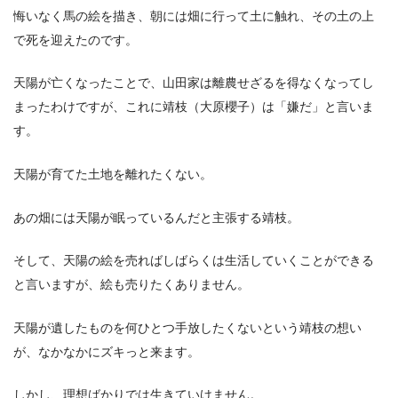
悔いなく馬の絵を描き、朝には畑に行って土に触れ、その土の上
で死を迎えたのです。
天陽が亡くなったことで、山田家は離農せざるを得なくなってし
まったわけですが、これに靖枝（大原櫻子）は「嫌だ」と言いま
す。
天陽が育てた土地を離れたくない。
あの畑には天陽が眠っているんだと主張する靖枝。
そして、天陽の絵を売ればしばらくは生活していくことができる
と言いますが、絵も売りたくありません。
天陽が遺したものを何ひとつ手放したくないという靖枝の想い
が、なかなかにズキっと来ます。
しかし、理想ばかりでは生きていけません。