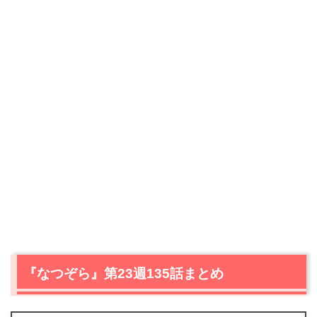
『なつぞら』第23週135話まとめ