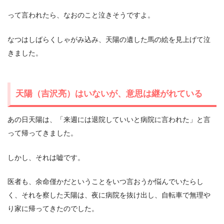
って言われたら、なおのこと泣きそうですよ。
なつはしばらくしゃがみ込み、天陽の遺した馬の絵を見上げて泣
きました。
天陽（吉沢亮）はいないが、意思は継がれている
あの日天陽は、「来週には退院していいと病院に言われた」と言
って帰ってきました。
しかし、それは嘘です。
医者も、余命僅かだということをいつ言おうか悩んでいたらし
く、それを察した天陽は、夜に病院を抜け出し、自転車で無理や
り家に帰ってきたのでした。